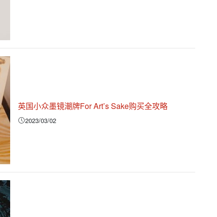
英国小众墨镜潮牌For Art’s Sake购买全攻略
2023/03/02