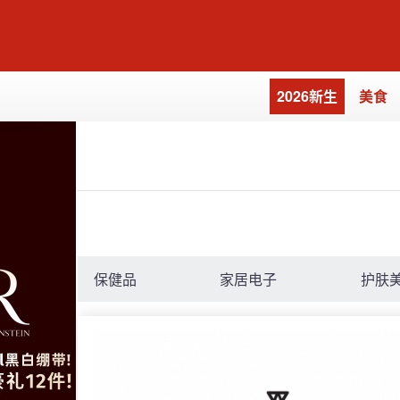
2026新生
美食
保健品
家居电子
护肤