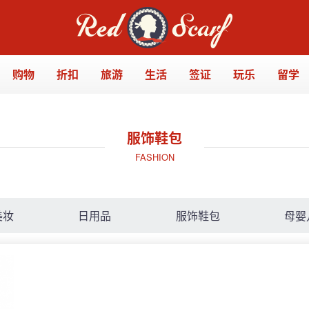
购物
折扣
旅游
生活
签证
玩乐
留学
服饰鞋包
FASHION
美妆
日用品
服饰鞋包
母婴