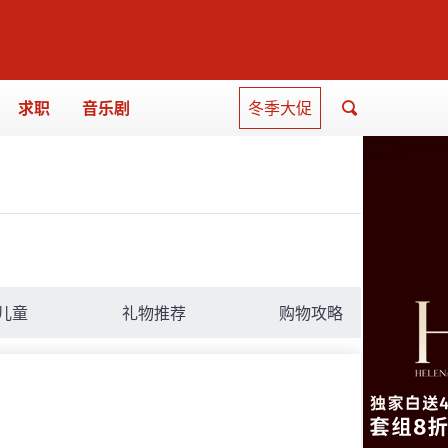
求职
音乐剧
冬季大促
儿童
礼物推荐
购物攻略