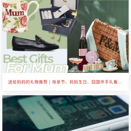
送给妈妈的礼物推荐 | 母亲节、妈妈生日、回国伴手礼看这篇就够了