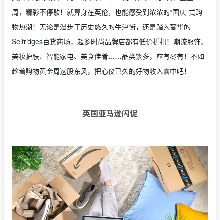
周，精彩不停歇！就算身在英伦，也能感受到浓浓的“国庆”式购
物热潮！无论是漫步于历史悠久的牛津街，还是踏入奢华的
Selfridges百货商场，超多时尚品牌店都有低价折扣！潮流服饰、
美妆护肤、智能家电、美食佳肴……品类繁多，应有尽有！不如
趁着购物黄金周这股东风，把心仪已久的好物收入囊中吧！
英国亚马逊闪促