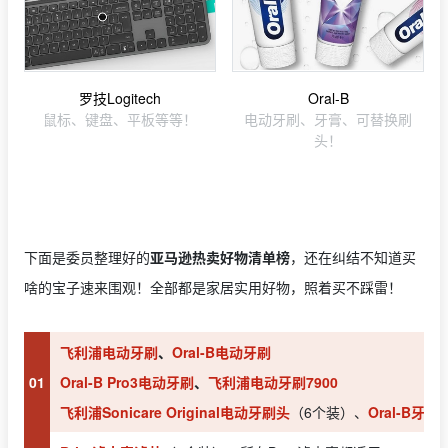
罗技Logitech
Oral-B
鼠标、键盘、平板等等！
电动牙刷、牙膏、可替换刷
头！
下面是委员整理好的
亚马逊热卖好物清单榜
，还在纠结不知道买
啥的宝子速来围观！全部都是家居实用好物，照着买不踩雷！
飞利浦电动牙刷
、
Oral-B电动牙刷
01
Oral-B Pro3电动牙刷
、
飞利浦电动牙刷7900
飞利浦Sonicare Original电动牙刷头
（6个装）、
Oral-B牙刷