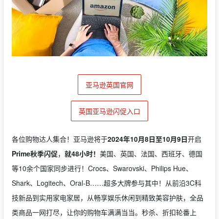
亚马逊英国官网
英国亚马逊闪促入口
各位购物达人集合！亚马逊将于
2024年10月8日至10月9日
开启
Prime秋季闪促
，
就48小时！
美国、英国、法国、西班牙、德国
等10余个国家同步进行！Crocs、Swarovski、Philips Hue、
Shark、Logitech、Oral-B……超多大牌参与其中！从前沿3C科
技新品到实用家电家居，从畅享娱乐休闲到精致美容护肤，全品
类商品一网打尽，让你的购物车满满当当。秒杀、折扣轮番上