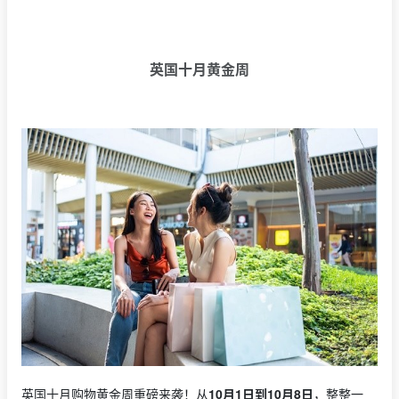
英国十月黄金周
英国十月购物黄金周重磅来袭！从
10月1日到10月8日
，整整一