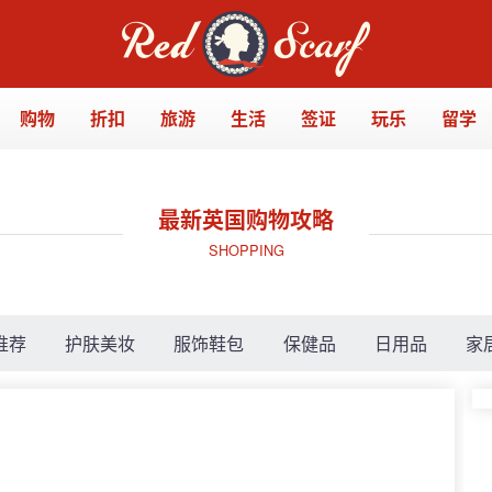
购物
折扣
旅游
生活
签证
玩乐
留学
最新英国购物攻略
SHOPPING
推荐
护肤美妆
服饰鞋包
保健品
日用品
家