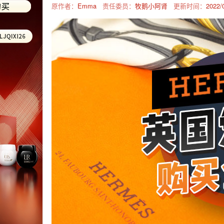
原作者：
Emma
责任委员：
牧鹅小阿肾
更新时间：
2022/