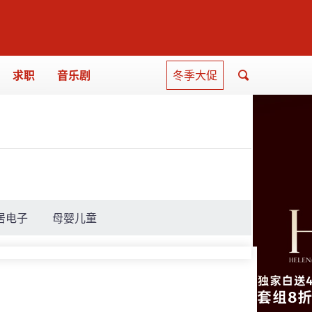
求职
音乐剧
冬季大促
居电子
母婴儿童