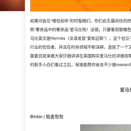
如果问各位“嗜包如命”的时髦精们，你们此生最向往的
称“奢侈品中的奢侈品”爱马仕啦！没错，只要看到那橘色
马仕英文是Hermès（法语发音“爱和迈斯”），这个创
行业的佼佼者，并且在时尚领域不断深耕，造就了一个
面委员就来跟大家仔细讲讲在英国购买爱马仕的详细攻
的新手小白们看过之后，保准能帮你省去不少做resear
爱马
Birkin | 铂金包包