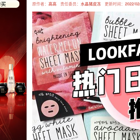
原作者：
高高
责任委员：
水晶猪皮冻
更新时间：
2022/02