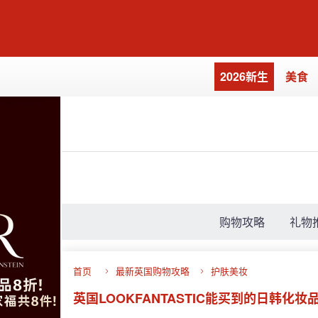
2026新生
美食
购物攻略
礼物
首页
最新英国购物攻略
护肤美妆
英国LOOKFANTASTIC能买到的日韩化