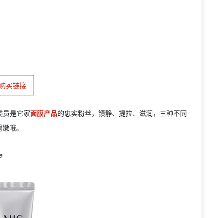
购买链接
委员是它家
面膜产品
的忠实粉丝，镇静、提拉、滋润，三种不同
滑嫩哦。
e