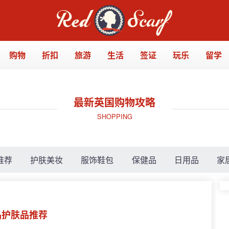
购物
折扣
旅游
生活
签证
玩乐
留学
最新英国购物攻略
SHOPPING
推荐
护肤美妆
服饰鞋包
保健品
日用品
家
妆品护肤品推荐