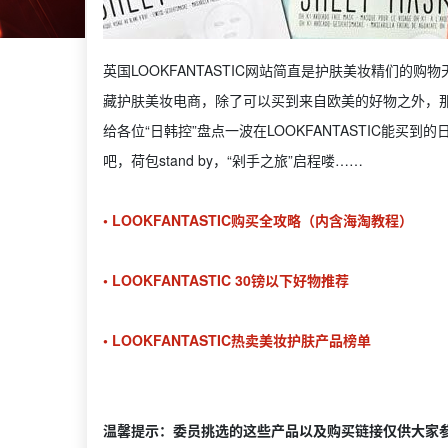
英国LOOKFANTASTIC网站简直是护肤美妆精们
藏护肤美妆电商，除了可以买到来自欧美的好物之外，那
给各位“日韩控”盘点一波在LOOKFANTASTIC能
吧，荷包stand by，“剁手之旅”启程喽……
• LOOKFANTASTIC购买全攻略（内含海淘教程）
• LOOKFANTASTIC 30镑以下好物推荐
• LOOKFANTASTIC热卖美妆护肤产品榜单
温馨提示：委员挑选的这些产品以及购买链接仅供大家