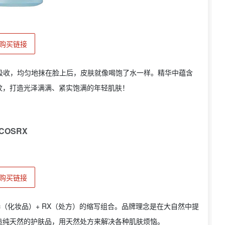
购买链接
吸收，均匀地抹在脸上后，皮肤就像喝饱了水一样。精华中蕴含
纹，打造光泽满满、紧实饱满的年轻肌肤！
COSRX
购买链接
tic（化妆品）+ RX（处方）的缩写组合。品牌理念是在大自然中提
造纯天然的护肤品，用天然处方来解决各种肌肤烦恼。