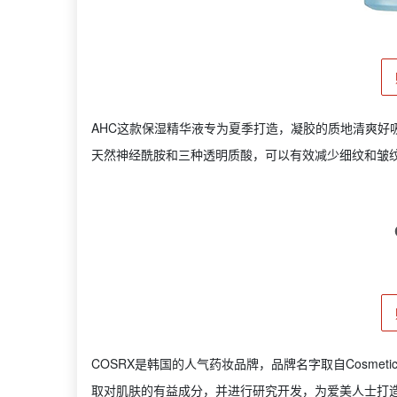
AHC这款保湿精华液专为夏季打造，凝胶的质地清爽好
天然神经酰胺和三种透明质酸，可以有效减少细纹和皱
COSRX是韩国的人气药妆品牌，品牌名字取自Cosme
取对肌肤的有益成分，并进行研究开发，为爱美人士打