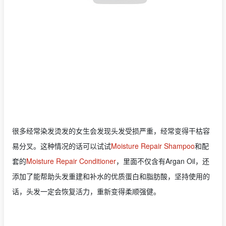
很多经常染发烫发的女生会发现头发受损严重，经常变得干枯容
易分叉。这种情况的话可以试试
Moisture Repair Shampoo
和配
套的
Moisture Repair Conditioner
，里面不仅含有Argan Oil，还
添加了能帮助头发重建和补水的优质蛋白和脂肪酸，坚持使用的
话，头发一定会恢复活力，重新变得柔顺强健。