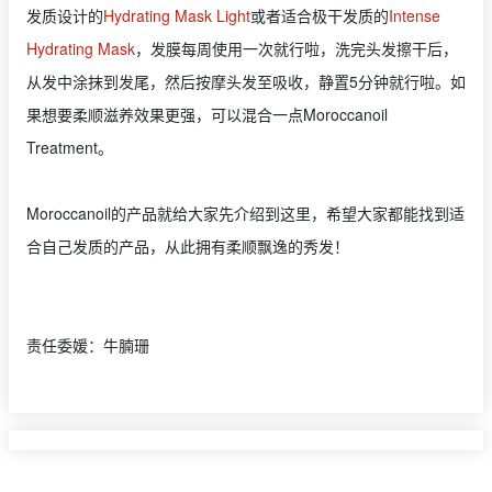
发质设计的
Hydrating Mask Light
或者适合极干发质的
Intense
Hydrating Mask
，发膜每周使用一次就行啦，洗完头发擦干后，
从发中涂抹到发尾，然后按摩头发至吸收，静置5分钟就行啦。如
果想要柔顺滋养效果更强，可以混合一点Moroccanoil
Treatment。
Moroccanoil的产品就给大家先介绍到这里，希望大家都能找到适
合自己发质的产品，从此拥有柔顺飘逸的秀发！
责任委媛：牛腩珊