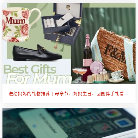
送给妈妈的礼物推荐 | 母亲节、妈妈生日、回国伴手礼看这篇就够了