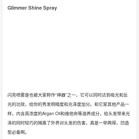
Glimmer Shine Spray
闪亮喷雾是也被大家称作“神器”之一，它可以同时达到吸光和反
光的功效，给你的秀发明暗度和光泽度加分。和它家其他产品一
样，内含高浓度的Argan Oil和维他命等滋养成分，给头发带来光
泽的同时轻巧的隔离了外界对头发的伤害，真是一举两得，凹造
型必备啊。