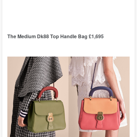
The Medium Dk88 Top Handle Bag £1,695