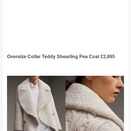
Oversize Collar Teddy Shearling Pea Coat £2,995