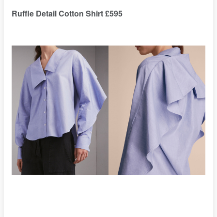
Ruffle Detail Cotton Shirt £595