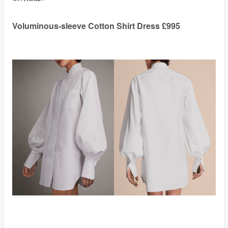
Voluminous-sleeve Cotton Shirt Dress £995