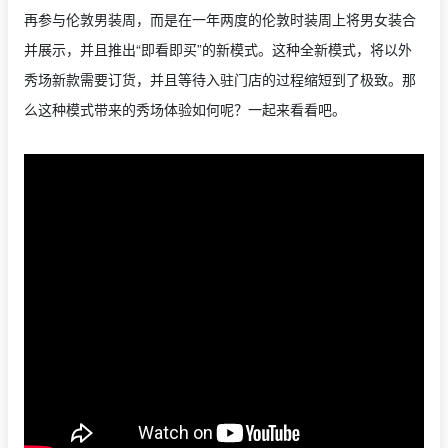
再参与伦敦男装周，而是在一年两度的伦敦时装周上将男女装合
并展示，并且推出“即看即买”的新模式。这种全新模式，将以外
秀场新款需要订货，并且等待入驻门店的过程缩短到了极致。那
么这种模式带来的秀场体验如何呢？一起来看看吧。