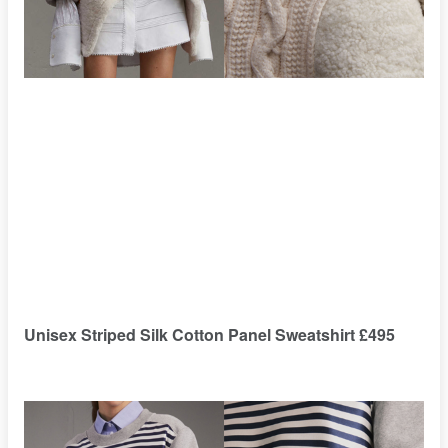
Unisex Striped Silk Cotton Panel Sweatshirt £495