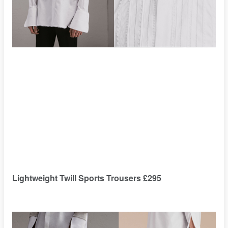
Lightweight Twill Sports Trousers £295