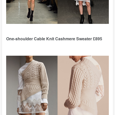
One-shoulder Cable Knit Cashmere Sweater £895