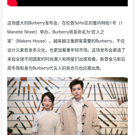
这场盛大的Burberry发布会，在伦敦Soho区的曼内特街1号（1
Manette Street）举办，Burberry将其命名为“匠人之
家”（Makers House）。越来越注重顾客需要的Burberry，不仅
设计元素愈发多元化，也更加看重年轻市场。这场发布会邀请了
来自全球不同国家的时尚潮人和明星们出席观看。新晋金马影后
周冬雨和身为Burberry代言人的吴亦凡也应邀出席。