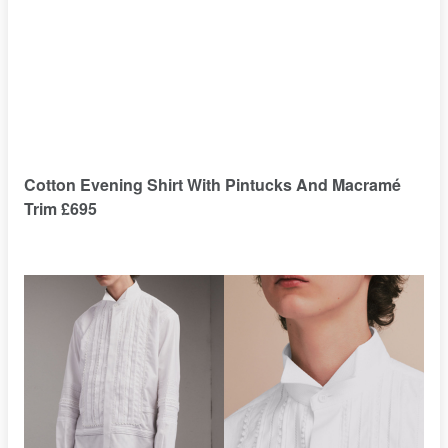
Cotton Evening Shirt With Pintucks And Macramé
Trim £695