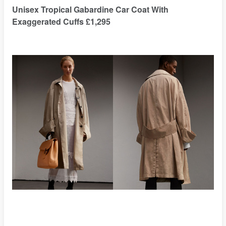
Unisex Tropical Gabardine Car Coat With
Exaggerated Cuffs £1,295