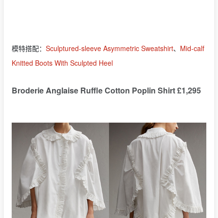
模特搭配：
Sculptured-sleeve Asymmetric Sweatshirt
、
Mid-calf
Knitted Boots With Sculpted Heel
Broderie Anglaise Ruffle Cotton Poplin Shirt £1,295