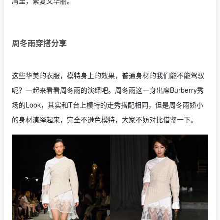
肩里，繁复又华丽。
周冬雨穿搭分享
这些华美的衣服，模特身上的效果，普通身材的我们能不能驾驭
呢？一起来看看周冬雨的演绎吧。周冬雨这一身出席Burberry秀
场的Look，其实和T台上模特的走秀搭配相同，但是周冬雨娇小
的身材演绎起来，完全不逊色模特，大家不妨对比借鉴一下。