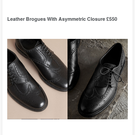
Leather Brogues With Asymmetric Closure £550