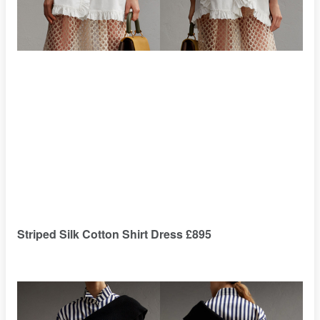
Striped Silk Cotton Shirt Dress £895