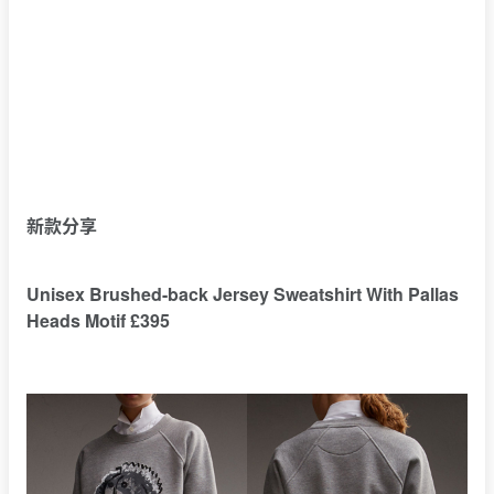
新款分享
Unisex Brushed-back Jersey Sweatshirt With Pallas
Heads Motif £395