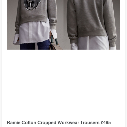
Ramie Cotton Cropped Workwear Trousers £495