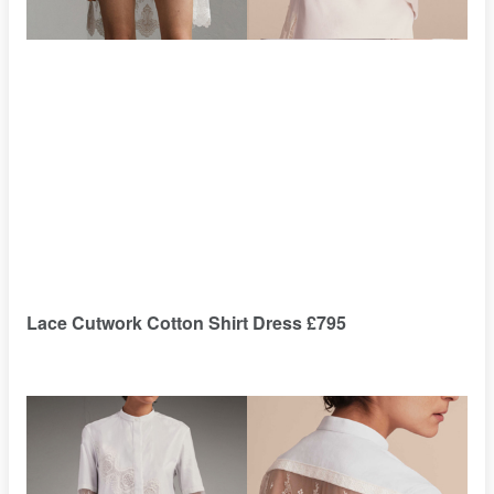
Lace Cutwork Cotton Shirt Dress £795