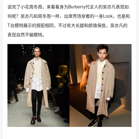
说完了小花周冬雨，来看看身为Burberry代言人的吴亦凡表现如
何呢？吴亦凡和周冬雨一样，出席秀场穿着的一身Look，也是和
T台模特展示的搭配相同，不过有大长腿和颜值保底，吴亦凡的
表现自然不输模特。