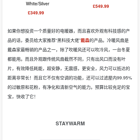
White/Silver
£549.99
£349.99
如果你想投资一个质量好的电暖器，而且喜欢外观有科技感的产
品的话，委员给大家推荐“黑科技大佬”
戴森
的产品。冷暖风扇是
戴森家最畅销的产品之一，除了吹暖风还可以吹冷风，一台冬夏
都能用。而且外观跟传统风扇截然不同，只有出风口而没有叶
片，有效降低耗能，超安静，无震感，更安全，风力可以抵达的
距离非常长！而且它不仅有空调的功能，还可以过滤屋内99.95%
的过敏原和花粉，有净化和清新空气的能力。预算比较充足的宝
宝，快收了它！
STAYWARM