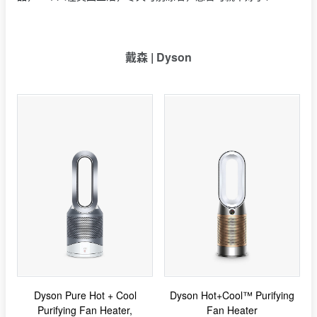
戴森 | Dyson
Dyson Pure Hot + Cool
Dyson Hot+Cool™ Purifying
Purifying Fan Heater,
Fan Heater