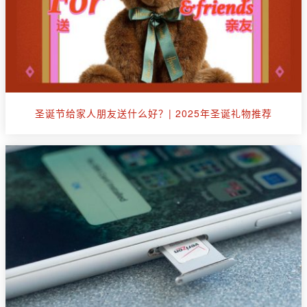
圣诞节给家人朋友送什么好？| 2025年圣诞礼物推荐