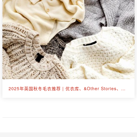
2025年英国秋冬毛衣推荐 | 优衣库、&Other Stories、拉夫劳伦等30+款