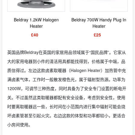
Beldray 1.2kW Halogen
Beldray 700W Handy Plug In
Heater
Heater
£40
£25
英国品牌Beldray在英国的家居用品领域属于“国民品牌”。它家从
大的家用电器到小件的清洁用具都能找得到，价格属于中端，品
质信得过。左边这款卤素取暖器（Halogen Heater）加热管中充
满卤素气体，工作时一般散发橙色光，属于辐射型热源。功率为
1200W，可调节三种热度，同时具备为了安全专门设置的断电开
关。不过虽然这类取暖器都配有安全设备，考虑到安全性，使用
时要离取暖器远一些，长时间在小范围内进行集中辐射可能会烧
坏卤素管甚至引起火灾。右边这款的体型和功率都较小，更适合
小房间使用。