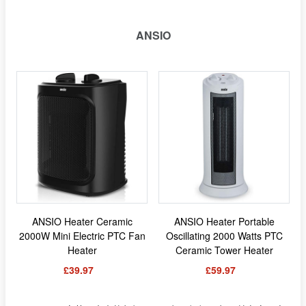
ANSIO
ANSIO Heater Ceramic
ANSIO Heater Portable
2000W Mini Electric PTC Fan
Oscillating 2000 Watts PTC
Heater
Ceramic Tower Heater
£39.97
£59.97