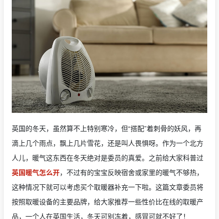
英国的冬天，虽然算不上特别寒冷，但“搭配”着刺骨的妖风，再
滴上几个雨点，飘上几片雪花，还是叫人畏惧呀。作为一个北方
人儿，暖气这东西在冬天绝对是委员的真爱。之前给大家科普过
英国暖气怎么开
，不过有的宝宝反映宿舍或家里的暖气不够热，
这种情况下就可以考虑买个取暖器补充一下啦。这篇文章委员将
按照取暖设备的主要品牌，给大家推荐一些性价比在线的取暖产
品，一个人在英国生活，冬天可别冻着，感冒可就不好了！