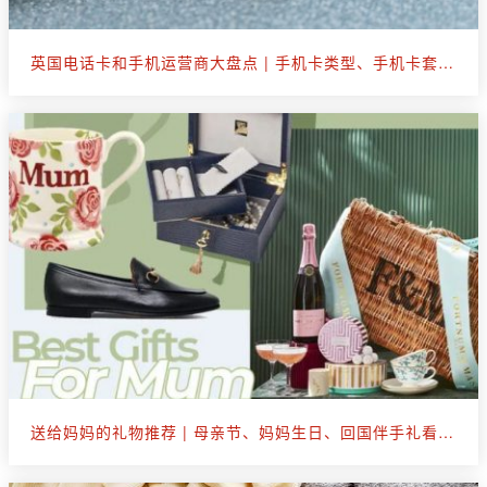
英国电话卡和手机运营商大盘点 | 手机卡类型、手机卡套餐选购
送给妈妈的礼物推荐 | 母亲节、妈妈生日、回国伴手礼看这篇就够了