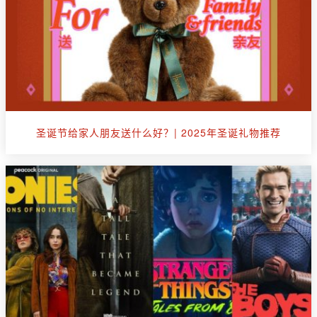
圣诞节给家人朋友送什么好？| 2025年圣诞礼物推荐