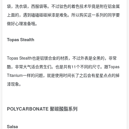
袋，洗衣袋，西服袋等。不过钛色的着色技术毕竟是附在铝金属
上面的，遇到磕磕碰碰掉漆是难免。所以购买这一系列的同学要
做好心理准备哦。
Topas Stealth
Topas Stealth也是铝镁合金的材质，不过外表是全黑的，非常
酷，非常大气适合男生们。也是共有11个不同的尺寸。跟Topas
Titanium一样的问题，就是使用时间长了之后会有星星点点的掉
漆现象。
POLYCARBONATE 聚碳酸酯系列
Salsa