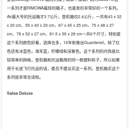
一系列才是RIMOWA最轻的箱子，也是卖的非常好的一个系列。
Air
最大号的托运箱才
3.7
公斤，登机箱仅
2.4
公斤，一共有43 x 32
x 20 cm、55 x 40 x 20 cm、67 x 45 x 25 cm、75 x 48 x 27
cm、78 x 52 x 27 cm、81.5 x 55 x 28 cm一共6个尺寸，
特别是
这个系列颜色好看，选择也多，16年新推出Guardsred，除了红
色还有冰蓝色，海军蓝，柠檬绿和深紫色。这个系列的内饰是比
较简单的网格，登机箱和托运箱用的同一款塑料轮子，所以如果
用于长途飞行托运的话，委员不建议买这一系列，登机箱买这个
系列就非常合适啦。
Salsa Deluxe