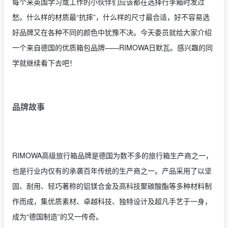
每个来英国学习或工作的小伙伴们应该都在选择行李箱时发过
愁。什么样的材质最“抗摔”，什么样的尺寸最合适，好不容易选
好品牌又在各种不同的颜色中犹豫不决。今天委员就给大家介绍
一个来自德国的优质箱包品牌——RIMOWA日默瓦。感兴趣的同
学就继续看下去吧！
品牌故事
RIMOWA高级旅行箱品牌是德国为数不多的旅行箱生产商之一，
也是行业内仅有的承袭百年传统的生产商之一。产品采用了以坚
固、耐用、轻巧著称的铝镁合金及高科技聚碳酸酯等多种材料制
作而成，集优质素材、卓越科技、独特设计及超凡手艺于一身，
成为“德国制造”的又一传奇。