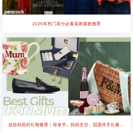
2026年热门高分必看英剧美剧推荐
送给妈妈的礼物推荐 | 母亲节、妈妈生日、回国伴手礼看这篇就够了