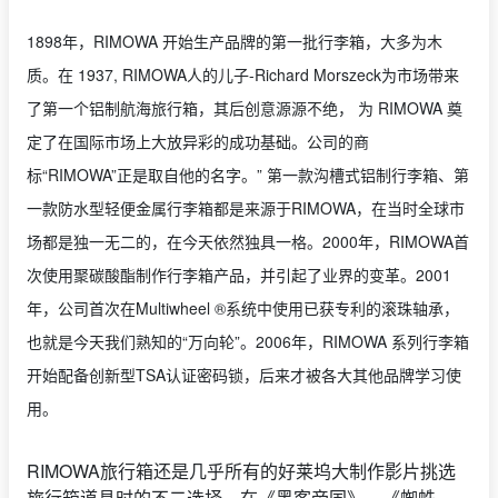
1898年，RIMOWA 开始生产品牌的第一批行李箱，大多为木
质。在 1937, RIMOWA人的儿子-Richard Morszeck为市场带来
了第一个铝制航海旅行箱，其后创意源源不绝， 为 RIMOWA 奠
定了在国际市场上大放异彩的成功基础。公司的商
标“RIMOWA”正是取自他的名字。” 第一款沟槽式铝制行李箱、第
一款防水型轻便金属行李箱都是来源于RIMOWA，在当时全球市
场都是独一无二的，在今天依然独具一格。2000年，RIMOWA首
次使用聚碳酸酯制作行李箱产品，并引起了业界的变革。2001
年，公司首次在Multiwheel ®系统中使用已获专利的滚珠轴承，
也就是今天我们熟知的“万向轮”。2006年，RIMOWA 系列行李箱
开始配备创新型TSA认证密码锁，后来才被各大其他品牌学习使
用。
RIMOWA旅行箱还是几乎所有的好莱坞大制作影片挑选
旅行箱道具时的不二选择，在《黑客帝国》、《蜘蛛