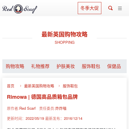
冬季大促
最新英国购物攻略
SHOPPING
购物攻略
礼物推荐
护肤美妆
服饰鞋包
保健品
首页
最新英国购物攻略
服饰鞋包
Rimowa | 德国高品质箱包品牌
原作者:
Red Scarf
责任委员:
炸炸喵
更新时间：
2022/05/19
最新发布：
2016/12/14