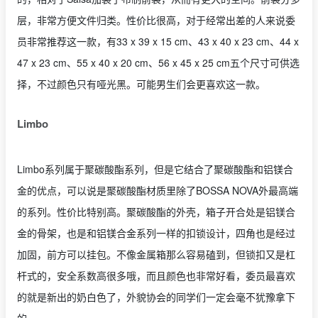
层，非常方便文件归类。
性价比很高，对于经常出差的人来说委
员非常推荐这一款，有33 x 39 x 15 cm、43 x 40 x 23 cm、44 x
47 x 23 cm、55 x 40 x 20 cm、56 x 45 x 25 cm五个尺寸可供选
择，不过颜色只有哑光黑。可能男生们会更喜欢这一款。
Limbo
Limbo系列属于聚碳酸酯系列，但是它结合了聚碳酸酯和铝镁合
金的优点，可以说是聚碳酸酯材质里除了BOSSA NOVA外最高端
的系列。性价比特别高。聚碳酸酯的外壳，箱子开合处是铝镁合
金的骨架，也是和铝镁合金系列一样的扣锁设计，四角也是经过
加固，前方可以挂包。不像金属箱那么容易磕到，但锁扣又是杠
杆式的，安全系数高很多哦，而且颜色也非常好看，委员最喜欢
的就是新出的奶白色了，外貌协会的同学们一定会毫不犹豫拿下