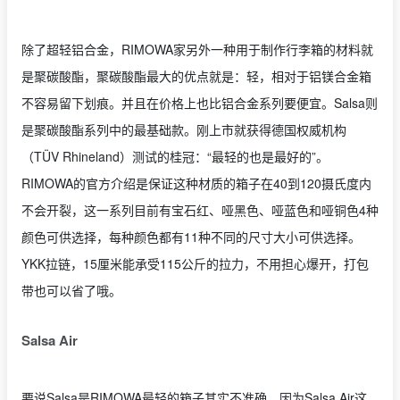
除了超轻铝合金，RIMOWA家另外一种用于制作行李箱的材料就
是聚碳酸酯，聚碳酸酯最大的优点就是：轻，相对于铝镁合金箱
不容易留下划痕。并且在价格上也比铝合金系列要便宜。Salsa则
是聚碳酸酯系列中的最基础款。刚上市就获得德国权威机构
（TÜV Rhineland）测试的桂冠：“最轻的也是最好的”。
RIMOWA的官方介绍是保证这种材质的箱子在40到120摄氏度内
不会开裂，这一系列目前有宝石红、哑黑色、哑蓝色和哑铜色4种
颜色可供选择，每种颜色都有11种不同的尺寸大小可供选择。
YKK拉链，15厘米能承受115公斤的拉力，不用担心爆开，打包
带也可以省了哦。
Salsa Air
要说Salsa是RIMOWA最轻的箱子其实不准确，因为Salsa Air这