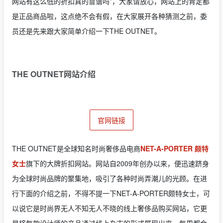
网站有这么低的折扣真的靠谱吗”，大家请放心，网站上的肯定都
是正品商品啦，这点绝不会有假，在大家展开各种猜测之前，委
员还是先来跟大家简单介绍一下THE OUTNET。
THE OUTNET网站介绍
官网链接
THE OUTNET是全球知名时尚奢侈品电商
NET-A-PORTER 颇特
女士
旗下的大牌折扣网站。网站自2009年创办以来，便迅速跻身
为全球时尚品牌的聚集地，吸引了各种时尚弄潮儿的光顾。在进
行下面的介绍之前，不得不提一下NET-A-PORTER颇特女士，可
以说它是时尚界无人不知无人不晓的线上奢侈品购买网站，它更