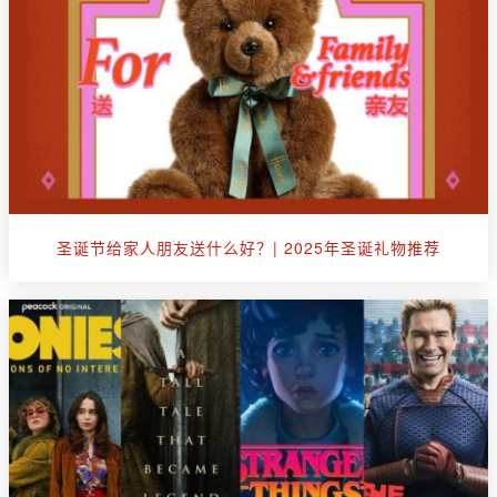
圣诞节给家人朋友送什么好？| 2025年圣诞礼物推荐