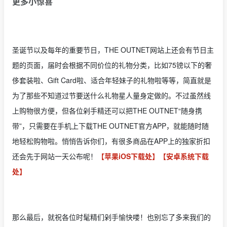
更多小惊喜
圣诞节以及每年的重要节日，THE OUTNET网站上还会有节日主
题的页面，届时会根据不同价位的礼物分类，比如75镑以下的奢
侈套装啦、Gift Card啦、适合年轻妹子的礼物啦等等，简直就是
为了那些不知道过节要送什么礼物星人量身定做的。不过虽然线
上购物很方便，但各位剁手精还可以把THE OUTNET“随身携
带”，只需要在手机上下载THE OUTNET官方APP，就能随时随
地轻松购物啦。悄悄告诉你们，有很多商品在APP上的独家折扣
还会先于网站一天公布呢！
【苹果iOS下载处】
【安卓系统下载
处】
那么最后，就祝各位时髦精们剁手愉快喽！也别忘了多来我们的