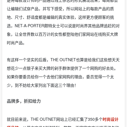
是将每款设计师的产品通过线上杂志的形式展现出来，每周都会
让编辑们试穿产品，并写下感受，所以网站上的每款产品的质
地、尺寸、舒适度都是编辑的真实体验，这样更方便顾客的挑
选，NET-A-PORTER颇特女士可以说是时尚界其他品牌追赶的对
象，让全世界数以百万计的女性都登陆他们家网站在线购买大牌
时尚产品。
有这样一个坚实的后盾，THE OUTNET也算是给我们这些想天天
想花少一点银子来买大牌的剁手群体提供了一个网购的好去处。
如果你要委员给你一个去他们家网购的理由，委员觉得一个太
少，到不妨给大家列出下面这三个理由！
品牌多，折扣给力
就目前来说，THE OUTNET网站上已经汇集了350多个
时尚设计