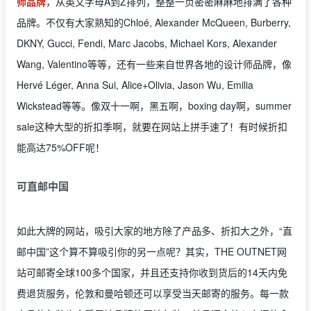
师品牌
，从英文字母A到Z排列，整整一页密密麻麻地排满了各种
品牌。不仅有大家熟知的Chloé, Alexander McQueen, Burberry,
DKNY, Gucci, Fendi, Marc Jacobs, Michael Kors, Alexander
Wang, Valentino等等，还有一些来自世界各地的设计师品牌，像
Hervé Léger, Anna Sui, Alice+Olivia, Jason Wu, Emilia
Wickstead等等。像双十一啊，黑五啊，boxing day啊，summer
sale这种大型的折扣季啊，就要在网站上拼手速了！有时候折扣
能高达75%OFF呢！
可直邮中国
如此大牌的网站，吸引大家的地方除了产品多、折扣大之外，“直
邮中国”这个算不算吸引你的另一点呢？其实，THE OUTNET网
站可邮寄全球100多个国家，并且还支持你收到货后的14天内免
费退货服务，伦敦和曼哈顿还可以享受当天邮寄的服务。每一款