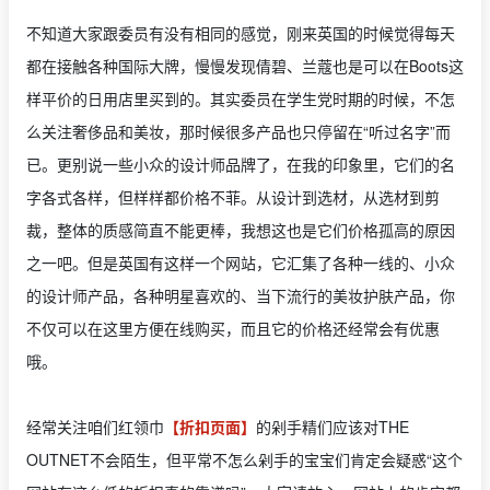
不知道大家跟委员有没有相同的感觉，刚来英国的时候觉得每天
都在接触各种国际大牌，慢慢发现倩碧、兰蔻也是可以在Boots这
样平价的日用店里买到的。其实委员在学生党时期的时候，不怎
么关注奢侈品和美妆，那时候很多产品也只停留在“听过名字”而
已。更别说一些小众的设计师品牌了，在我的印象里，它们的名
字各式各样，但样样都价格不菲。从设计到选材，从选材到剪
裁，整体的质感简直不能更棒，我想这也是它们价格孤高的原因
之一吧。但是英国有这样一个网站，它汇集了各种一线的、小众
的设计师产品，各种明星喜欢的、当下流行的美妆护肤产品，你
不仅可以在这里方便在线购买，而且它的价格还经常会有优惠
哦。
经常关注咱们红领巾
【折扣页面】
的剁手精们应该对THE
OUTNET不会陌生，但平常不怎么剁手的宝宝们肯定会疑惑“这个