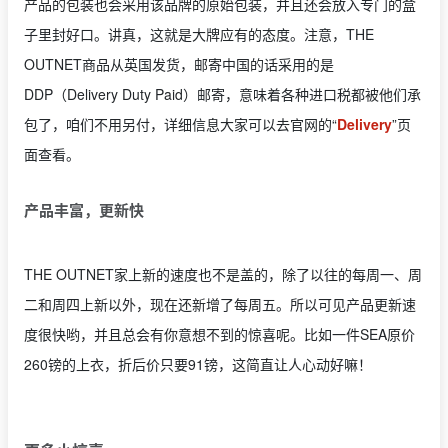
产品的包装也会采用该品牌的原始包装，并且还会放入专门的盒
子里封好口。讲真，这就是大牌应有的态度。注意，THE
OUTNET商品从英国发货，邮寄中国的话采用的是
DDP（Delivery Duty Paid）邮寄，意味着各种进口税都被他们承
包了，咱们不用另付，详细信息大家可以去官网的“
Delivery
”页
面查看。
产品丰富，更新快
THE OUTNET家上新的速度也不是盖的，除了以往的每周一、周
二和周四上新以外，现在还新增了每周五。所以可见产品更新速
度很快哟，并且总会有你意想不到的惊喜呢。比如一件SEA原价
260镑的上衣，折后价只要91镑，这简直让人心动好嘛！