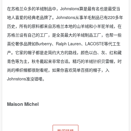
在苏格兰众多的羊绒制品中，Johnstons算是最有名也是最受当
地人喜爱的经典老品牌了。Johnstons从事羊毛制品已有220多年
历史，所有的原料都来自苏格兰本地的山羊绒和小羊驼羊绒，在
苏格兰设有自己的工厂，是全英最大的羊绒制品工厂，也帮一些
英伦奢侈品牌如Burberry、Ralph Lauren、LACOSTE等代工生
产。它家的帽子都是走简约大方的路线，颜色以白、灰、红和藏
青色等为主，秋冬戴起来非常合适。精巧的羊绒针织贝雷帽，时
尚的棒织帽都很耐看呢，如果你喜欢简单百搭的帽子，入
Johnstons准没错喽。
Maison Michel