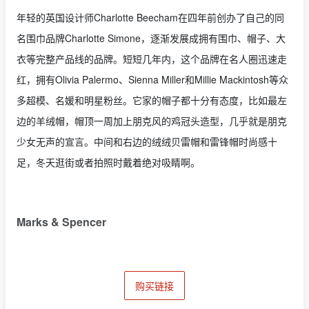
年轻的英国设计师Charlotte Beecham在四年前创办了自己的同
名围巾品牌Charlotte Simone，逐渐发展成拥有围巾、帽子、大
衣等完整产品线的品牌。短短几年内，这个品牌在名人圈迅速走
红，拥有Olivia Palermo、Sienna Miller和Millie Mackintosh等众
多超模、名媛和明星粉丝。它家的帽子都十分有态度，比如最左
边的羊绒帽，帽顶一周加上朋克风的鸡冠头造型，几乎就是朋克
少女无声的宣言。中间和右边的绒绒贝雷帽和雷锋帽时尚感十
足，冬天逛街或者拍照时戴着绝对吸睛啊。
Marks & Spencer
购买链接