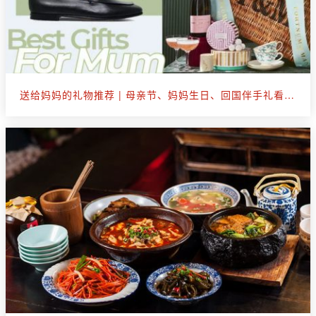
送给妈妈的礼物推荐 | 母亲节、妈妈生日、回国伴手礼看这篇就够了