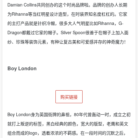
Damian Collins共同创办的这个时尚品牌啦。品牌的创办人长期
为Rihanna等当红明星设计造型，在时装界知名度杠杠的。它家
的主打产品就是针织冷帽，很多大人气明星比如Rihanna，G-
Dragon都戴过它家的帽子。Silver Spoon很善于在帽子上加入面
纱、珍珠等装饰元素，有种让复古美和可爱感并存的神奇魔力！
Boy London
购买链接
Boy London身为英国街牌的鼻祖，80年代曾轰动一时，成立之初
就打上叛逆的标签，黑白经典的颜色，宽大的版型，老鹰和英文
组合而成的logo，透着浓浓的不羁感。在一段时间的沉默之后，