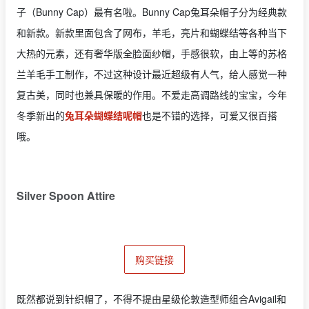
子（Bunny Cap）最有名啦。Bunny Cap兔耳朵帽子分为经典款
和新款。新款里面包含了网布，羊毛，亮片和蝴蝶结等各种当下
大热的元素，还有奢华版全脸面纱帽，手感很软，由上等的苏格
兰羊毛手工制作，不过这种设计最近超级有人气，给人感觉一种
复古美，同时也兼具保暖的作用。不爱走高调路线的宝宝，今年
冬季新出的
兔耳朵蝴蝶结呢帽
也是不错的选择，可爱又很百搭
哦。
Silver Spoon Attire
购买链接
既然都说到针织帽了，不得不提由星级伦敦造型师组合Avigail和