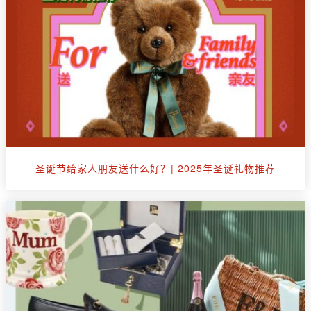
圣诞节给家人朋友送什么好？| 2025年圣诞礼物推荐