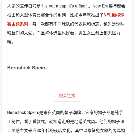
人家的宣传口号是“It’s not a cap, it’s a flag!”。New Era每年都会
推出和大型体育比赛合作的系列，比如今年就推出了
NFL橄榄球
赛主题系列
，每一款都有不同球队的代表色和标志，绝对是球队
粉丝们的大爱，而且整体造型也好看，男生女生戴上都无压力
哦。
Bernstock Speirs
购买链接
Bernstock Speirs是来自英国的帽子潮牌，它家的帽子都是纯手
工制作，看了看款式，就知道走的是地道英式风。他们的帽子设
计灵感主要来自80年代的夜店文化，其中以象征兔女郎的兔耳帽