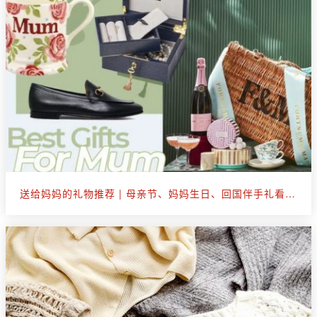
送给妈妈的礼物推荐 | 母亲节、妈妈生日、回国伴手礼看这篇就够了