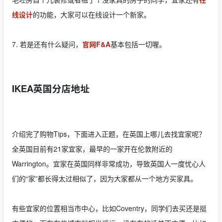
线设计
的功能，大家可以在线设计一个新家。
7. 若是还有什么疑问，
官网F&A
基本包括一切喔。
IKEA英国分店地址
介绍完了购物Tips，下面进入正题，在英国上哪儿去找宜家呢？
全英国目前有21家宜家，最早的一家开在伦敦附近的
Warrington。宜家在英国同样非常成功，导致英国人一度忧心人
们的“家”都长得太过相似了，因为大家都从一个地方买家具。
有些宜家的位置相当市中心，比如Coventry，同学们去买还是挺