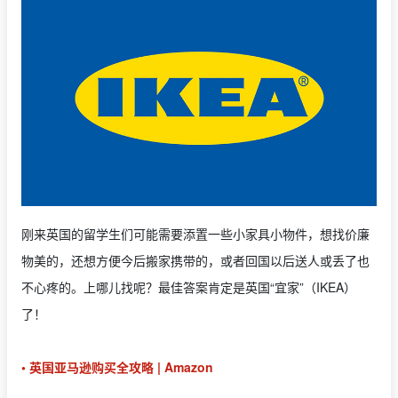
刚来英国的留学生们可能需要添置一些小家具小物件，想找价廉
物美的，还想方便今后搬家携带的，或者回国以后送人或丢了也
不心疼的。上哪儿找呢？最佳答案肯定是英国“宜家”（IKEA）
了！
• 英国亚马逊购买全攻略 | Amazon