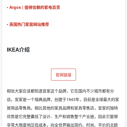
• Argos | 值得信赖的家电百货
• 英国热门家居网站推荐
IKEA介绍
官网链接
相信大家应该都知道宜家这个品牌，它在国内不少城市都有分
店。宜家是一个瑞典品牌，创建于1943年，目前是全球最大的家
居用品零售商。相比其他的家具品牌和家具零售店，宜家的独特
优势是它完整囊括了设计、生产和销售整个产业链，因此它能够
非常大限度地压低成本，向全世界输出简约、时尚、平价的北欧