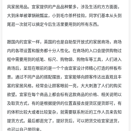
风家居用品。宜家提供的产品品种繁多，涉及生活的方方面面，
大到床单被罩锅碗瓢盆，小到毛巾茶杯挂钩，同学们基本从头到
尾逛一次就可以搞定今后生活里要用到的所有东西。
跟国内的宜家一样，英国的也是自助型开放式的家居商场，商场
内的各项设置和服务都十分人性化。在商场的入口会提供购物过
程中需要用到的纸笔、标尺、购物袋、购物车等工具，人们进入
商场后，呈现在眼前的是一个个由宜家设计师精心打造的样板布
景。通过不同产品的搭配摆放，宜家能够向顾客传达出直观且丰
富的家居风格，经常会让顾客眼前一亮，大大刺激了人们的购买
欲望。宜家在每个商品上都会标有这款商品的价格、相关说明以
及取货方式，有的是根据提供的位置直接去提货区提货即可，有
的体积比较大或者比较复杂，就需要联系附近的工作人员来告知
提货方式。最后都逛完了，提好货后，可以把货交给宜家送货，
也可以自己带回来。