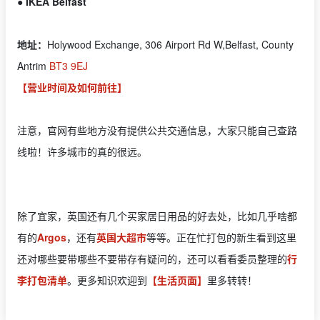
● IKEA Belfast
地址：
Holywood Exchange, 306 Airport Rd W,Belfast, County
Antrim
BT3 9EJ
【营业时间及如何前往】
注意，官网有些地方没有提供公共交通信息，大家只能自己查路
线啦！许多城市的真的很远。
除了宜家，英国还有几个买家居日用品的好去处，比如几乎啥都
有的
Argos
，还有
英国大超市
等等。正在忙打包的新生看到这里
还对哪些要带哪些不要带存有疑问的，还可以看看委员整理的
行
李打包清单
。更多知识欢迎到
【生活页面】
里多转转！