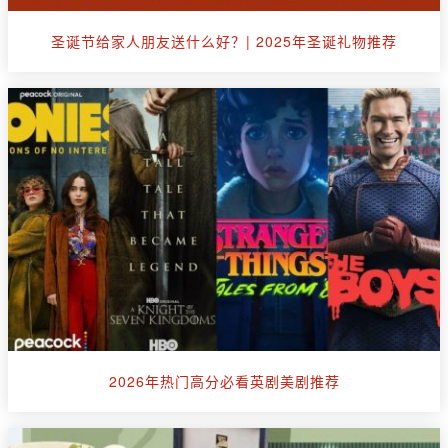
圣诞节给家人朋友送什么好？| 2025年圣诞礼物推荐
2026年热门高分必看英剧美剧推荐