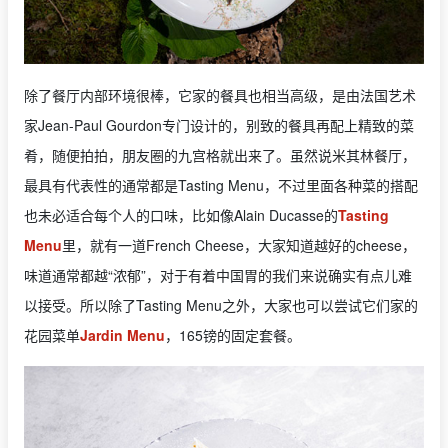
除了餐厅内部环境很棒，它家的餐具也相当高级，是由法国艺术
家Jean-Paul Gourdon专门设计的，别致的餐具再配上精致的菜
肴，随便拍拍，朋友圈的九宫格就出来了。虽然说米其林餐厅，
最具有代表性的通常都是Tasting Menu，不过里面各种菜的搭配
也未必适合每个人的口味，比如像Alain Ducasse的
Tasting
Menu
里，就有一道French Cheese，大家知道越好的cheese，
味道通常都越“浓郁”，对于有着中国胃的我们来说确实有点儿难
以接受。所以除了Tasting Menu之外，大家也可以尝试它们家的
花园菜单
Jardin Menu
，165镑的固定套餐。