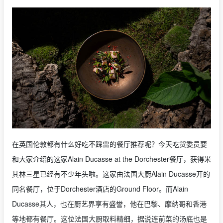
在英国伦敦都有什么好吃不踩雷的餐厅推荐呢？今天吃货委员要
和大家介绍的这家Alain Ducasse at the Dorchester餐厅，获得米
其林三星已经有不少年头啦。这家由法国大厨Alain Ducasse开的
同名餐厅，位于Dorchester酒店的Ground Floor。而Alain
Ducasse其人，也在厨艺界享有盛誉，他在巴黎、摩纳哥和香港
等地都有餐厅。这位法国大厨取料精细，据说连前菜的汤底也是