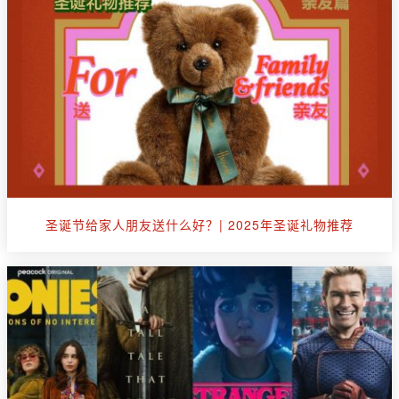
圣诞节给家人朋友送什么好？| 2025年圣诞礼物推荐