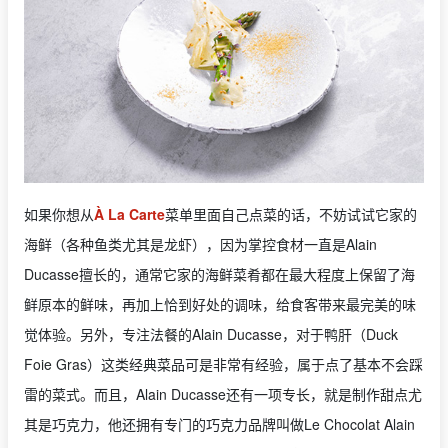
如果你想从
À La Carte
菜单里面自己点菜的话，不妨试试它家的
海鲜（各种鱼类尤其是龙虾），因为掌控食材一直是Alain
Ducasse擅长的，通常它家的海鲜菜肴都在最大程度上保留了海
鲜原本的鲜味，再加上恰到好处的调味，给食客带来最完美的味
觉体验。另外，专注法餐的Alain Ducasse，对于鸭肝（Duck
Foie Gras）这类经典菜品可是非常有经验，属于点了基本不会踩
雷的菜式。而且，Alain Ducasse还有一项专长，就是制作甜点尤
其是巧克力，他还拥有专门的巧克力品牌叫做Le Chocolat Alain