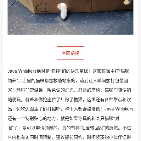
官网链接
Java Whiskers绝对是“猫控”们的快乐星球！这家猫咖主打“猫咪
领养”，店里的猫咪都是救助站来的，萌到让人瞬间想打包带回
家！环境非常温馨，暖色调的灯光、舒适的座椅，猫咪们随便躺
随便玩，就差和你抢座位了！除了撸猫，这里还有各种甜点和饮
品，边吃边跟主子们打招呼，整个人都会被治愈！Java Whiskers
还有一个特别贴心的地方，就是如果你真的和某只猫咪“对
眼”了，是可以申请领养的，真的有种“把爱带回家”的感觉。不过
店内也有访问时间限制，建议提前预约，时间紧凑的小伙伴记得