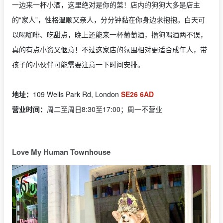
一边来一杯小酒，这里绝对是你的菜！店内的狗狗大多是店主
的“家人”，性格温顺又亲人，分分钟黏在你身边求抱抱。白天可
以喝咖啡、吃甜点，晚上还能来一杯葡萄酒，撸狗喝酒两不误，
真的有点小资又惬意！不过这家店的氛围相对更适合成年人，带
孩子的小伙伴可能需要注意一下时间安排。
地址：
109 Wells Park Rd, London
SE26 6AD
营业时间：
周二至周日8:30至17:00；周一不营业
Love My Human Townhouse