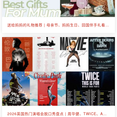
送给妈妈的礼物推荐 | 母亲节、妈妈生日、回国伴手礼看这篇就够了
2026英国热门演唱会脱口秀盘点 | 周华健、TWICE、A妹、断眉、王嘉尔