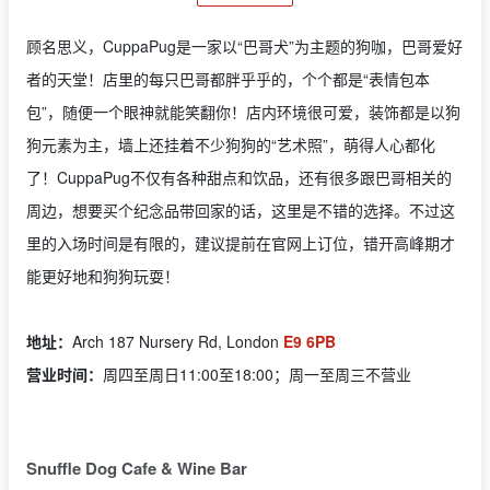
顾名思义，CuppaPug是一家以“巴哥犬”为主题的狗咖，巴哥爱好
者的天堂！店里的每只巴哥都胖乎乎的，个个都是“表情包本
包”，随便一个眼神就能笑翻你！店内环境很可爱，装饰都是以狗
狗元素为主，墙上还挂着不少狗狗的“艺术照”，萌得人心都化
了！CuppaPug不仅有各种甜点和饮品，还有很多跟巴哥相关的
周边，想要买个纪念品带回家的话，这里是不错的选择。不过这
里的入场时间是有限的，建议提前在官网上订位，错开高峰期才
能更好地和狗狗玩耍！
地址：
Arch 187 Nursery Rd, London
E9 6PB
营业时间：
周四至周日11:00至18:00；周一至周三不营业
Snuffle Dog Cafe & Wine Bar