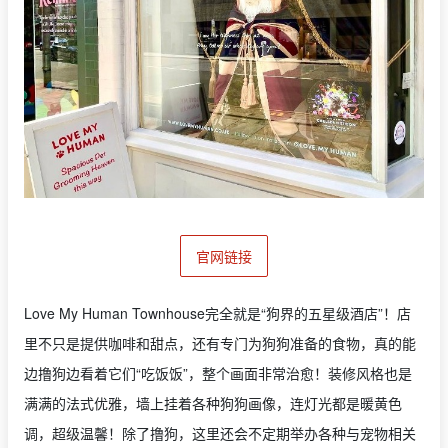
官网链接
Love My Human Townhouse完全就是“狗界的五星级酒店”！店
里不只是提供咖啡和甜点，还有专门为狗狗准备的食物，真的能
边撸狗边看着它们“吃饭饭”，整个画面非常治愈！装修风格也是
满满的法式优雅，墙上挂着各种狗狗画像，连灯光都是暖黄色
调，超级温馨！除了撸狗，这里还会不定期举办各种与宠物相关