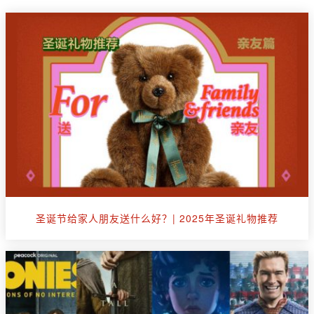
圣诞节给家人朋友送什么好？| 2025年圣诞礼物推荐