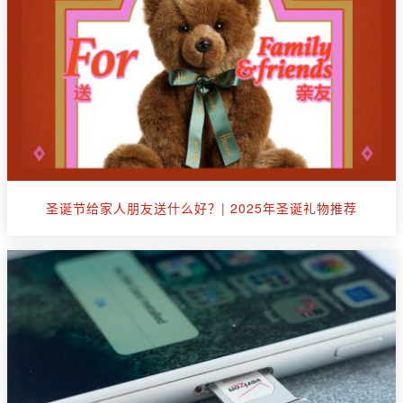
圣诞节给家人朋友送什么好？| 2025年圣诞礼物推荐