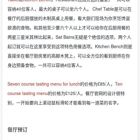
容纳40位客人，最大的桌子可以坐六个人。 Chef Table是可以在
餐厅的后厨摆放的木制高桌上用餐，看大厨们现场为你烹饪馋涎
欲滴的食物。和其他至少要六个人以上才可以给你在后厨用餐的
两星三星米其林比起来，Sat Bains无疑是个绝佳的选项，两个人
起订就可以在这里享受到这项特色用餐选项。Kitchen Bench则是
直接坐在餐厅厨房里的高脚木凳上，可以全方位的看到厨师在你
身边预备食物，一共可以容纳4位客人。
Seven course tasting menu for lunch
的价格为£85/人，
Ten
course tasting menu
的价格为£125/人。餐厅官网的设计很特
别，一开始要向上滚动鼠标滑轮才能看到每一道菜的名字。
餐厅预订