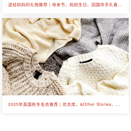
送给妈妈的礼物推荐 | 母亲节、妈妈生日、回国伴手礼看这篇就够了
2025年英国秋冬毛衣推荐 | 优衣库、&Other Stories、拉夫劳伦等30+款