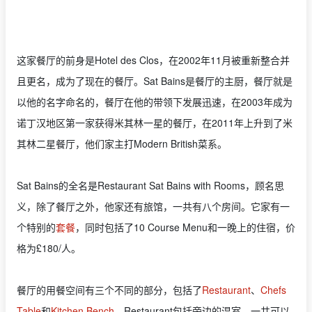
这家餐厅的前身是Hotel des Clos，在2002年11月被重新整合并
且更名，成为了现在的餐厅。Sat Bains是餐厅的主厨，餐厅就是
以他的名字命名的，餐厅在他的带领下发展迅速，在2003年成为
诺丁汉地区第一家获得米其林一星的餐厅，在2011年上升到了米
其林二星餐厅，他们家主打Modern British菜系。
Sat Bains的全名是Restaurant Sat Bains with Rooms，顾名思
义，除了餐厅之外，他家还有旅馆，一共有八个房间。它家有一
个特别的
套餐
，同时包括了10 Course Menu和一晚上的住宿，价
格为£180/人。
餐厅的用餐空间有三个不同的部分，包括了
Restaurant
、
Chefs
Table
和
Kitchen Bench
。Restaurant包括旁边的温室，一共可以