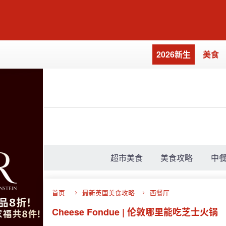
2026新生
美食
超市美食
美食攻略
中
首页
最新英国美食攻略
西餐厅
Cheese Fondue | 伦敦哪里能吃芝士火锅