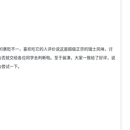
r上对它的褒贬不一，喜欢吃它的人评价说这是超级正宗的瑞士风味，讨
与否就交给各位同学去判断啦。至于装潢，大家一致给了好评，说
去尝试一下。