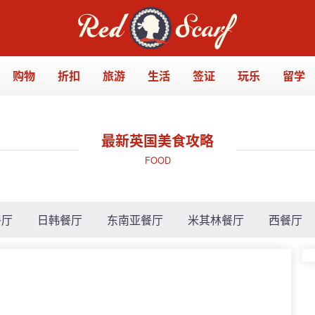
购物
折扣
旅游
生活
签证
玩乐
留学
最新英国美食攻略
FOOD
餐厅
日韩餐厅
东南亚餐厅
米其林餐厅
西餐厅