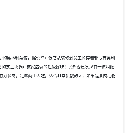
成功的奥地利菜馆，据说整间饭店从装修到员工的穿着都很有奥利
我们介绍的芝士火锅）这家店做的超级好吃！另外委员发现有一道叫做
高，据说里头有好多肉，足够两个人吃，适合非常饥饿的人。如果是食肉动物