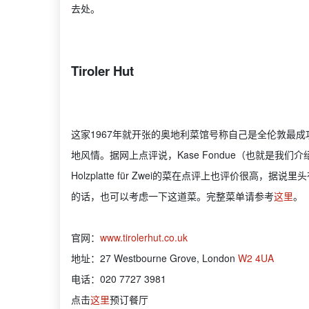
去处。
Tiroler Hut
这家1967年就开张的奥地利菜馆号称自己是全伦敦最
地风情。据网上点评说，Kase Fondue（也就是
Holzplatte für Zwei的菜在点评上也评价很
的话，也可以考虑一下这道菜。完整菜单请参考
这里
。
官网：
www.tirolerhut.co.uk
地址：27 Westbourne Grove, London
W2 4UA
电话：020 7727 3981
点击
这里
预订餐厅