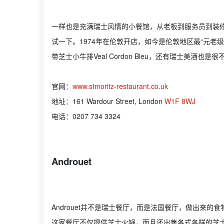
一样也是充满瑞士风情的小餐馆，从老板到服务员到装
试一下。1974年在伦敦开店，如今是伦敦地区最“元老
带芝士小牛排Veal Cordon Bleu，还有瑞士美
官网：
www.stmoritz-restaurant.co.uk
地址：161 Wardour Street, London
W1F 8WJ
电话：0207 734 3324
Androuet
Androuet并不是瑞士餐厅，而是法国餐厅，做出来
这家餐厅不仅提供芝士火锅，而且还出售各式各样的芝