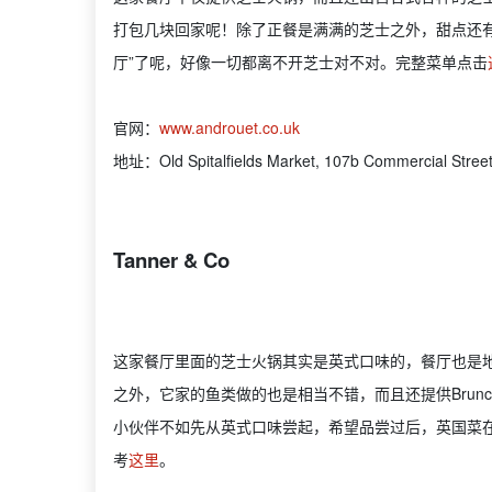
打包几块回家呢！除了正餐是满满的芝士之外，甜点还
厅”了呢，好像一切都离不开芝士对不对。完整菜单点击
官网：
www.androuet.co.uk
地址：Old Spitalfields Market, 107b Commercial Stree
Tanner & Co
这家餐厅里面的芝士火锅其实是英式口味的，餐厅也是
之外，它家的鱼类做的也是相当不错，而且还提供Bru
小伙伴不如先从英式口味尝起，希望品尝过后，英国菜在
考
这里
。