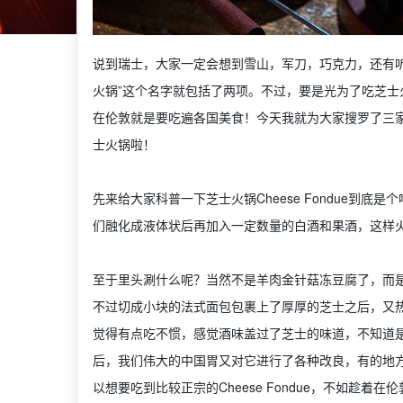
说到瑞士，大家一定会想到雪山，军刀，巧克力，还有
火锅”这个名字就包括了两项。不过，要是光为了吃芝
在伦敦就是要吃遍各国美食！今天我就为大家搜罗了三
士火锅啦！
先来给大家科普一下芝士火锅Cheese Fondue到
们融化成液体状后再加入一定数量的白酒和果酒，这样
至于里头涮什么呢？当然不是羊肉金针菇冻豆腐了，而
不过切成小块的法式面包包裹上了厚厚的芝士之后，又
觉得有点吃不惯，感觉酒味盖过了芝士的味道，不知道
后，我们伟大的中国胃又对它进行了各种改良，有的地
以想要吃到比较正宗的Cheese Fondue，不如趁