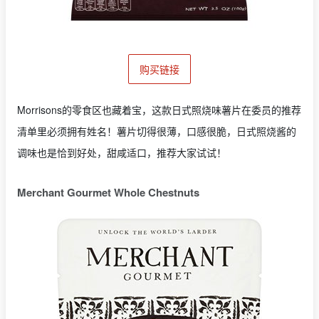
购买链接
Morrisons的零食区也藏着宝，这款日式照烧味薯片在委员的推荐
清单里必须拥有姓名！薯片切得很薄，口感很脆，日式照烧酱的
调味也是恰到好处，甜咸适口，推荐大家试试！
Merchant Gourmet Whole Chestnuts