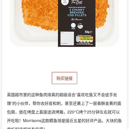
购买链接
英国超市里的这种鱼肉排真的超级适合“喜欢吃鱼又不会徒手处
理”的小伙伴，帮你去好皮和刺，甚至还裹上了一层香酥金黄的面
包屑，放在烤盘上直接送进烤箱，220°C烤个25分钟左右就可以
开吃啦！Morrisons这款鳕鱼排是接近五星的好评产品，大块的鱼