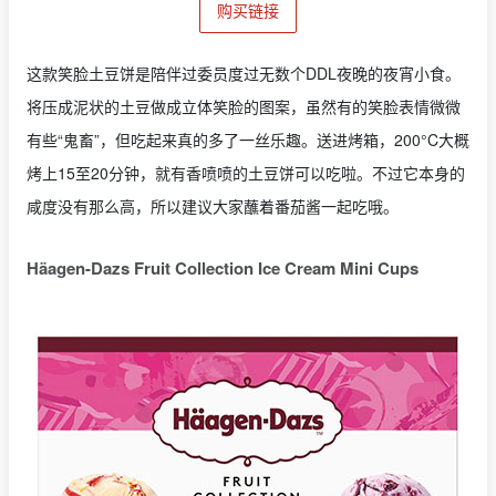
购买链接
这款笑脸土豆饼是陪伴过委员度过无数个DDL夜晚的夜宵小食。
将压成泥状的土豆做成立体笑脸的图案，虽然有的笑脸表情微微
有些“鬼畜”，但吃起来真的多了一丝乐趣。送进烤箱，200°C大概
烤上15至20分钟，就有香喷喷的土豆饼可以吃啦。不过它本身的
咸度没有那么高，所以建议大家蘸着番茄酱一起吃哦。
Häagen-Dazs Fruit Collection Ice Cream Mini Cups