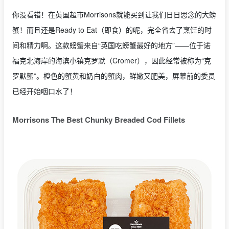
你没看错！在英国超市Morrisons就能买到让我们日日思念的大螃
蟹！而且还是Ready to Eat（即食）的呢，完全省去了烹饪的时
间和精力啊。这款螃蟹来自“英国吃螃蟹最好的地方”——位于诺
福克北海岸的海滨小镇克罗默（Cromer），因此经常被称为“克
罗默蟹”。橙色的蟹黄和奶白的蟹肉，鲜嫩又肥美，屏幕前的委员
已经开始咽口水了！
Morrisons The Best Chunky Breaded Cod Fillets