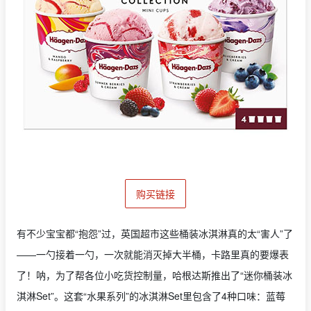
购买链接
有不少宝宝都“抱怨”过，英国超市这些桶装冰淇淋真的太“害人”了
——一勺接着一勺，一次就能消灭掉大半桶，卡路里真的要爆表
了！呐，为了帮各位小吃货控制量，哈根达斯推出了“迷你桶装冰
淇淋Set”。这套“水果系列”的冰淇淋Set里包含了4种口味：蓝莓