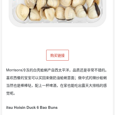
购买链接
Morrisons冷冻的白壳蛤蜊产自西太平洋，品质还是非常不错的。
喜欢西餐的宝宝可以买回来做奶油蛤蜊意面；做中式的辣炒蛤蜊
当然也是棒棒哒，配上一杯啤酒，在家也能吃出露天大排档的感
觉呢。
itsu Hoisin Duck 6 Bao Buns