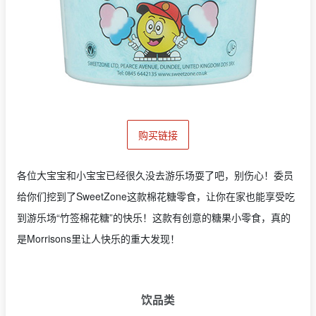
购买链接
各位大宝宝和小宝宝已经很久没去游乐场耍了吧，别伤心！委员
给你们挖到了SweetZone这款棉花糖零食，让你在家也能享受吃
到游乐场“竹签棉花糖”的快乐！这款有创意的糖果小零食，真的
是Morrisons里让人快乐的重大发现！
饮品类