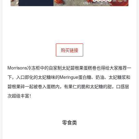
购买链接
Morrisons冷冻柜中的自家制太妃碧根果蛋糕卷也得给大家推荐一
下，入口即化的太妃糖味的Meringue蛋白糖、奶油、太妃糖浆和
碧根果碎一起被卷入蛋糕内，有果仁的脆和太妃糖的甜，口感层
次超级丰富！
零食类