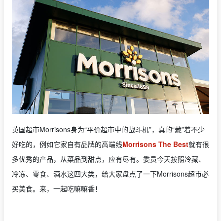
英国超市Morrisons身为“平价超市中的战斗机”，真的“藏”着不少
好吃的，例如它家自有品牌的高端线
Morrisons The Best
就有很
多优秀的产品，从菜品到甜点，应有尽有。委员今天按照冷藏、
冷冻、零食、酒水这四大类，给大家盘点了一下Morrisons超市必
买美食。来，一起吃嘛嘛香！