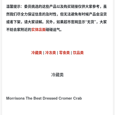
温馨提示：委员挑选的这些产品以及购买链接仅供大家参考，虽
然我们尽全力保证信息的及时性，但无法避免有时候产品会没货
或者下架，请大家谅解。另外，如果超市官网显示“无货”，大家
不妨去家附近的
实体店面
碰碰运气。
冷藏类
|
冷冻类
|
零食类
|
饮品类
冷藏类
Morrisons The Best Dressed Cromer Crab