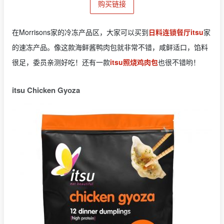
购买链接
在Morrisons家的冷冻产品区，大家可以买到
日料连锁餐厅itsu
家
的速冻产品。像这款海鲜酱鸭肉包就非常不错，咸鲜适口，馅料
很足，委员亲测好吃！还有一款
itsu照烧鸡肉包
也很不错哟！
itsu Chicken Gyoza