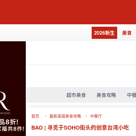
2026新生
美食
超市美食
美食攻略
中
首页
最新英国美食攻略
中餐厅
BAO | 寻觅于SOHO街头的创意台湾小吃