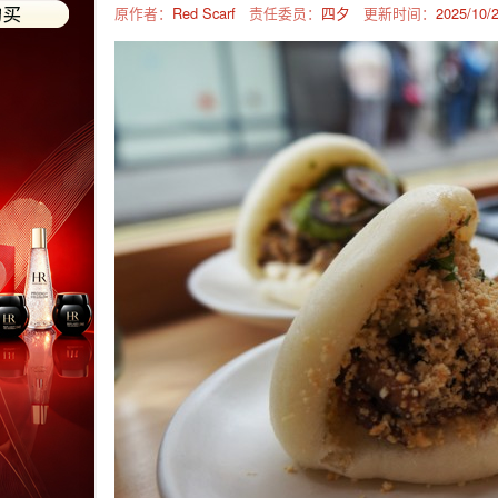
原作者：
Red Scarf
责任委员：
四夕
更新时间：
2025/10/