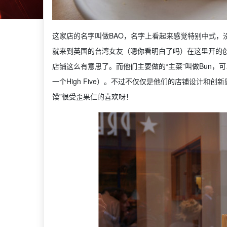
这家店的名字叫做BAO，名字上看起来感觉特别中式，
就来到英国的台湾女友（嗯你看明白了吗）在这里开的
店铺这么有意思了。而他们主要做的“主菜”叫做Bun
一个High Five）。不过不仅仅是他们的店铺设计和
馍”很受歪果仁的喜欢呀！