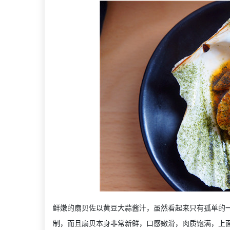
鲜嫩的扇贝佐以黄豆大蒜酱汁，虽然看起来只有孤单的
制，而且扇贝本身非常新鲜，口感嫩滑，肉质饱满，上面