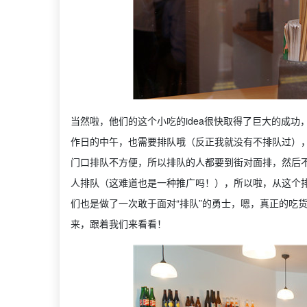
当然啦，他们的这个小吃的idea很快取得了巨大的成功
作日的中午，也需要排队哦（反正我就没有不排队过），Tr
门口排队不方便，所以排队的人都要到街对面排，然后
人排队（这难道也是一种推广吗！），所以啦，从这个排
们也是做了一次敢于面对“排队”的勇士，嗯，真正的吃
来，跟着我们来看看！