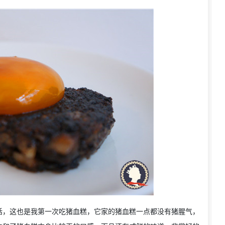
话，这也是我第一次吃猪血糕，它家的猪血糕一点都没有猪腥气，