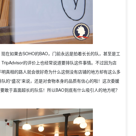
，现在如果去SOHO的BAO，门前永远是拍着长长的队，甚至是工
ipAdvisor的评价上也经常说道要排队这件事情。不过因为店
不明真相的路人就会很好奇为什么这侧没有店铺的地方却有这么多
队的“盛况”来说，还是对食物本身的品质有信心的啦！这次委媛
货要敢于直面超长的队伍！所以BAO到底有什么吸引人的地方呢？