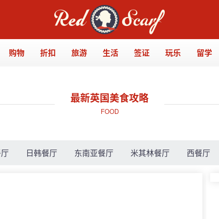
购物
折扣
旅游
生活
签证
玩乐
留学
最新英国美食攻略
FOOD
餐厅
日韩餐厅
东南亚餐厅
米其林餐厅
西餐厅