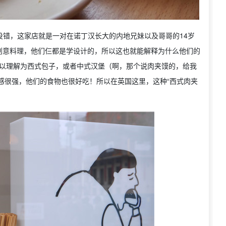
没错，这家店就是一对在诺丁汉长大的内地兄妹以及哥哥的14岁
创意料理，他们仨都是学设计的，所以这也就能解释为什么他们的
，可以理解为西式包子，或者中式汉堡（啊，那个说肉夹馍的，给我
创新感很强，他们的食物也很好吃！所以在英国这里，这种“西式肉夹