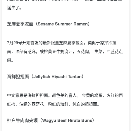
诞生了。
芝麻夏季凉面（Sesame Summer Ramen）
7月29号开始首发的最新限量芝麻夏季拉面。类似于凉拌冷拉
面，顶部有芝麻，酸橙黄豆牛奶浇汁，五花肉， 生菜，西蓝花点
缀。
海鲜担担面（Jellyfish Hiyashi Tantan）
中文意思是海鲜担担面。颜色美的喜人。 金黄的鸡蛋，火红的西
红柿，油绿的西蓝花，粉红的海鲜，纯白的担担面。
神户牛肉肉夹馍（Wagyu Beef Hirata Buns）