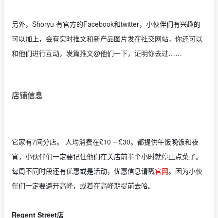
另外，Shoryu 有官方的Facebook和twitter，小伙伴们有兴趣的
可以加上，会有实时推文和新产品图片发在社交网站，你还可以
和他们进行互动，发篇推文@他们一下，证明你去过……
店铺信息
它家有7间分店。 人均消费在£10 – £30。都提供午饭晚饭和夜
宵，小伙伴们一定要记住他们在关店前半个小时就停止点菜了。
每周不同时段还有优惠或是活动，优惠信息请戳
官网
。因为小伙
伴们一定要避开高峰，或着在高峰期提前去哈。
Regent Street店