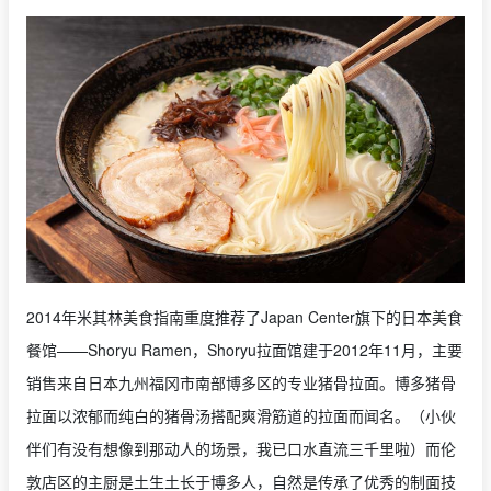
2014年米其林美食指南重度推荐了Japan Center旗下的日本美食
餐馆——Shoryu Ramen，Shoryu拉面馆建于2012年11月，主要
销售来自日本九州福冈市南部博多区的专业猪骨拉面。博多猪骨
拉面以浓郁而纯白的猪骨汤搭配爽滑筋道的拉面而闻名。（小伙
伴们有没有想像到那动人的场景，我已口水直流三千里啦）而伦
敦店区的主厨是土生土长于博多人，自然是传承了优秀的制面技