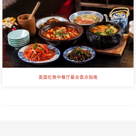
英国伦敦中餐厅最全盘点指南