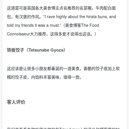
这道菜可是英国各大美食博主点名推荐的名菜喔。牛肉配白面
包，有汉堡的作风。”I rave highly about the hirata buns, and
told my friends it was a must.”（美食博客The Food
Connoisseur大力推荐，这得多爱才说得出这话。）
铁板饺子（Tetsunabe Gyoza）
这应该是让很多小朋友都垂涎的一道美食。香脆的饺子底加上软
糯的饺子皮，内馅料丰富美味，值得一尝。
客人评价