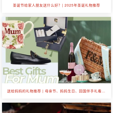
圣诞节给家人朋友送什么好？| 2025年圣诞礼物推荐
送给妈妈的礼物推荐 | 母亲节、妈妈生日、回国伴手礼看这篇就够了