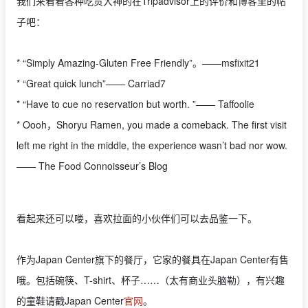
我们来看看各种吃货大神的在Tripadvisor上的评价和博客里的帖
子吧：
* “Simply Amazing-Gluten Free Friendly”。——msfixit21
* “Great quick lunch”—— Carriad7
* “Have to cue no reservation but worth. ”—— Taffoolie
* Oooh，Shoryu Ramen, you made a comeback. The first visit
left me right in the middle, the experience wasn’t bad nor wow.
—— The Food Connoisseur’s Blog
看起来还可以喽，喜欢拉面的小伙伴们可以去品鉴一下。
作为Japan Center旗下的餐厅，它家的餐具在Japan Center有售
哦。包括碗筷、T-shirt、杯子……（太有商业头脑勒），有兴趣
的童鞋请戳Japan Center
官网
。