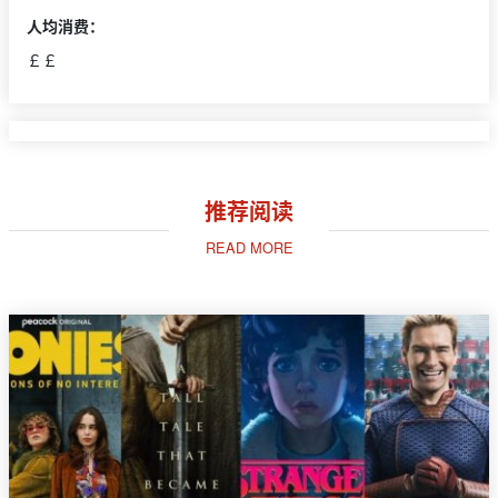
人均消费：
￡￡
推荐阅读
READ MORE