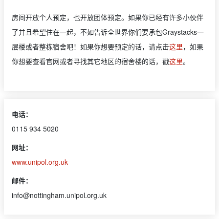
房间开放个人预定，也开放团体预定。如果你已经有许多小伙伴
了并且希望住在一起，不如告诉全世界你们要承包Graystacks一
层楼或者整栋宿舍吧！如果你想要预定的话，请点击
这里
，如果
你想要查看官网或者寻找其它地区的宿舍楼的话，戳
这里
。
电话：
0115 934 5020
网址：
www.unipol.org.uk
邮件：
info@nottingham.unipol.org.uk