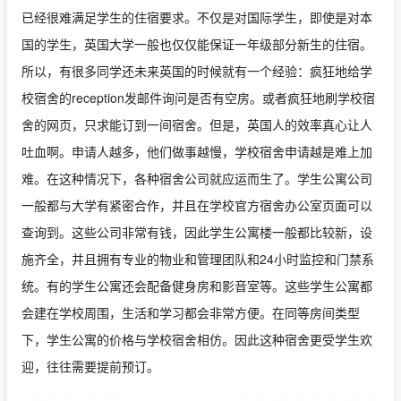
已经很难满足学生的住宿要求。不仅是对国际学生，即使是对本
国的学生，英国大学一般也仅仅能保证一年级部分新生的住宿。
所以，有很多同学还未来英国的时候就有一个经验：疯狂地给学
校宿舍的reception发邮件询问是否有空房。或者疯狂地刷学校宿
舍的网页，只求能订到一间宿舍。但是，英国人的效率真心让人
吐血啊。申请人越多，他们做事越慢，学校宿舍申请越是难上加
难。在这种情况下，各种宿舍公司就应运而生了。学生公寓公司
一般都与大学有紧密合作，并且在学校官方宿舍办公室页面可以
查询到。这些公司非常有钱，因此学生公寓楼一般都比较新，设
施齐全，并且拥有专业的物业和管理团队和24小时监控和门禁系
统。有的学生公寓还会配备健身房和影音室等。这些学生公寓都
会建在学校周围，生活和学习都会非常方便。在同等房间类型
下，学生公寓的价格与学校宿舍相仿。因此这种宿舍更受学生欢
迎，往往需要提前预订。