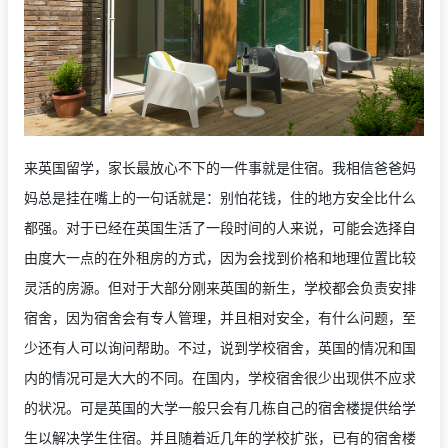
来英国留学，家长最放心不下的一件事就是住宿。我相信爸爸妈
妈总是挂在嘴上的一句话就是：别怕花钱，住的地方安全比什么
都强。对于已经在英国生活了一段时间的人来说，可能会选择自
由度大一点的在外租房的方式，因为会找到价格和地理位置比较
灵活的房源。但对于大部分刚来英国的新生，学校都会负责安排
宿舍，因为宿舍会有专人管理，并且相对安全，有什么问题，至
少还有人可以询问帮助。不过，说到学校宿舍，英国的情况和国
内的情况可是大大的不同。在国内，学校宿舍很少出现供不应求
的状况。可是英国的大学一般只会有几栋自己的宿舍楼提供给学
生以解决学生住宿。并且随着近几年的学校扩张，已有的宿舍楼