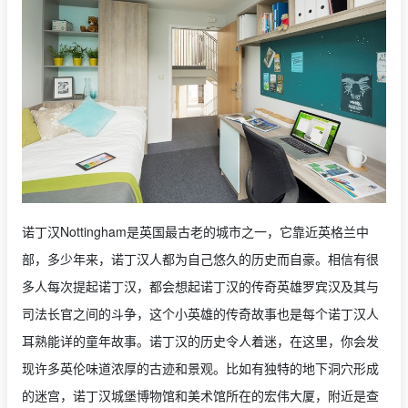
诺丁汉Nottingham是英国最古老的城市之一，它靠近英格兰中
部，多少年来，诺丁汉人都为自己悠久的历史而自豪。相信有很
多人每次提起诺丁汉，都会想起诺丁汉的传奇英雄罗宾汉及其与
司法长官之间的斗争，这个小英雄的传奇故事也是每个诺丁汉人
耳熟能详的童年故事。诺丁汉的历史令人着迷，在这里，你会发
现许多英伦味道浓厚的古迹和景观。比如有独特的地下洞穴形成
的迷宫，诺丁汉城堡博物馆和美术馆所在的宏伟大厦，附近是查