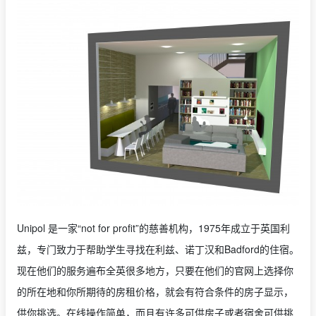
Unipol 是一家“not for profit”的慈善机构，1975年成立于英国利
兹，专门致力于帮助学生寻找在利兹、诺丁汉和Badford的住宿。
现在他们的服务遍布全英很多地方，只要在他们的官网上选择你
的所在地和你所期待的房租价格，就会有符合条件的房子显示，
供你挑选。在线操作简单，而且有许多可供房子或者宿舍可供挑