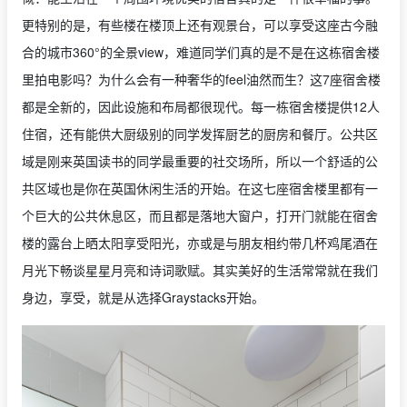
更特别的是，有些楼在楼顶上还有观景台，可以享受这座古今融
合的城市360°的全景view，难道同学们真的是不是在这栋宿舍楼
里拍电影吗？为什么会有一种奢华的feel油然而生？这7座宿舍楼
都是全新的，因此设施和布局都很现代。每一栋宿舍楼提供12人
住宿，还有能供大厨级别的同学发挥厨艺的厨房和餐厅。公共区
域是刚来英国读书的同学最重要的社交场所，所以一个舒适的公
共区域也是你在英国休闲生活的开始。在这七座宿舍楼里都有一
个巨大的公共休息区，而且都是落地大窗户，打开门就能在宿舍
楼的露台上晒太阳享受阳光，亦或是与朋友相约带几杯鸡尾酒在
月光下畅谈星星月亮和诗词歌赋。其实美好的生活常常就在我们
身边，享受，就是从选择Graystacks开始。