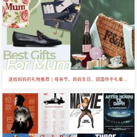
送给妈妈的礼物推荐 | 母亲节、妈妈生日、回国伴手礼看这篇就够了