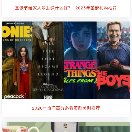
圣诞节给家人朋友送什么好？| 2025年圣诞礼物推荐
2026年热门高分必看英剧美剧推荐