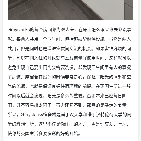
Graystacks的每个房间都为双人床，在床上怎么滚来滚去都没事
呢。每两人共用一个卫生间，包括超豪华淋浴设施。虽然是两人
共用，但是同时也是增进室友间交流的机会。如果害怕麻烦的同
学，可以在刚入住的时候就与室友商量好使用时间，这样就可以
避免出现自己要出门约会需要洗澡，却发现卫生间里有人的窘况
了。这几座宿舍在设计的时候非常走心，保证了阳光的照射和空
气的流通，也就是保证良好住宿环境的前提。在英国生活过一段
时间以后就会发现，阳光是多么的重要。否则本来已经每日阴
雨，好不容易出太阳了，宿舍还照不到，那真的是暴走的节奏。
所以，Graystacks宿舍楼是诺丁汉大学和诺丁汉特伦特大学的同
学的理想住所，这里不仅是你住宿的地方，更是你交友、学习、
使你的英国生活多姿多彩的好的开始。