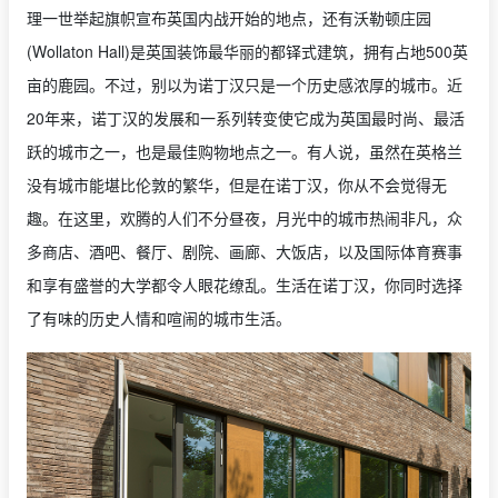
理一世举起旗帜宣布英国内战开始的地点，还有沃勒顿庄园
(Wollaton Hall)是英国装饰最华丽的都铎式建筑，拥有占地500英
亩的鹿园。不过，别以为诺丁汉只是一个历史感浓厚的城市。近
20年来，诺丁汉的发展和一系列转变使它成为英国最时尚、最活
跃的城市之一，也是最佳购物地点之一。有人说，虽然在英格兰
没有城市能堪比伦敦的繁华，但是在诺丁汉，你从不会觉得无
趣。在这里，欢腾的人们不分昼夜，月光中的城市热闹非凡，众
多商店、酒吧、餐厅、剧院、画廊、大饭店，以及国际体育赛事
和享有盛誉的大学都令人眼花缭乱。生活在诺丁汉，你同时选择
了有味的历史人情和喧闹的城市生活。