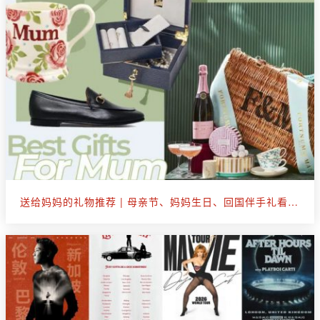
送给妈妈的礼物推荐 | 母亲节、妈妈生日、回国伴手礼看这篇就够了