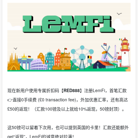
现在新用户使用专属折扣码【
RED888
】注册LemFi，首笔汇款
👉直接0手续费 (£0 transaction fee)，外加优惠汇率，还有高达
£50的返现！（汇款100镑及以上就给10%返现，50镑封顶）。
这50镑可以留着下次用，也可以提到英国的卡里！汇款还能额外
get“返现”，LemFi的诚意绝对拉满！