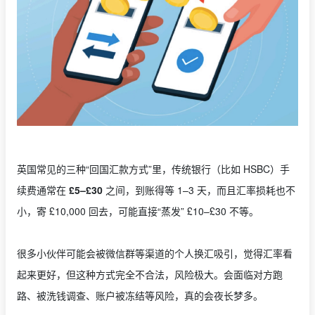
英国常见的三种“回国汇款方式”里，传统银行（比如 HSBC）手
续费通常在
£5–£30
之间，到账得等 1–3 天，而且汇率损耗也不
小，寄 £10,000 回去，可能直接“蒸发” £10–£30 不等。
很多小伙伴可能会被微信群等渠道的个人换汇吸引，觉得汇率看
起来更好，但这种方式完全不合法，风险极大。会面临对方跑
路、被洗钱调查、账户被冻结等风险，真的会夜长梦多。