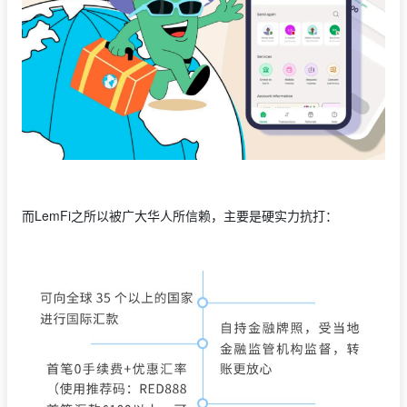
而LemFi之所以被广大华人所信赖，主要是硬实力抗打：