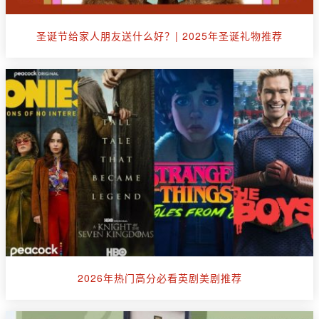
圣诞节给家人朋友送什么好？| 2025年圣诞礼物推荐
2026年热门高分必看英剧美剧推荐