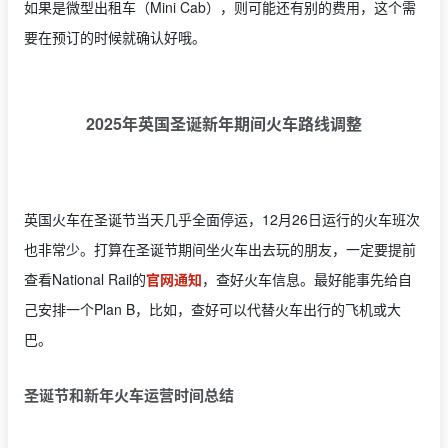
如果是微型出租车（Mini Cab），则可能还有别的费用，这个需
要在预订的时候就确认好哦。
2025年英国圣诞新年期间火车路线调整
英国火车在圣诞节当天几乎全面停运，12月26日运行的火车班次
也非常少。打算在圣诞节期间坐火车出去玩的朋友，一定要提前
查看National Rail的
官网通知
，查好火车信息。最好能事先给自
己安排一个Plan B，比如，查好可以代替火车出行的飞机或大
巴。
圣诞节和新年火车运营时间总结