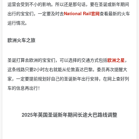
运营会受到不小的影响。所以还是那句话，要在圣诞或新年期间
出行的宝宝们，一定要及时去
National Rail官网
查看最新的火车
运行情况。
欧洲火车之旅
圣诞打算去欧洲的宝宝们，可以选择的交通方式包括
欧洲之星
，
这条线路只要2小时左右就能从伦敦直达巴黎。委员再次提醒大
家，一定要提前规划好自己的圣诞新年出行安排，在网上查好列
车的信息再出行！
2025年英国圣诞新年期间长途大巴路线调整