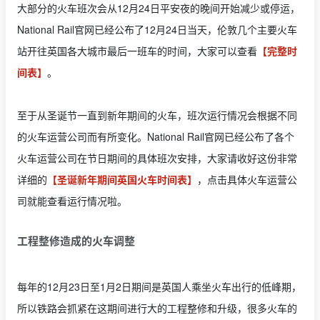
大部分的火车班次会从12月24日平安夜的晚间开始减少或停运，
National Rail官网已经公布了12月24日当天，伦敦几个主要火车
站开往英国各大城市最后一班车的时间，大家可以查看
【完整时
间表】
。
至于从圣诞节一直到新年期间的火车，班次运行情况会根据不同
的火车运营公司而有所变化。National Rail官网已经公布了各个
火车运营公司在节日期间的具体班次安排，大家请收好这份非常
详细的
【圣诞新年期间英国火车时间表】
，点击具体火车运营公
司就能查看运行情况啦。
工程整修造成的火车调整
每年的12月23日至1月2日期间是英国人乘坐火车出行的低峰期，
所以铁路会抓紧在这期间进行大的工程整修和升级，很多火车的