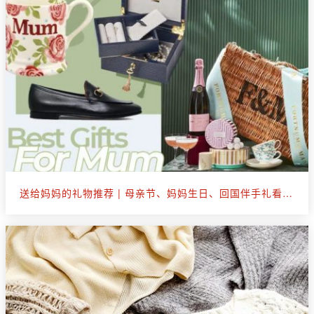
送给妈妈的礼物推荐 | 母亲节、妈妈生日、回国伴手礼看这篇就够了