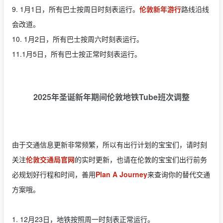
9. 1月1日，所有巴士按周日时刻表运行。
伦敦新年游行
路线沿线
会改道。
10. 1月2日，所有巴士按周六时刻表运行。
11.1月5日，所有巴士按正常时刻表运行。
2025年圣诞新年期间伦敦地铁Tube班次调整
由于交通信息更新非常频繁，所以有出行计划的宝宝们，请时刻
关注
伦敦交通局官网
的实时更新，也请在伦敦的宝宝们出行前务
必规划好行程和时间，善用
Plan A Journey
来查询你的替代交通
方案哦。
1. 12月23日，地铁按照周一时刻表正常运行。