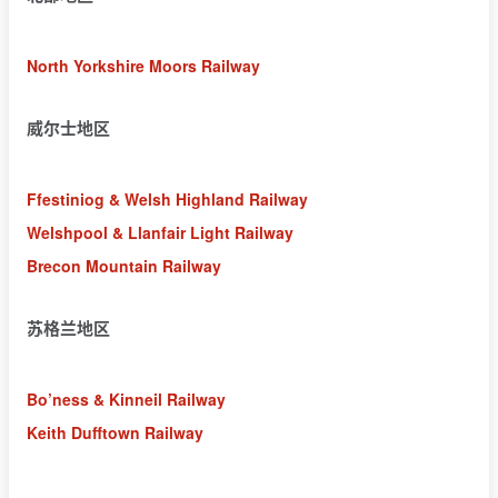
North Yorkshire Moors Railway
威尔士地区
Ffestiniog & Welsh Highland Railway
Welshpool & Llanfair Light Railway
Brecon Mountain Railway
苏格兰地区
Bo’ness & Kinneil Railway
Keith Dufftown Railway