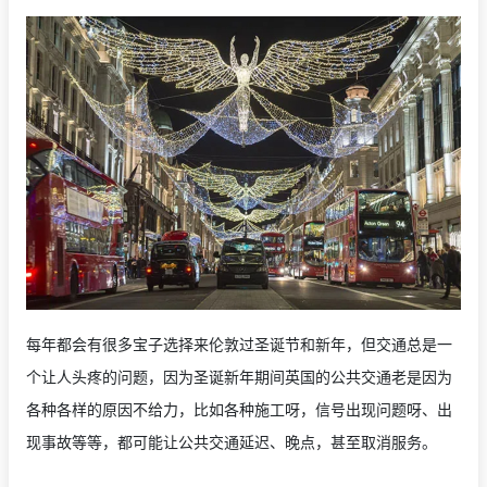
每年都会有很多宝子选择来伦敦过圣诞节和新年，但交通总是一
个让人头疼的问题，因为圣诞新年期间英国的公共交通老是因为
各种各样的原因不给力，比如各种施工呀，信号出现问题呀、出
现事故等等，都可能让公共交通延迟、晚点，甚至取消服务。