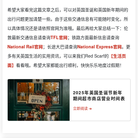
希望大家看完这篇文章之后，可以对英国圣诞和英国新年期间的
出行问题更加清楚一些。由于这些交通信息有可能随时变化，所
以具体情况还是请依照官网为准哦。最后再给大家总结一下：伦
敦最新交通信息请查询
TFL官网
；铁路方面最新信息请查询
National Rail官网
；长途大巴请查询
National Express官网
。更
多有关英国生活的实用资讯，可以来我们Red Scarf的
【生活页
面】
看看哦。希望大家都能出行顺利，快快乐乐地度过假期！
2025年英国圣诞节新年
期间超市商店营业时间表
立即阅读 ➔