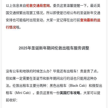
以上信息来自
伦敦交通局官网
。委员这里温馨提醒一下，最近英
国交通频繁出现罢工情况，所以即使是已经公布的圣诞新年交通
安排也可能临时出现变动，大家一定记得在出行前
查询最新的运
行情况
哦。
2025年圣诞新年期间伦敦出租车服务调整
没有公车和地铁的时候怎么办？毕竟还有出租车！贵是贵了点，
但如果一定需要在圣诞节和新年期间出行的话也只能用这种办
法。伦敦出租车主要分两种：黑色出租车（Black Cab）和微型出
租车（Mini Cab）。委员这里有一份
英国打车攻略
，大家可以提
前收好：