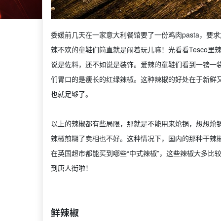
委媛前几天在一家意大利餐馆要了一份鸡肉pasta，
辣不欢的童鞋们简直就是闹着玩儿嘛！光看看Tesco
说是佐料，还不如说是装饰。爱辣的童鞋们看到一镑一
们胃口的是瘦长的红绿辣椒。这种辣椒的好处在于新鲜又
也就足够了。
以上的辣椒都有些局限，那就是不能用来炝锅，想想炝
辣椒煎糊了卖相也不好。这种情况下，国内的那种干辣
在英国超市都能买到哪些“中式辣椒”，这些辣椒大多比
到唐人街啦！
鲜辣椒