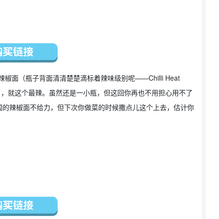
辣的辣椒面（瓶子背面清清楚楚滴标着辣味级别呢——Chilli Heat
我都试过了，就这个最辣。虽然还是一小瓶，但这回你再也不用担心用不了
国的辣椒面不给力，但下次你做菜的时候撒点儿这个上去，估计你