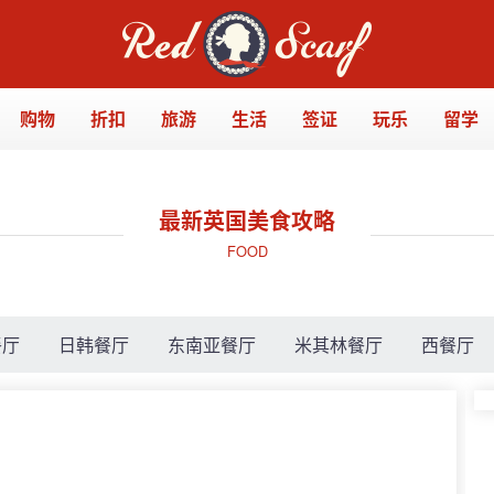
购物
折扣
旅游
生活
签证
玩乐
留学
最新英国美食攻略
FOOD
餐厅
日韩餐厅
东南亚餐厅
米其林餐厅
西餐厅