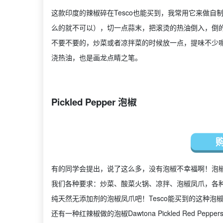
这款印度的辣椒碎在Tesco也能买到，我常用它来做
么的就不可以），切一点蒜末，把滚烫的热油倒入，倒
不要不要的，炒菜或者凉拌菜的时候放一点，提味不少
浇热油，也是画龙点睛之笔。
Pickled Pepper 泡椒
有的同学会提出，说了这么多，没有泡椒不幸福啊！泡椒pic
我们各种要求：炒菜、酸菜火锅、凉拌、泡椒凤爪，各
纯天然无添加剂的泡椒凤爪吧！Tesco能买到的这种泡椒叫做Aleyn
还有一种红辣椒做的泡椒Dawtona Pickled Red