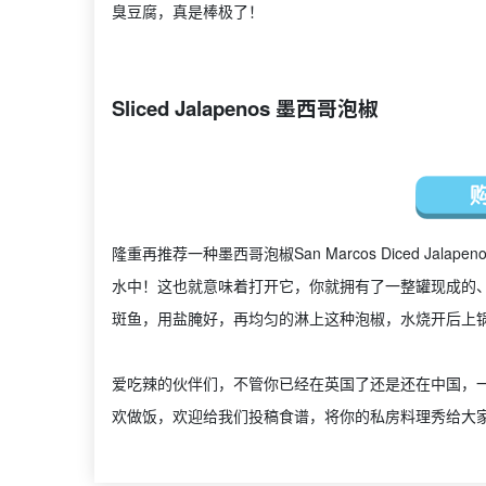
臭豆腐，真是棒极了！
Sliced Jalapenos 墨西哥泡椒
隆重再推荐一种墨西哥泡椒San Marcos Diced J
水中！这也就意味着打开它，你就拥有了一整罐现成的
斑鱼，用盐腌好，再均匀的淋上这种泡椒，水烧开后上
爱吃辣的伙伴们，不管你已经在英国了还是还在中国，
欢做饭，欢迎给我们投稿食谱，将你的私房料理秀给大