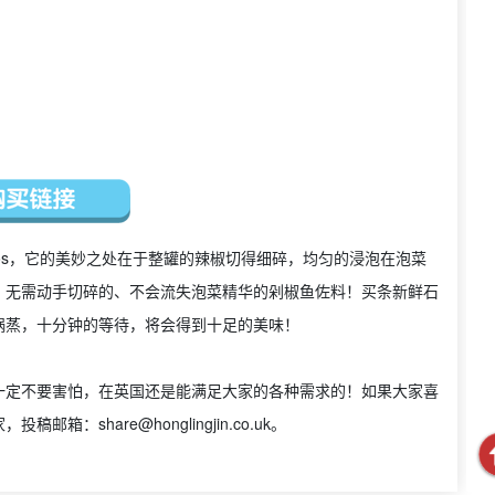
alapenos，它的美妙之处在于整罐的辣椒切得细碎，均匀的浸泡在泡菜
、无需动手切碎的、不会流失泡菜精华的剁椒鱼佐料！买条新鲜石
锅蒸，十分钟的等待，将会得到十足的美味！
一定不要害怕，在英国还是能满足大家的各种需求的！如果大家喜
家，投稿邮箱：
share@honglingjin.co.uk
。