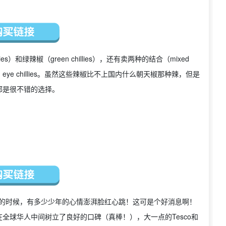
）和绿辣椒（green chillies），还有卖两种的结合（mixed
d eye chillies。虽然这些辣椒比不上国内什么朝天椒那种辣，但是
都是很不错的选择。
co的时候，有多少少年的心情澎湃脸红心跳！这可是个好消息啊！
全球华人中间树立了良好的口碑（真棒！），大一点的Tesco和