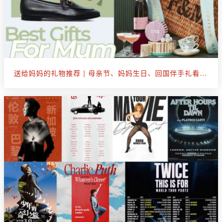
送给妈妈的礼物推荐 | 母亲节、妈妈生日、回国伴手礼看这篇就够了