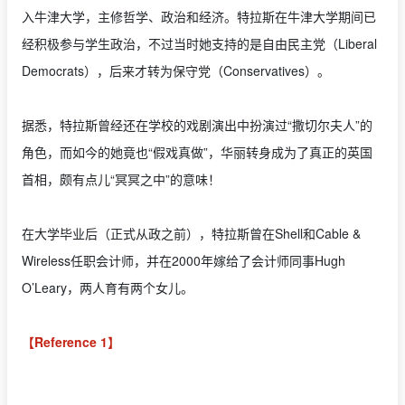
入牛津大学，主修哲学、政治和经济。特拉斯在牛津大学期间已
经积极参与学生政治，不过当时她支持的是自由民主党（Liberal
Democrats），后来才转为保守党（Conservatives）。
据悉，特拉斯曾经还在学校的戏剧演出中扮演过“撒切尔夫人”的
角色，而如今的她竟也“假戏真做”，华丽转身成为了真正的英国
首相，颇有点儿“冥冥之中”的意味！
在大学毕业后（正式从政之前），特拉斯曾在Shell和Cable &
Wireless任职会计师，并在2000年嫁给了会计师同事Hugh
O’Leary，两人育有两个女儿。
【Reference 1】