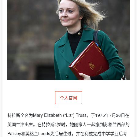
个人官网
特拉斯全名为Mary Elizabeth (“Liz”) Truss，于1975年7月26日在
英国牛津出生。在特拉斯4岁时，她随家人一起搬到苏格兰西部的
Paisley和英格兰Leeds先后居住过，并在利兹完成中学学业后考