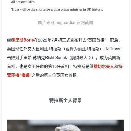
图片来自theguardian官网截图
继
鲍里斯Boris
在2022年7月初正式宣布辞去“英国首相”一职后，
英国现任外交大臣利兹·特拉斯（或译为丽兹·特拉斯）Liz Truss
击败对手里希·苏纳克Rishi Sunak（前财政大臣），成为英国新
首相，也是女王任命的第15任首相！特拉斯是继
撒切尔夫人
和
特·
蕾莎梅“梅姨”
之后的第三位英国女首相。
特拉斯个人背景