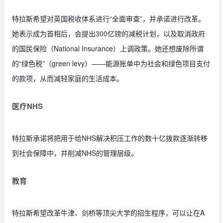
特拉斯希望对英国税收体系进行“全面审查”，并承诺进行改革。
她表示成为首相后，会提出300亿镑的减税计划，以及取消政府
的国民保险（National Insurance）上调政策。她还想废除所谓
的“绿色税”（green levy）——能源账单中为社会和绿色项目支付
的款项，从而减轻家庭的生活成本。
医疗NHS
特拉斯承诺将把用于给NHS解决积压工作的数十亿拨款逐渐转移
到社会保障中，并削减NHS的管理层级。
教育
特拉斯希望改革牛津、剑桥等顶尖大学的招生程序，可以让在A