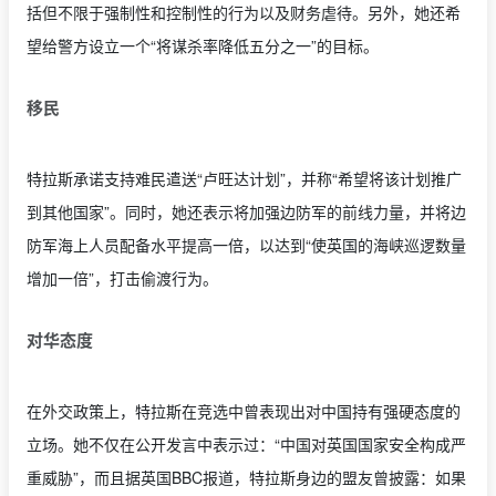
括但不限于强制性和控制性的行为以及财务虐待。另外，她还希
望给警方设立一个“将谋杀率降低五分之一”的目标。
移民
特拉斯承诺支持难民遣送“卢旺达计划”，并称“希望将该计划推广
到其他国家”。同时，她还表示将加强边防军的前线力量，并将边
防军海上人员配备水平提高一倍，以达到“使英国的海峡巡逻数量
增加一倍”，打击偷渡行为。
对华态度
在外交政策上，特拉斯在竞选中曾表现出对中国持有强硬态度的
立场。她不仅在公开发言中表示过：“中国对英国国家安全构成严
重威胁”，而且据英国BBC报道，特拉斯身边的盟友曾披露：如果