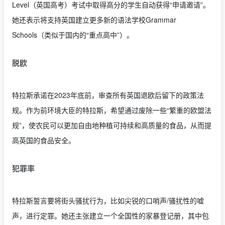
Level（英国高考）考试中取得高分的学生自动获得“申请邀请”。
她还表示将支持英国建立更多新的语法学校Grammar
Schools（类似于国内的“重点高中”）。
脱欧
特拉斯承诺在2023年底前，审查所有英国退欧后留下的政策法
规。作为前环境大臣的特拉斯，希望通过废除一些“繁重的欧盟法
规”，使农民可以更加自由地种植可持续和高质量的食品，从而提
高英国的食品安全。
犯罪率
特拉斯誓言要将街头骚扰行为，比如尖锐的口哨声/骚扰性的嘘
声，进行定罪。她还主张建立一个全国性的家暴登记册，其中包