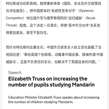
特拉斯成功任职首相，她将重新审查《国防、安全及外交政策综
合评估报告》，把中国原本的“系统性竞争对手”（Systemic
Competitor）地位提升至与俄罗斯相同的“迫切威胁”（Acute
Threat）程度。这个决定一旦落实，将使“英中外交伙伴”关系变
得更加紧张，甚至不复存在。
而针对特拉斯的此番言论，中国外交部发言人赵立坚也直截了当
地回应道：“奉劝英国个别政客，动辄拿中国说事、鼓噪所谓‘中国
威胁论’，这是不负责任的言论，也解决不了英国自身的问题。”