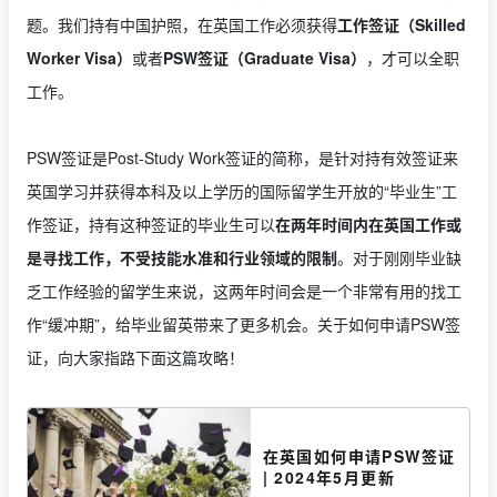
题。我们持有中国护照，在英国工作必须获得
工作签证（Skilled
Worker Visa）
或者
PSW签证（Graduate Visa）
，才可以全职
工作。
PSW签证是Post-Study Work签证的简称，是针对持有效签证来
英国学习并获得本科及以上学历的国际留学生开放的“毕业生”工
作签证，持有这种签证的毕业生可以
在两年时间内在英国工作或
是寻找工作，不受技能水准和行业领域的限制
。对于刚刚毕业缺
乏工作经验的留学生来说，这两年时间会是一个非常有用的找工
作“缓冲期”，给毕业留英带来了更多机会。关于如何申请PSW签
证，向大家指路下面这篇攻略！
在英国如何申请PSW签证
| 2024年5月更新