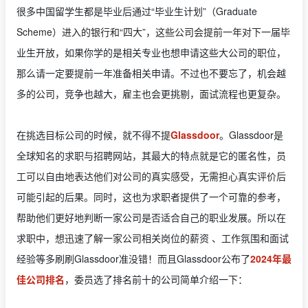
很多中国留学生都是毕业后通过“毕业生计划”（Graduate
Scheme）进入的银行和“四大”，这些公司会提前一年对下一届毕
业生开放，如果你学的是相关专业也想申请这些大公司的职位，
那么请一定要提前一年准备相关申请。不过也不要忘了，机会越
多的公司，竞争也越大，雇主也会更挑剔，面试流程也更复杂。
在挑选目标公司的时候，就不得不提
Glassdoor
。Glassdoor是
全球知名的求职与招聘网站，其最大的特点就是它的匿名性，员
工可以自由地表达他们对公司的真实感受，无需担心真实评价后
可能引起的后果。同时，这也为求职者提供了一个可靠的参考，
帮助他们更好地判断一家公司是否适合自己的职业发展。所以在
求职中，想迅速了解一家公司相关岗位的薪资 、工作氛围和面试
经验等多刷刷Glassdoor准没错！而且Glassdoor公布了
2024年最
佳公司排名
，委员选了排名前十的公司简单介绍一下：