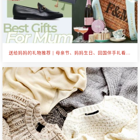
送给妈妈的礼物推荐 | 母亲节、妈妈生日、回国伴手礼看这篇就够了