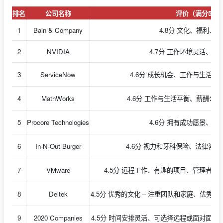
排名
公司名称
评价（满分5分
1
Bain & Company
4.8分 文化、福利、
2
NVIDIA
4.7分 工作环境灵活、企
3
ServiceNow
4.6分 成长机会、工作与生活
4
MathWorks
4.6分 工作与生活平衡、薪酬公
5
Procore Technologies
4.6分 拥有成功愿景、重
6
In-N-Out Burger
4.6分 视力和牙科保险、法律咨询
7
VMware
4.5分 远程工作、有趣的项目、管理者
8
Deltek
4.5分 优秀的文化 – 注重团队和家庭、优
9
2020 Companies
4.5分 时间安排灵活、可选择远程或面对面