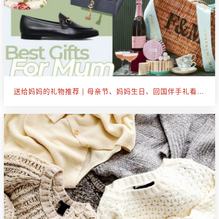
送给妈妈的礼物推荐 | 母亲节、妈妈生日、回国伴手礼看这篇就够了