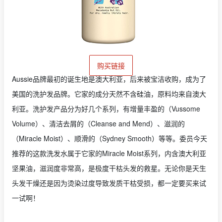
购买链接
Aussie品牌最初的诞生地是澳大利亚，后来被宝洁收购，成为了
美国的洗护发品牌。它家的成分天然不含硅油，原料均来自澳大
利亚。洗护发产品分为好几个系列，有增量丰盈的（Vussome
Volume）、清洁去屑的（Cleanse and Mend）、滋润的
（Miracle Moist）、顺滑的（Sydney Smooth）等等。委员今天
推荐的这款洗发水属于它家的Miracle Moist系列，内含澳大利亚
坚果油，滋润度非常高，是极度干枯头发的救星。无论你是天生
头发干燥还是因为烫染过度导致发质干枯受损，都一定要买来试
一试啊！