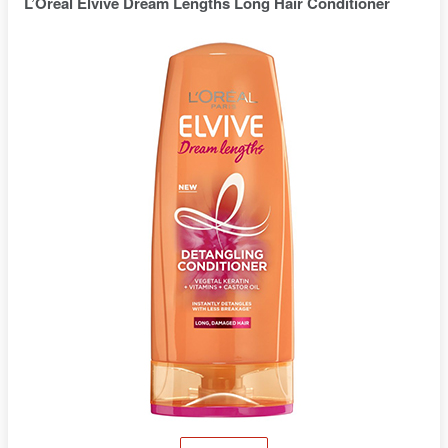
L’Oreal Elvive Dream Lengths Long Hair Conditioner