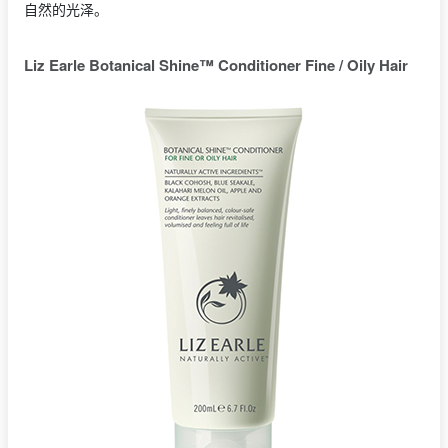
自然的光泽。
Liz Earle Botanical Shine™ Conditioner Fine / Oily Hair