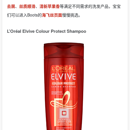
去屑
、
丝质顺滑
、
清新苹果香
等满足不同需求的洗发产品，宝宝
们可以进入Boots的
海飞丝页面
慢慢挑选。
L’Oréal Elvive Colour Protect Shampoo