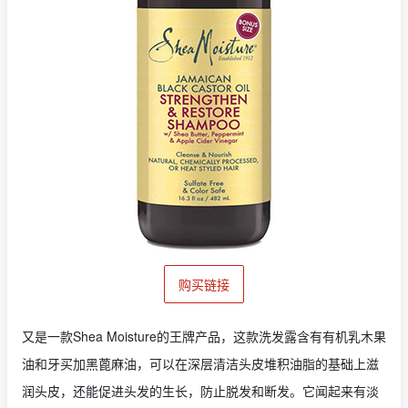
购买链接
又是一款Shea Moisture的王牌产品，这款洗发露含有有机乳木果
油和牙买加黑蓖麻油，可以在深层清洁头皮堆积油脂的基础上滋
润头皮，还能促进头发的生长，防止脱发和断发。它闻起来有淡