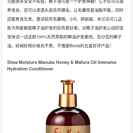
可能很多宝宝不知道，椰子油可是一个护发神器！它不仅可以滋
养发丝，还可以渗透头皮杀死螨虫，让毛囊恢复油脂平衡，同时
还能育发生发，激活枯死毛囊哦。小S、钟丽缇、米兰达可儿这
些大明星都是椰子油护发的狂热爱好者。对椰子油护发心动的宝
宝快试一试这款100%天然萃取的椰油护发素吧。百分百的椰子
油，好闻好用价格也不贵，不愧是Boots的五星好评产品！
Shea Moisture Manuka Honey & Mafura Oil Intensive
Hydration Conditioner