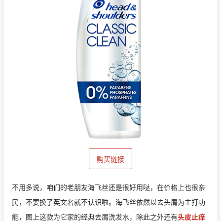
购买链接
不用多说，咱们的老朋友海飞丝还是很好用哒，在价格上也很亲
民，不要换了英文名就不认识啦。海飞丝依然以去头屑为主打功
能，图上这款为它家的经典去屑洗发水，除此之外还有
头皮止痒