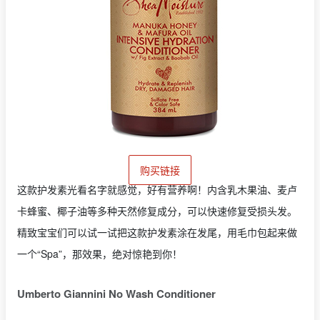
购买链接
这款护发素光看名字就感觉，好有营养啊！内含乳木果油、麦卢
卡蜂蜜、椰子油等多种天然修复成分，可以快速修复受损头发。
精致宝宝们可以试一试把这款护发素涂在发尾，用毛巾包起来做
一个“Spa”，那效果，绝对惊艳到你！
Umberto Giannini No Wash Conditioner