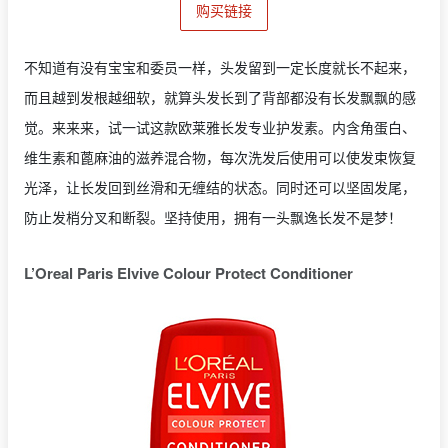
购买链接
不知道有没有宝宝和委员一样，头发留到一定长度就长不起来，
而且越到发根越细软，就算头发长到了背部都没有长发飘飘的感
觉。来来来，试一试这款欧莱雅长发专业护发素。内含角蛋白、
维生素和蓖麻油的滋养混合物，每次洗发后使用可以使发束恢复
光泽，让长发回到丝滑和无缠结的状态。同时还可以坚固发尾，
防止发梢分叉和断裂。坚持使用，拥有一头飘逸长发不是梦！
L’Oreal Paris Elvive Colour Protect Conditioner