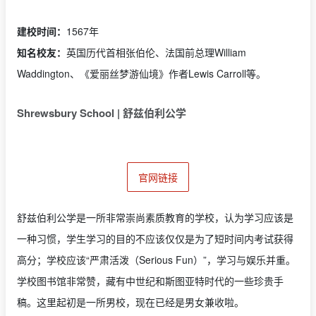
建校时间：
1567年
知名校友：
英国历代首相张伯伦、法国前总理William
Waddington、《爱丽丝梦游仙境》作者Lewis Carroll等。
Shrewsbury School | 舒兹伯利公学
官网链接
舒兹伯利公学是一所非常崇尚素质教育的学校，认为学习应该是
一种习惯，学生学习的目的不应该仅仅是为了短时间内考试获得
高分；学校应该“严肃活泼（Serious Fun）”，学习与娱乐并重。
学校图书馆非常赞，藏有中世纪和斯图亚特时代的一些珍贵手
稿。这里起初是一所男校，现在已经是男女兼收啦。