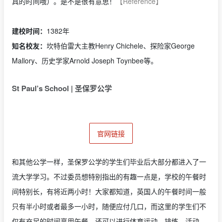
具的时间哦）。是不是很有意思！
【Reference】
建校时间：
1382年
知名校友：
坎特伯雷大主教Henry Chichele、探险家George
Mallory、历史学家Arnold Joseph Toynbee等。
St Paul’s School | 圣保罗公学
官网链接
和其他公学一样，圣保罗公学的学生们毕业后大部分都进入了一
流大学学习。不过委员想特别指出的有趣一点是，学校的午餐时
间特别长，有将近两小时！大家都知道，英国人的午餐时间一般
只有半小时或者最多一小时，随便应付几口，而这里的学生们不
仅有充足的时间享用午餐，还可以进行体育运动、排练、活动、