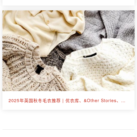
2025年英国秋冬毛衣推荐 | 优衣库、&Other Stories、拉夫劳伦等30+款