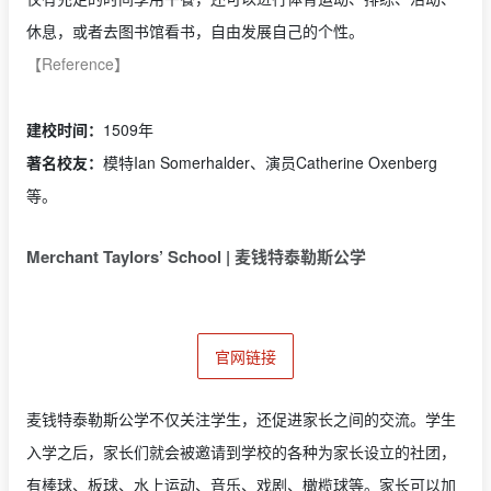
休息，或者去图书馆看书，自由发展自己的个性。
【Reference】
建校时间：
1509年
著名校友：
模特Ian Somerhalder、演员Catherine Oxenberg
等。
Merchant Taylors’ School |
麦钱特泰勒斯公学
官网链接
麦钱特泰勒斯公学不仅关注学生，还促进家长之间的交流。学生
入学之后，家长们就会被邀请到学校的各种为家长设立的社团，
有棒球、板球、水上运动、音乐、戏剧、橄榄球等。家长可以加