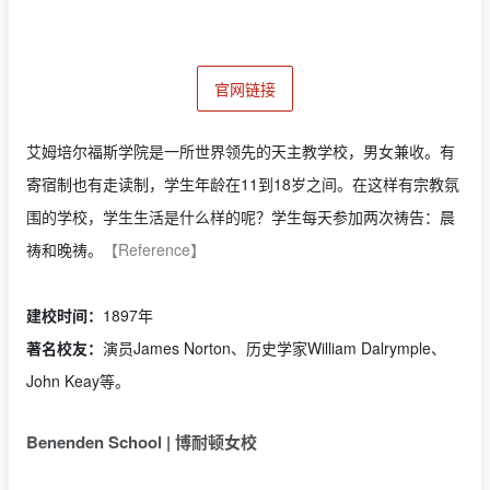
官网链接
艾姆培尔福斯学院是一所世界领先的天主教学校，男女兼收。有
寄宿制也有走读制，学生年龄在11到18岁之间。在这样有宗教氛
围的学校，学生生活是什么样的呢？学生每天参加两次祷告：晨
祷和晚祷。
【Reference】
建校时间：
1897年
著名校友：
演员James Norton、历史学家William Dalrymple、
John Keay等。
Benenden School | 博耐顿女校