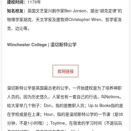
建校时间：
1179年
知名校友：
英国文艺复兴剧作家Ben Jonson、提出“胡克定律”的
物理学家胡克、天文学家及建筑师Christopher Wren、哲学家洛
克、边沁等。
Winchester College | 温切斯特公学
官网链接
温切斯特公学是英国最古老的公学，一开始建校是为了培养神职
人员的。因为历史悠久，人家也有一套自己的行话，叫Notions。
给大家举几个例子：Don，指的是教职人员；Up to Books指的是
在学校或是在上课；Hour，指的是温彻斯特公学的一节课（是35
分钟，不是1小时哦）；Toytime，在宿舍的学习时间（不是玩玩