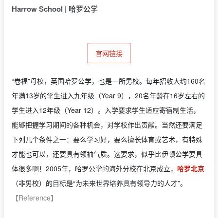
Harrow School | 哈罗公学
官网链接
“卷福”母校，英国哈罗公学，也是一所男校。每年招收大约160名
年满13岁的学生进入九年级（Year 9），20名年龄在16岁左右的
学生进入12年级（Year 12）。入学要求学生适应寄宿制生活，
能够把握学习期间的各种机会，对学校作出贡献。当然还要满足
下列几个条件之一：要么学习好，要么擅长体育或艺术，有特殊
才能也可以，还要具有领袖气质。这要求，似乎比伊顿公学要具
体很多啊！2005年，哈罗公学的海外分校在北京成立，
哈罗北京
（非男校）的目标是“为未来世界培养具有领导力的人才”
。
【Reference】