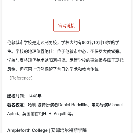
官网链接
伦敦城市学校是走读制男校，学校大约有900名10到18岁的学
生。学校的地理位置绝佳！位于伦敦市中心，圣保罗大教堂旁。
学校与泰特现代美术馆隔河相望。尽管学校的建筑很多属于现代
风格，但氛围上仍然保留了昔日的学术和教育传统。
【Reference】
建校时间：
1442年
著名校友：
哈利·波特扮演者Daniel Radcliffe、电影导演Michael
Apted、英国前首相H. H. Asquith等。
Ampleforth College | 艾姆培尔福斯学院