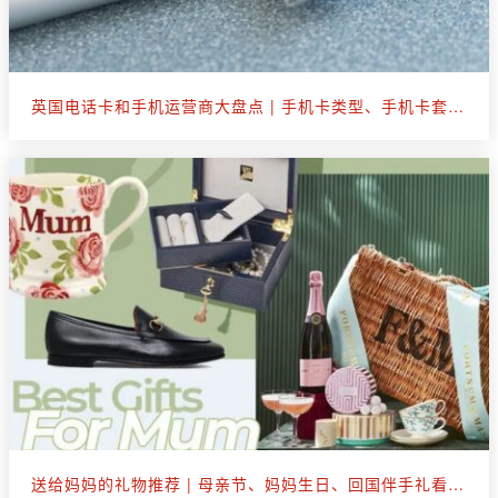
英国电话卡和手机运营商大盘点 | 手机卡类型、手机卡套餐选购
送给妈妈的礼物推荐 | 母亲节、妈妈生日、回国伴手礼看这篇就够了