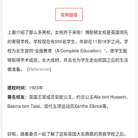
官网链接
上面介绍了那么多男校，女校终于来啦！博耐顿女校是英国领先
的寄宿学校。学校现在有550名学生，年龄在11到18岁之间。学
校为女生提供“全面教育（A Complete Education）”，使学生能
够取得学术成就，长大成材，并且也为学生走出校园之后的生活
做准备。
【Reference】
建校时间：
1923年
著名校友：
英国王室成员安妮公主、约旦公主Alia bint Hussein、
Basma bint Talal、现代五项运动员Xanthe Elbrick等。
好啦，跟着委员一起了解了这些英国大名鼎鼎的贵族学校之后，