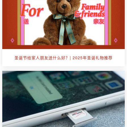
圣诞节给家人朋友送什么好？| 2025年圣诞礼物推荐