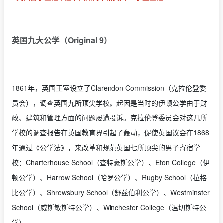
英国九大公学（Original 9）
1861年，英国王室设立了Clarendon Commission（克拉伦登委
员会），调查英国九所顶尖学校。起因是当时的伊顿公学由于财
政、建筑和管理方面的问题屡遭投诉。克拉伦登委员会对这几所
学校的调查报告在英国教育界引起了轰动，促使英国议会在1868
年通过《公学法》，来改革和规范英国七所顶尖的男子寄宿学
校：Charterhouse School（查特豪斯公学）、Eton College（伊
顿公学）、Harrow School（哈罗公学）、Rugby School（拉格
比公学）、Shrewsbury School（舒兹伯利公学）、Westminster
School（威斯敏斯特公学）、Winchester College（温切斯特公
学）。