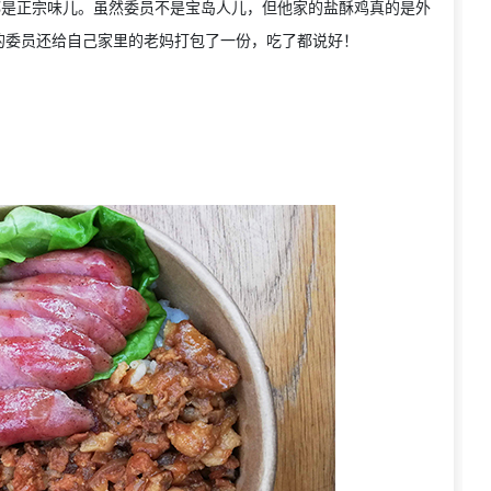
都是正宗味儿。虽然委员不是宝岛人儿，但他家的盐酥鸡真的是外
的委员还给自己家里的老妈打包了一份，吃了都说好！