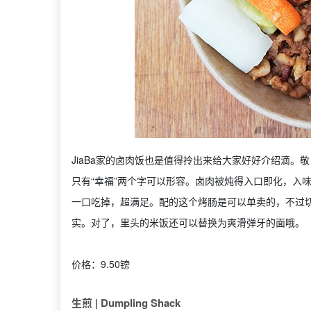
JiaBa家的卤肉饭也是值得拎出来给大家好好介绍滴
只有“幸福”两个字可以形容。卤肉被炖得入口即化，入
一口吃掉，超满足。配的这个烤肠是可以单卖的，不过
实。对了，里头的米饭还可以替换为爽滑弹牙的面哦。
价格：9.50镑
生煎 | Dumpling Shack