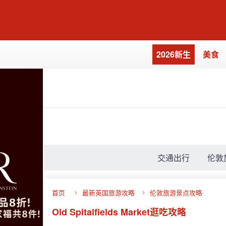
2026新生
美食
交通出行
伦敦
首页
最新英国旅游攻略
伦敦旅游景点攻略
Old Spitalfields Market逛吃攻略