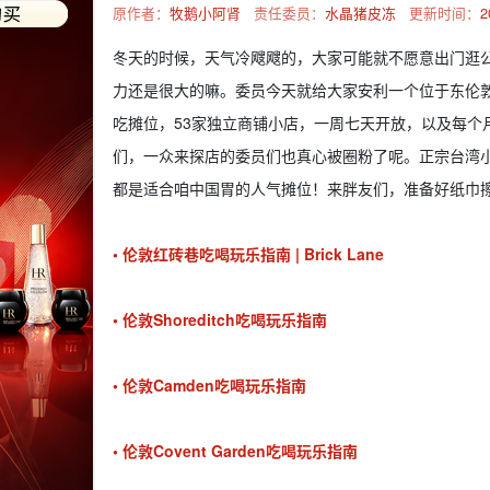
原作者：
牧鹅小阿肾
责任委员：
水晶猪皮冻
更新时间：
2
冬天的时候，天气冷飕飕的，大家可能就不愿意出门逛
力还是很大的嘛。委员今天就给大家安利一个位于东伦敦的好逛市集O
吃摊位，53家独立商铺小店，一周七天开放，以及每个月
们，一众来探店的委员们也真心被圈粉了呢。正宗台湾小吃摊位Ji
都是适合咱中国胃的人气摊位！来胖友们，准备好纸巾
• 伦敦红砖巷吃喝玩乐指南 | Brick Lane
• 伦敦Shoreditch吃喝玩乐指南
• 伦敦Camden吃喝玩乐指南
• 伦敦Covent Garden吃喝玩乐指南