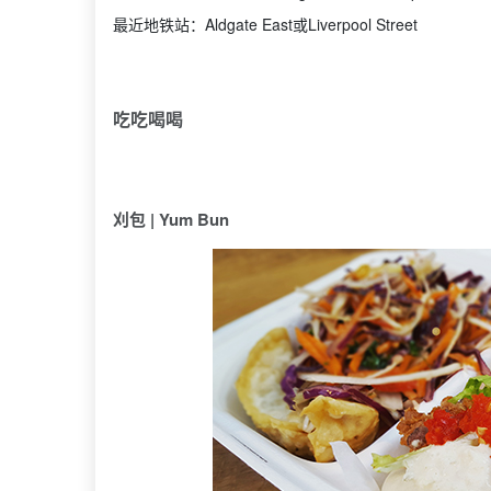
最近地铁站：Aldgate East或Liverpool Street
吃吃喝喝
刈包 | Yum Bun