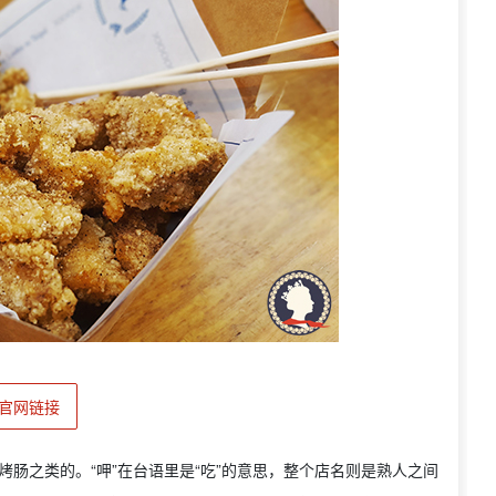
官网链接
烤肠之类的。“呷”在台语里是“吃”的意思，整个店名则是熟人之间