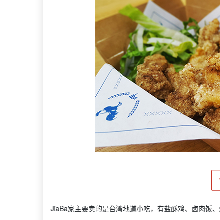
JiaBa家主要卖的是台湾地道小吃，有盐酥鸡、卤肉饭、