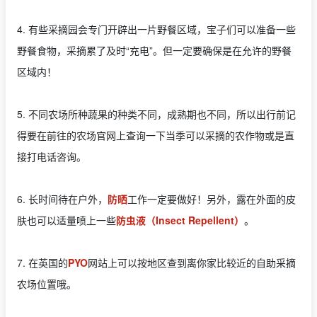
4. 有些采摘园会专门开辟出一片野餐区域，宝子们可以准备一些
野餐食物，采摘累了及时“充电”。但一定要确保是在允许的野餐
区域内！
5. 不同农场所种蔬果的种类不同，成熟期也不同，所以出行前记
得要在前往的农场官网上查询一下当季可以采摘的农作物或是直
接打电话咨询。
6. 长时间待在户外，
防晒
工作一定要做好！另外，露在外面的皮
肤也可以适量喷上一些
防虫液（Insect Repellent）
。
7. 在英国的
PYO
网站上可以按地区查到离你家比较近的自助采摘
农场位置哦。