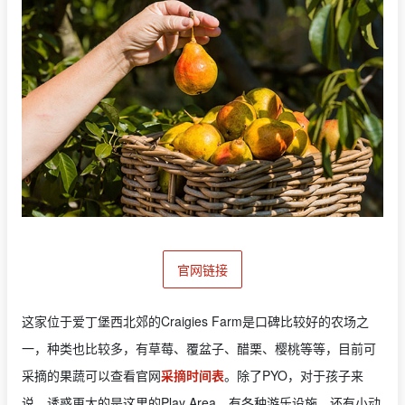
官网链接
这家位于爱丁堡西北郊的Craigies Farm是口碑比较好的农场之
一，种类也比较多，有草莓、覆盆子、醋栗、樱桃等等，目前可
采摘的果蔬可以查看官网
采摘时间表
。除了PYO，对于孩子来
说，诱惑更大的是这里的Play Area，有各种游乐设施，还有小动