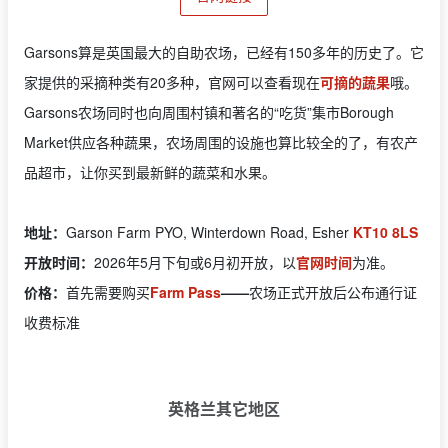
Garsons算是英国最大的自助农场，已经有150多年的历史了。它
家提供的采摘种类有20多种，官网可以查看现在
可摘的蔬果
哦。
Garsons农场同时也向周围村镇和著名的“吃货”集市Borough
Market供应各种蔬果，农场周围的设施也算比较全的了，有农产
品超市，让你买到最新鲜的蔬菜和水果。
地址：
Garson Farm PYO, Winterdown Road, Esher
KT10 8LS
开放时间：
2026年5月下旬或6月初开放，以
官网时间
为准。
价格：
首先需要购买
Farm Pass
——
农场正式开放后公布通行证
收费标准
英格兰其它地区