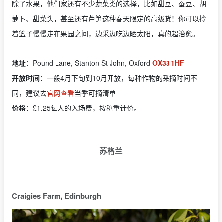
除了水果，他们家还有不少蔬菜类的选择，比如甜豆、蚕豆、胡
萝卜、甜菜头，甚至还有芦笋这种春天限定的高级货！你可以拎
着篮子慢慢走在果园之间，边采边吃边晒太阳，真的超治愈。
地址
：Pound Lane, Stanton St John, Oxford
OX33 1HF
开放时间
：一般4月下旬到10月开放，每种作物的采摘时间不
同，建议去
官网查看
当季可摘清单
价格
：£1.25每人的入场费，按称重计价。
苏格兰
Craigies Farm, Edinburgh