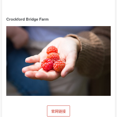
Crockford Bridge Farm
官网链接