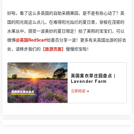
好啦，看了这么多英国的自助采摘果园，是不是有些心动了？英
国的阳光就这么点儿，在难得阳光灿烂的夏日里，穿梭在茂密的
水果丛中，感受一波美妙的夏日限定！拍了美照的宝宝们，可以
微博
@英国RedScarf
给委员分享一波！更多有关英国出游的好去
处，请移步我们的
【旅游页面】
慢慢挖宝啦！
英国薰衣草庄园盘点 |
Lavender Farm
立即阅读 ➔