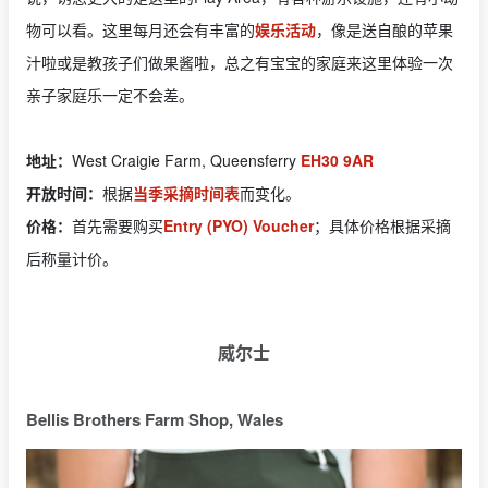
物可以看。这里每月还会有丰富的
娱乐活动
，像是送自酿的苹果
汁啦或是教孩子们做果酱啦，总之有宝宝的家庭来这里体验一次
亲子家庭乐一定不会差。
地址：
West Craigie Farm, Queensferry
EH30 9AR
开放时间：
根据
当季采摘时间表
而变化。
价格：
首先需要购买
Entry (PYO) Voucher
；具体价格根据采摘
后称量计价。
威尔士
Bellis Brothers Farm Shop, Wales