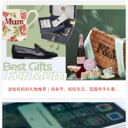
送给妈妈的礼物推荐 | 母亲节、妈妈生日、回国伴手礼看这篇就够了