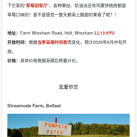
下它家的“
草莓田餐厅
”，各种果挞、奶油派还有司康饼统统都是
草莓口味的！是不是感觉一整天都染上酸甜的果香了呢？！
地址：
Farm Wrexham Road, Holt, Wrexham
LL13 9YU
开放时间：
根据
当季采摘时间表
而变化，预计2026年6月中旬开
放。
价格：
具体价格根据采摘后称量计价。
北爱尔兰
Streamvale Farm, Belfast