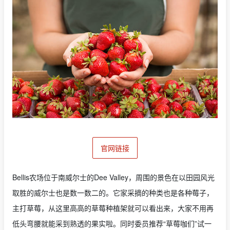
官网链接
Bellis农场位于南威尔士的Dee Valley，周围的景色在以田园风光
取胜的威尔士也是数一数二的。它家采摘的种类也是各种莓子，
主打草莓，从这里高高的草莓种植架就可以看出来，大家不用再
低头弯腰就能采到熟透的果实啦。同时委员推荐“草莓咖们”试一