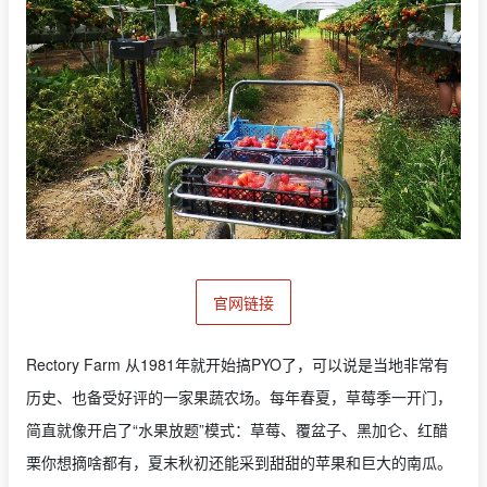
官网链接
Rectory Farm 从1981年就开始搞PYO了，可以说是当地非常有
历史、也备受好评的一家果蔬农场。每年春夏，草莓季一开门，
简直就像开启了“水果放题”模式：草莓、覆盆子、黑加仑、红醋
栗你想摘啥都有，夏末秋初还能采到甜甜的苹果和巨大的南瓜。