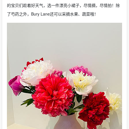
的宝贝们趁着好天气，选一件漂亮小裙子，尽情摘，尽情拍！除
了芍药之外，Bury Lane还可以采摘水果、蔬菜哦！