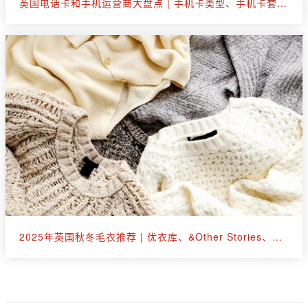
英国电话卡和手机运营商大盘点 | 手机卡类型、手机卡套餐选购
2025年英国秋冬毛衣推荐 | 优衣库、&Other Stories、拉夫劳伦等30+款