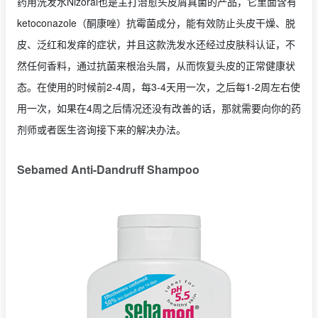
药用洗发水Nizoral也是主打治愈头皮屑真菌的产品，它里面含有
ketoconazole（酮康唑）抗霉菌成分，能有效防止头皮干燥、脱
皮、泛红和发痒的症状，并且这款洗发水还经过皮肤科认证，不
然任何香料，通过抗菌来根治头屑，从而恢复头皮的正常健康状
态。在使用的时候前2-4周，每3-4天用一次，之后每1-2周左右使
用一次，如果在4周之后情况还没有改善的话，那就需要向你的药
剂师或者医生咨询接下来的解决办法。
Sebamed Anti-Dandruff Shampoo