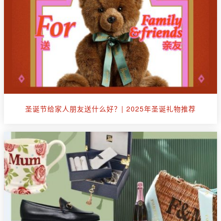
圣诞节给家人朋友送什么好？| 2025年圣诞礼物推荐