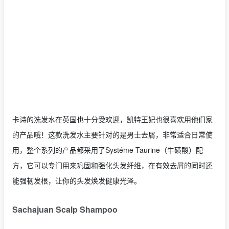
卡诗的洗发水在英国也十分受欢迎，凯特王妃也很喜欢用他们家
的产品哦！这款洗发水主要针对的是男士去屑，非常适合日常使
用，整个系列的产品都采用了Systéme Taurine（牛磺酸）配
方，它可以专门用来巩固和强化头发纤维，在有效去屑的同时还
能强韧发根，让你的头发焕发健康光泽。
Sachajuan Scalp Shampoo