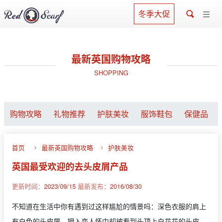
冬季大促
最新英国购物攻略
SHOPPING
购物攻略
礼物推荐
护肤美妆
服饰鞋包
保健品
首页
最新英国购物攻略
护肤美妆
英国最受欢迎的去头皮屑产品
更新时间：
2023/09/15
最新发布：
2016/08/30
不知道在生活中你有遇到过这样尴尬的情景吗：深色衣服的肩上
有白色的头皮屑，拥入恋人怀中却被看到头顶上白花花的头皮