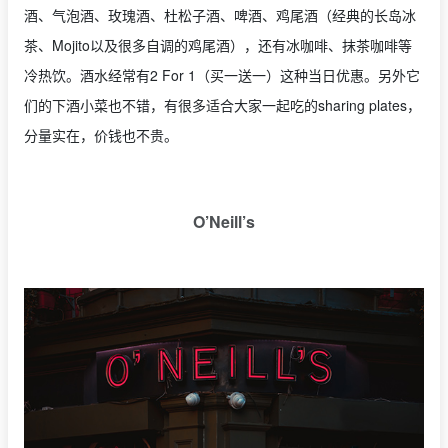
酒、气泡酒、玫瑰酒、杜松子酒、啤酒、鸡尾酒（经典的长岛冰
茶、Mojito以及很多自调的鸡尾酒），还有冰咖啡、抹茶咖啡等
冷热饮。酒水经常有2 For 1（买一送一）这种当日优惠。另外它
们的下酒小菜也不错，有很多适合大家一起吃的sharing plates，
分量实在，价钱也不贵。
O’Neill’s