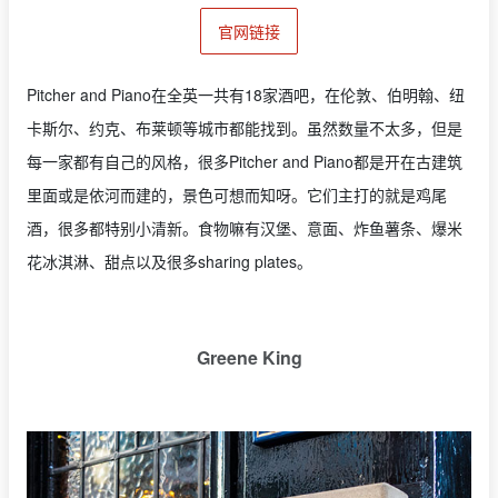
官网链接
Pitcher and Piano在全英一共有18家酒吧，在伦敦、伯明翰、纽
卡斯尔、约克、布莱顿等城市都能找到。虽然数量不太多，但是
每一家都有自己的风格，很多Pitcher and Piano都是开在古建筑
里面或是依河而建的，景色可想而知呀。它们主打的就是鸡尾
酒，很多都特别小清新。食物嘛有汉堡、意面、炸鱼薯条、爆米
花冰淇淋、甜点以及很多sharing plates。
Greene King