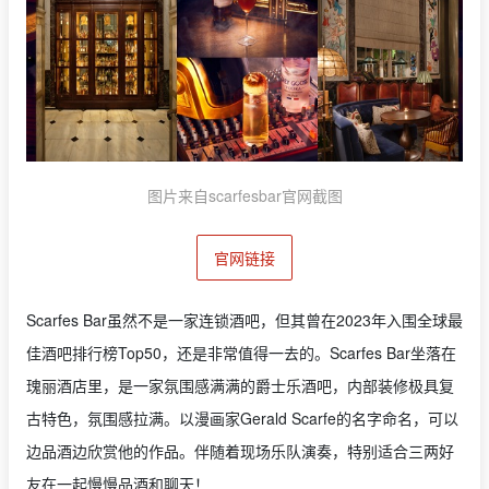
图片来自scarfesbar官网截图
官网链接
Scarfes Bar虽然不是一家连锁酒吧，但其曾在2023年入围全球最
佳酒吧排行榜Top50，还是非常值得一去的。Scarfes Bar坐落在
瑰丽酒店里，是一家氛围感满满的爵士乐酒吧，内部装修极具复
古特色，氛围感拉满。以漫画家Gerald Scarfe的名字命名，可以
边品酒边欣赏他的作品。伴随着现场乐队演奏，特别适合三两好
友在一起慢慢品酒和聊天！