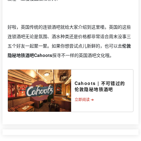
好啦，英国传统的连锁酒吧就给大家介绍到这里喽。英国的这些
连锁酒吧无论是氛围、酒水种类还是价格都非常适合周末没事三
五个好友一起聚一聚。如果你想尝试点儿新鲜的，也可以去
伦敦
隐秘地铁酒吧Cahoots
探寻不一样的英国酒吧文化哦。
Cahoots | 不可错过的
伦敦隐秘地铁酒吧
立即阅读 ➔