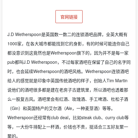
官网链接
J.D Wetherspoon是英国数一数二的连锁酒吧品牌，全英大概有
1000家，在各大城市都能找到它的身影，有的时候可能连你自己
都没意识到这竟然也是Wetherspoon旗下的，因为并不是每一家
pub都叫J.D Wetherspoon，不过每家酒吧在保留了自己的名字同
时，也会延续Wetherspoon的酒吧风格。Wetherspoon连锁酒吧
给人的感觉就是印象中英国传统酒吧的样子，创始人Tim Martin
说他们的酒吧很多都是建在老房子古建筑里，所以酒吧也透着那
么一股复古风。酒吧里会有红酒、玫瑰酒、手工啤酒、杜松子酒
（Gin）和英国特产的艾尔酒（Ale，一种麦芽酒）等等。
Wetherspoon还经常有club deal，比如steak club、curry club等
等，一大份牛排配上一杯酒，价钱也不贵，挺适合三五好友聚一
聚的。