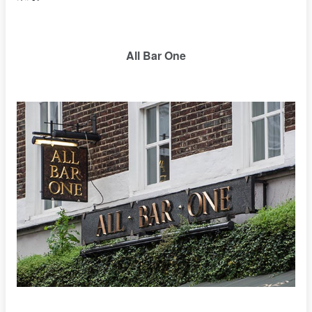
All Bar One