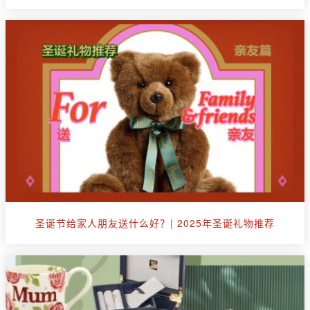
圣诞节给家人朋友送什么好？| 2025年圣诞礼物推荐