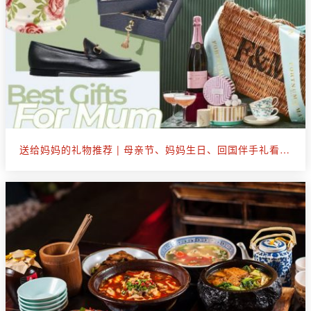
送给妈妈的礼物推荐 | 母亲节、妈妈生日、回国伴手礼看这篇就够了