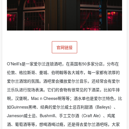
官网链接
O’Neill’s是一家爱尔兰连锁酒吧，在英国有50多家分店，分布在
伦敦、格拉斯哥、曼城、伯明翰等各大城市，每一家都有浓厚的
爱尔兰酒馆的氛围。酒吧里会播放爱尔兰音乐，还经常会有爱尔
兰乐队进行现场表演。它们的食物有很常见的下酒菜，比如牛排
啊，汉堡啊，Mac n Cheese啊等等；酒水单也是爱尔兰特色，比
如Guinness黑啤、经典的爱尔兰威士忌百利甜酒（Baileys）、
Jameson威士忌、Bushmill、手工艾尔酒（Craft Ale）、鸡尾
酒、葡萄酒等等，想喝酒喝过瘾，还是得去爱尔兰酒吧呀。大家