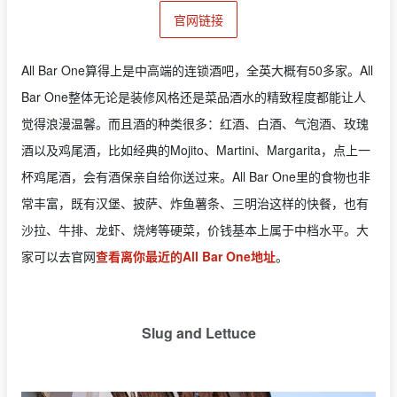
官网链接
All Bar One算得上是中高端的连锁酒吧，全英大概有50多家。All
Bar One整体无论是装修风格还是菜品酒水的精致程度都能让人
觉得浪漫温馨。而且酒的种类很多：红酒、白酒、气泡酒、玫瑰
酒以及鸡尾酒，比如经典的Mojito、Martini、Margarita，点上一
杯鸡尾酒，会有酒保亲自给你送过来。All Bar One里的食物也非
常丰富，既有汉堡、披萨、炸鱼薯条、三明治这样的快餐，也有
沙拉、牛排、龙虾、烧烤等硬菜，价钱基本上属于中档水平。大
家可以去官网
查看离你最近的All Bar One地址
。
Slug and Lettuce