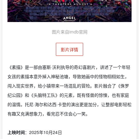
图片来自imdb官网
影片详情
《素描》是一部由塞斯·沃利执导的奇幻喜剧片，讲述了一个年轻
女孩的素描本意外掉入神秘池塘，导致她画中的怪物栩栩如生，
闯入现实世界，给小镇带来一场混乱的冒险。影片融合了《侏罗
纪公园》和《头脑特工队》的元素，既有怪兽的惊悚，也有家庭
的温情。托尼·海尔和达西·卡登的演出更是加分，让整部电影轻松
有趣又充满想象力，看完忍不住会心一笑。
上映时间
：2025年10月24日