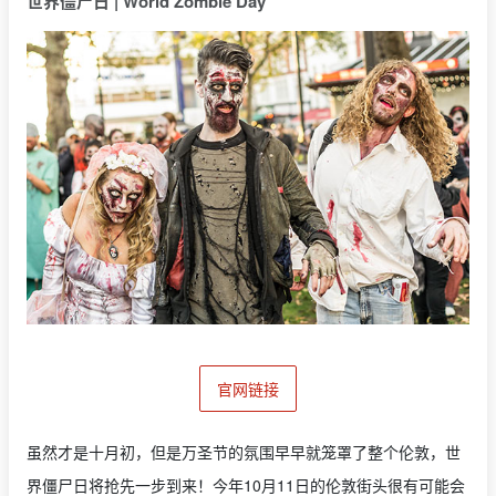
世界僵尸日 | World Zombie Day
官网链接
虽然才是十月初，但是万圣节的氛围早早就笼罩了整个伦敦，世
界僵尸日将抢先一步到来！今年10月11日的伦敦街头很有可能会