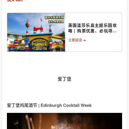
英国温莎乐高主题乐园攻
略 | 购票优惠、必玩项
目、交通住宿等
立即阅读 ➔
爱丁堡
爱丁堡鸡尾酒节 | Edinburgh Cocktail Week