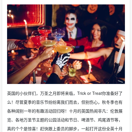
英国的小伙伴们，万圣之月即将来临，Trick or Treat你准备好了
么！尽管夏季的音乐节纷纷离我们而去，但别伤心，秋冬季也有
各种阔别一年的有趣活动回归呀！十月的英国热闹非凡：伦敦展
览、各地万圣节主题的公园活动和节日、啤酒节、鸡尾酒节等，
真的个个是惊喜！赶快跟上委员的脚步，一起打开这份全英十月