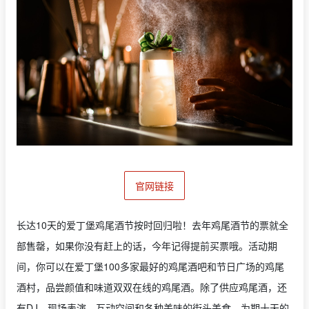
官网链接
长达10天的爱丁堡鸡尾酒节按时回归啦！去年鸡尾酒节的票就全
部售罄，如果你没有赶上的话，今年记得提前买票哦。活动期
间，你可以在爱丁堡100多家最好的鸡尾酒吧和节日广场的鸡尾
酒村，品尝颜值和味道双双在线的鸡尾酒。除了供应鸡尾酒，还
有DJ、现场表演、互动空间和各种美味的街头美食。为期十天的