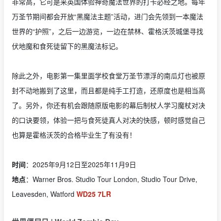
非常高，它可是来英国体验神奇魔法世界的打卡必经之地。每年
万圣节期间都会开放“黑魔法主题”活动，进门会先领到一本魔法
世界的“护照”，之后一边游览，一边在禁林、霍格沃茨城堡寻找
伏地魔和食死徒留下的黑魔法标记。
除此之外，电影第一集里面学校食堂万圣节漂浮的南瓜灯也被原
封不动地搬到了这里，而且都是纯手工打造，还原度也是相当高
了。另外，你还有机会跟随原版电影的幕后制杖人学习魔杖对决
的口诀要领，体验一把与食死徒真人对决的快感，顿时感觉自己
也算是霍格沃茨的合格毕业生了有没有！
时间
：2025年9月12日至2025年11月9日
地点
：Warner Bros. Studio Tour London, Studio Tour Drive,
Leavesden, Watford
WD25 7LR