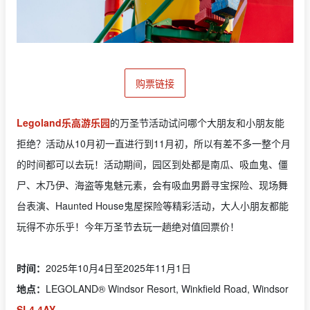
购票链接
Legoland乐高游乐园
的万圣节活动试问哪个大朋友和小朋友能
拒绝？活动从10月初一直进行到11月初，所以有差不多一整个月
的时间都可以去玩！活动期间，园区到处都是南瓜、吸血鬼、僵
尸、木乃伊、海盗等鬼魅元素，会有吸血男爵寻宝探险、现场舞
台表演、Haunted House鬼屋探险等精彩活动，大人小朋友都能
玩得不亦乐乎！今年万圣节去玩一趟绝对值回票价！
时间：
2025年10月4日至2025年11月1日
地点：
LEGOLAND® Windsor Resort, Winkfield Road, Windsor
SL4 4AY