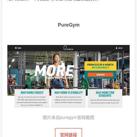
PureGym
图片来自puregym官网截图
官网链接