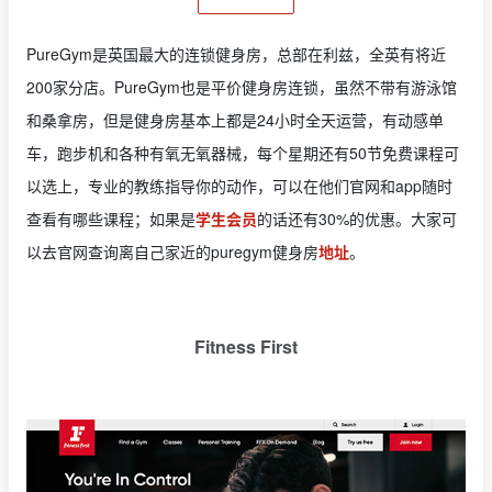
PureGym是英国最大的连锁健身房，总部在利兹，全英有将近
200家分店。PureGym也是平价健身房连锁，虽然不带有游泳馆
和桑拿房，但是健身房基本上都是24小时全天运营，有动感单
车，跑步机和各种有氧无氧器械，每个星期还有50节免费课程可
以选上，专业的教练指导你的动作，可以在他们官网和app随时
查看有哪些课程；如果是
学生会员
的话还有30%的优惠。大家可
以去官网查询离自己家近的puregym健身房
地址
。
Fitness First