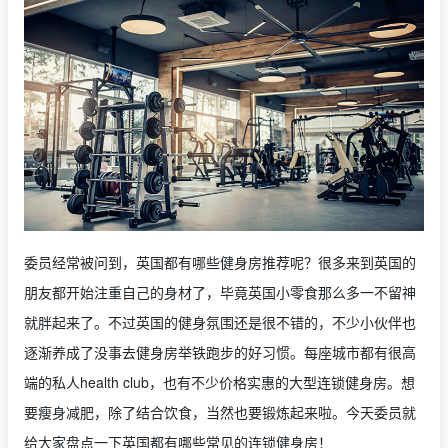
委员经常被问到，英国都有哪些健身房推荐呢？很多来到英国的
朋友都开始注重自己的身材了，毕竟英国小零食那么多一不留神
就胖起来了。不过英国的健身氛围还是很不错的，不少小伙伴也
逐渐养成了没事去健身房举铁跑步的好习惯。每座城市都有很高
端的私人health club，也有不少价格实惠的大型连锁健身房。想
要瘦身减肥，除了结合饮食，当然也要锻炼起来啦。今天委员就
给大家盘点一下英国都有哪些常见的连锁健身房！