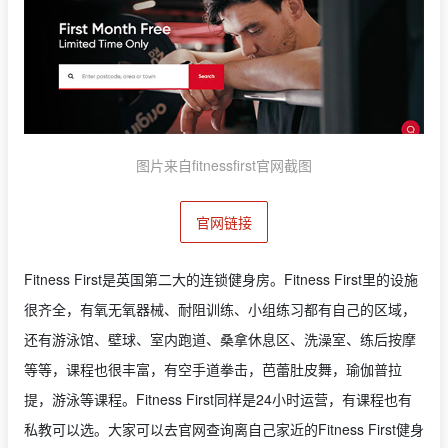
图片来自fitnessfirst官网截图
官网链接
Fitness First是英国第二大的连锁健身房。Fitness First里的设施
很齐全，有氧无氧器械、耐阻训练、小组练习都有自己的区域，
还有游泳馆、壁球、室内跑道、桑拿休息区、洗澡室、练后按摩
等等，课程也很丰富，有空手道拳击，芭蕾肚皮舞，瑜伽普拉
提，游泳等课程。Fitness First同样是24小时运营，有课程也有
私教可以选。大家可以去官网查询离自己家近的Fitness First健身