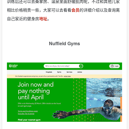
训练后还可以去桑拿房、温泉里面舒缓肌肉呢，不过和其他几家
相比价格稍贵一些，大家可以去看看
会员
的详细介绍以及查询离
自己家近的健身房
地址
。
Nuffield Gyms