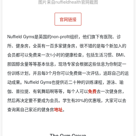
图片来自nuffieldhealth官网截图
官网链接
Nuffield Gyms是英国的non-profit组织，他们旗下有医院、诊
所、健身房，全英有一百多家健身房，很不错的是每个新加入的
会员都可以免费来一次1小时的健康检查，包括生活习惯、BMI、
胆固醇含量等等基本信息，现场专家会根据这些信息为你制定一
份训练计划，并且每3个月你可以免费做一次评估，追踪自己的运
动成果。Nuffield Gyms也提供近二十种的训练课程，游泳、瑜
伽、普拉提、有氧舞蹈啊等等，每个人可以
免费
去一次健身房，
然后再决定要不要成为会员。学生有20%的优惠哦，大家可以去
查询离自己家近的健身房
地址
。
The Gym Group