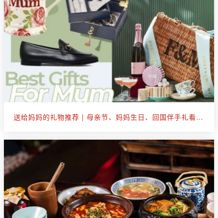
送给妈妈的礼物推荐 | 母亲节、妈妈生日、回国伴手礼看这篇就够了