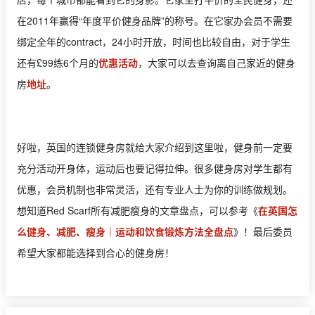
在2011年赢得“年度平价健身品牌”的称号。在它家办会员不需要
绑定全年的contract，24小时开放，时间也比较自由，对于学生
还有£99练6个月的
优惠活动
，大家可以去查询离自己家近的健身
房
地址
。
好啦，英国的连锁健身房就给大家介绍到这里啦，健身前一定要
充分活动开身体，运动后也要记得拉伸。很多健身房对学生都有
优惠，会员机制也非常灵活，还有专业人士为你的训练做规划。
想知道Red Scarf所有减肥瘦身的文章盘点，可以参考《
在英国怎
么健身、减肥、瘦身｜运动和饮食锻炼方法全盘点
》！最后委员
希望大家都能选择到合心的健身房！