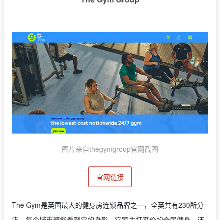
图片来自thegymgroup官网截图
官网链接
The Gym是英国最大的健身房连锁品牌之一，全英共有230所分
店，每个城市都能看到它的身影。它家主打平价的全民健身，还