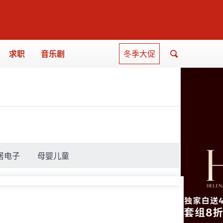
求职
音乐剧
冬季大促
居电子
母婴儿童