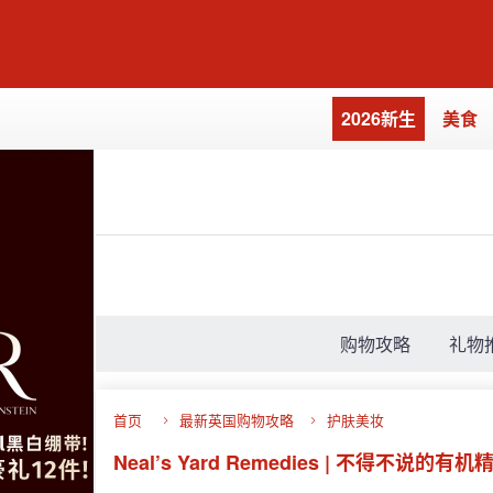
2026新生
美食
购物攻略
礼物
首页
最新英国购物攻略
护肤美妆
Neal’s Yard Remedies | 不得不说的