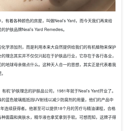
中，有着各种颜色的房屋，叫做Neal’s Yard，而今天我们再来给
Neal’s Yard Remedies。
的化学添加剂，而是利用本来大自然提供给我们的有机植物来保护
全的理念其实并不仅仅兴起在于护肤品行业，它存在于各行各业，
们的地球母亲做点什么。这种天人合一的思想，其实正是代表着我
望。
“自然、有机”护肤理念的护肤品公司，1981年就于Neal’s Yard开业了。
殊的蓝色玻璃瓶抵挡UV射线以减少防腐剂的用量，他们的产品中
四年连续获得者。他甚至可以提供18个月的芳疗与精油课程，合格
各种面霜和爽肤水，精华液也拿奖拿到手软。可想而知，这牌子得