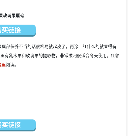
– 乳木果玫瑰果唇膏
果唇部保养不当的话很容易就起皮了，再涂口红什么的就显得有
膏里有乳木果和玫瑰果的提取物，非常滋润很适合冬天使用。红领
这里
阅读。