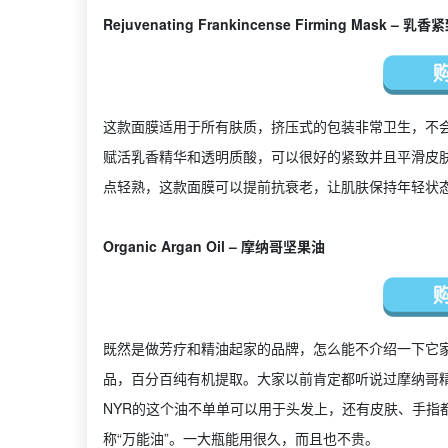
Rejuvenating Frankincense Firming Mask – 乳
这款面膜适用于所有肤质，挤压式的包装非常卫生，不
赋活乳香精华和透明质酸，可以很好的紧致并且平滑皮
点轻熟，这款面膜可以提前抗衰老，让肌肤保持年轻状
Organic Argan Oil – 摩纳哥坚果油
既然是做芳疗和精油起家的品牌，怎么能不介绍一下它家的精油产
品，百分百纯有机提取。大家以前肯定都听说过摩纳哥
NYR的这个油不单单可以用于头发上，还有皮肤、手指
称“万能油”。一大瓶能用很久，而且也不贵。