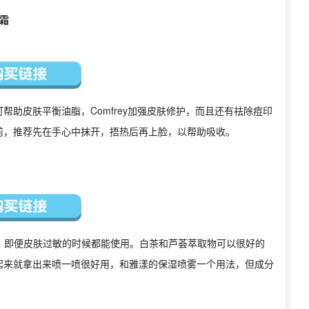
湿霜
助皮肤平衡油脂，Comfrey加强皮肤修护，而且还有祛除痘印
前，推荐先在手心中抹开，捂热后再上脸，以帮助吸收。
，即便皮肤过敏的时候都能使用。白茶和芦荟萃取物可以很好的
起来就拿出来喷一喷很好用，和雅漾的保湿喷雾一个用法，但成分