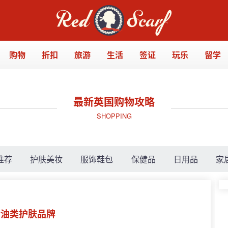
购物
折扣
旅游
生活
签证
玩乐
留学
最新英国购物攻略
SHOPPING
推荐
护肤美妆
服饰鞋包
保健品
日用品
家
有机精油类护肤品牌