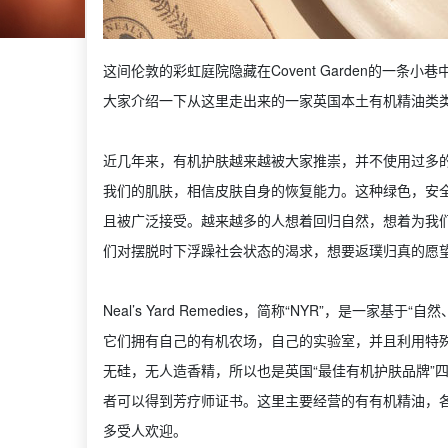
这间伦敦的彩虹庭院隐藏在Covent Garden的一条小巷
大家介绍一下从这里走出来的一家英国本土有机精油类类的护肤品牌
近几年来，有机护肤越来越被大家推崇，并不使用过多
我们的肌肤，相信皮肤自身的恢复能力。这种绿色，安
且被广泛接受。越来越多的人想着回归自然，想着为我
们对摆脱时下浮躁社会状态的渴求，想要返璞归真的愿
Neal’s Yard Remedies，简称“NYR”，是一家基于
它们拥有自己的有机农场，自己的实验室，并且利用特
无硅，无人造香精，所以也是英国“最佳有机护肤品牌”
者可以得到芳疗师证书。这里主要经营的有有机精油，
多受人欢迎。