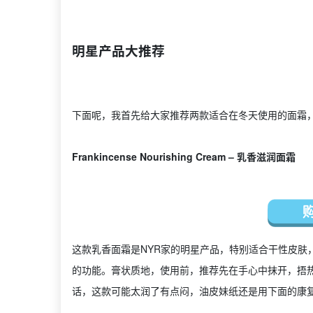
明星产品大推荐
下面呢，我首先给大家推荐两款适合在冬天使用的面霜，
Frankincense Nourishing Cream – 乳香滋润面霜
这款乳香面霜是NYR家的明星产品，特别适合干性皮肤
的功能。膏状质地，使用前，推荐先在手心中抹开，捂
话，这款可能太润了有点闷，油皮妹纸还是用下面的康