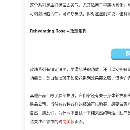
这个系列是主打保湿去黄气，尤其适用于早期抗氧化，
可刺激细胞活性，可治疗皮肤，但对痘痘肌来说，也有
Rehydrating Rose – 玫瑰系列
玫瑰系列有镇定消炎，平滑肌肤的功效，还可以安抚敏
功能美，美白和淡斑不如橙花系列效果那么强，但也许
其他产品：除了脸部护肤，它们家还有关于身体养护和头
肤品公司，当然有各种各样的精油可以购买，想要做芳疗
自然，朋友们，为什么不尝试一下纯天然的精油护肤产品
请关注红领巾的
时尚美妆
页面。