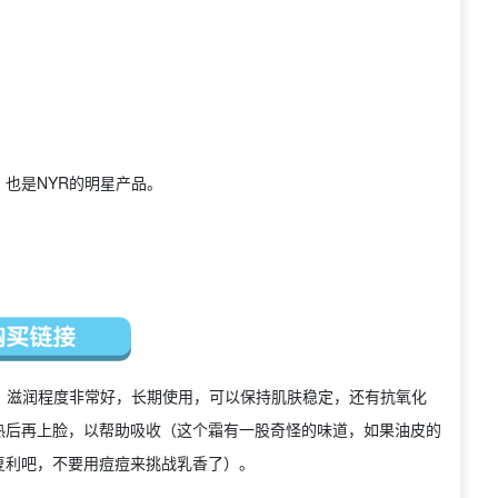
也是NYR的明星产品。
，滋润程度非常好，长期使用，可以保持肌肤稳定，还有抗氧化
热后再上脸，以帮助吸收（这个霜有一股奇怪的味道，如果油皮的
复利吧，不要用痘痘来挑战乳香了）。