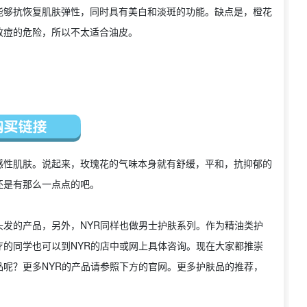
能够抗恢复肌肤弹性，同时具有美白和淡斑的功能。缺点是，橙花
致痘的危险，所以不太适合油皮。
感性肌肤。说起来，玫瑰花的气味本身就有舒缓，平和，抗抑郁的
还是有那么一点点的吧。
发的产品，另外，NYR同样也做男士护肤系列。作为精油类护
的同学也可以到NYR的店中或网上具体咨询。现在大家都推崇
呢？更多NYR的产品请参照下方的官网。更多护肤品的推荐，