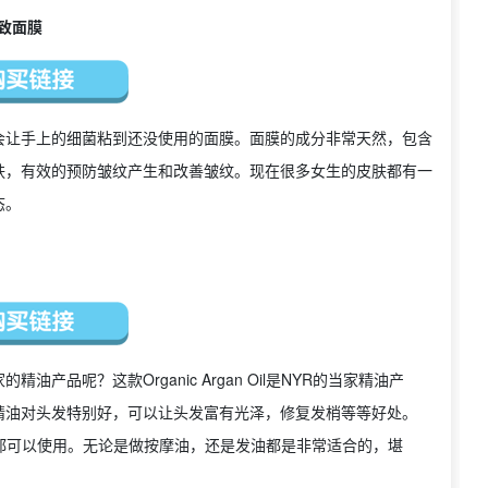
香紧致面膜
会让手上的细菌粘到还没使用的面膜。面膜的成分非常天然，包含
肤，有效的预防皱纹产生和改善皱纹。现在很多女生的皮肤都有一
态。
品呢？这款Organic Argan Oil是NYR的当家精油产
精油对头发特别好，可以让头发富有光泽，修复发梢等等好处。
都可以使用。无论是做按摩油，还是发油都是非常适合的，堪