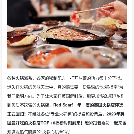
各种火锅派系，各家的秘制配方，打开味蕾的功力都十分了得。
迷失在火锅的美味天堂中，真的很需要一份靠谱的“火锅指南”为
我们指明方向。为了让大家在英国解封后，能更加“稳准狠”地找
到优质不踩雷的火锅店，
Red Scarf一年一度的英国火锅店评选
正式回归！
在经过各位“专业火锅党”的提名和投票后，
2023年英
国最好吃的火锅店TOP 10揭榜时刻到来！
赶紧跟着委员一起来围
观这张热气腾腾的“火锅心愿单”叭！