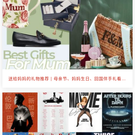
送给妈妈的礼物推荐 | 母亲节、妈妈生日、回国伴手礼看这篇就够了