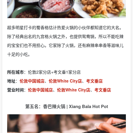
超多明星打卡的蜀香格估计热爱火锅的小伙伴都知道它的大名。
除了经典出名的九宫格火锅之外，也提供鸳鸯锅，所以不能吃辣
的宝宝们也不用担心。它家除了火锅，还有麻辣串串香等滋味儿
十足的小吃。
所在城市
：伦敦2家分店+考文垂1家分店
地址
：
伦敦中国城店
、
伦敦White City店
、
考文垂店
营业时间
：
伦敦中国城店
、
伦敦White City店
、
考文垂店
第五名：香巴辣火锅 | Xiang Bala Hot Pot