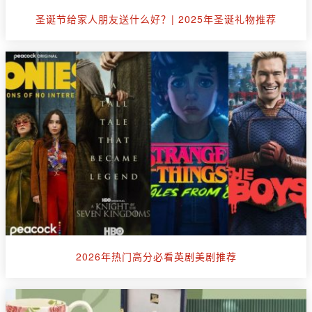
圣诞节给家人朋友送什么好？| 2025年圣诞礼物推荐
2026年热门高分必看英剧美剧推荐