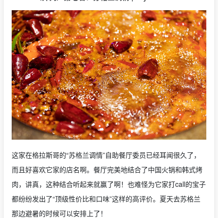
这家在格拉斯哥的“苏格兰调情”自助餐厅委员已经耳闻很久了，
而且好喜欢它家的店名啊。餐厅完美地结合了中国火锅和韩式烤
肉，讲真，这种结合听起来就赢了啊！也难怪为它家打call的宝子
都纷纷发出了“顶级性价比和口味”这样的高评价。夏天去苏格兰
那边避暑的时候可以安排上了！