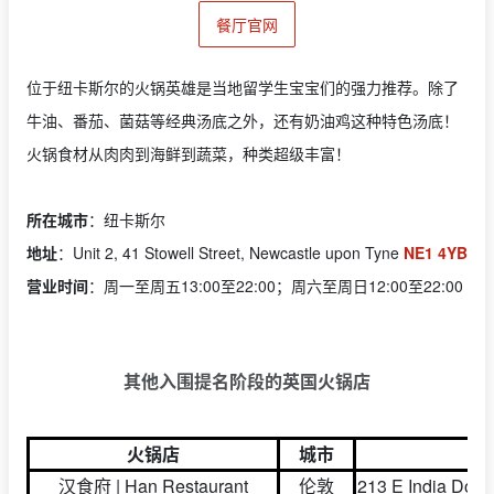
餐厅官网
位于纽卡斯尔的火锅英雄是当地留学生宝宝们的强力推荐。除了
牛油、番茄、菌菇等经典汤底之外，还有奶油鸡这种特色汤底！
火锅食材从肉肉到海鲜到蔬菜，种类超级丰富！
所在城市
：纽卡斯尔
地址
：
Unit 2, 41 Stowell Street, Newcastle upon Tyne
NE1 4YB
营业时间
：周一至周五13:00至22:00；周六至周日12:00至22:00
其他入围提名阶段的英国火锅店
火锅店
城市
汉食府 | Han Restaurant
伦敦
213 E India Doc