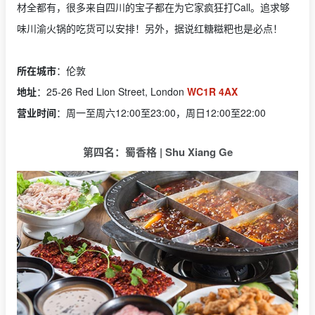
材全都有，很多来自四川的宝子都在为它家疯狂打Call。追求够
味川渝火锅的吃货可以安排！另外，据说红糖糍粑也是必点！
所在城市
：伦敦
地址
：25-26 Red Lion Street, London
WC1R 4AX
营业时间
：周一至周六12:00至23:00，周日12:00至22:00
第四名：蜀香格 | Shu Xiang Ge