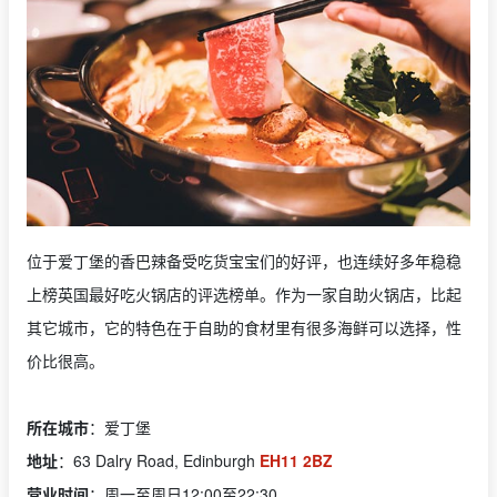
位于爱丁堡的香巴辣备受吃货宝宝们的好评，也连续好多年稳稳
上榜英国最好吃火锅店的评选榜单。作为一家自助火锅店，比起
其它城市，它的特色在于自助的食材里有很多海鲜可以选择，性
价比很高。
所在城市
：爱丁堡
地址
：
63 Dalry Road, Edinburgh
EH11 2BZ
营业时间
：周一至周日12:00至22:30