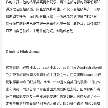
作的主打吉他的格莱美奖提名配乐。看过这部电影的同学们都知
道这歌超级超级燃，简直是跑步神曲，不仅节奏超级整齐，可以
帮助调整呼吸，而且很有情境感，一听就能想到电影中的场景，
就好像在脑补自己正在跟一群重型机甲一起并肩作战，两条腿简
直不由自己使唤，主动往前跑呢，越跑越有劲！
Chains-Nick Jonas
这首歌是小鲜肉Nick Jonas从Nick Jonas & The Administration单
飞后带来的首张同名专辑中的主打歌之一，在美国Billboard 排行
榜取得第13名的好成绩。Nick Jonas是来自美国的歌手、词曲作
家和演员，而这首歌也是备受国外跑友的推崇哦，因为他的节奏
适合初级跑友以及一些资深跑友进行恢复训练。有时候跑步不一
定要听很激烈节奏感特别强的才最好，因为整个跑步的过程也有