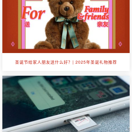
圣诞节给家人朋友送什么好？| 2025年圣诞礼物推荐