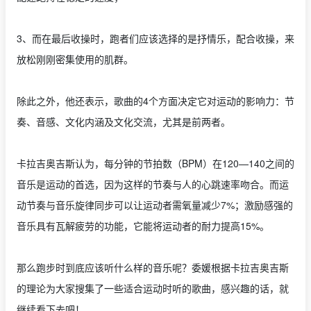
3、而在最后收操时，跑者们应该选择的是抒情乐，配合收操，来
放松刚刚密集使用的肌群。
除此之外，他还表示，歌曲的4个方面决定它对运动的影响力：节
奏、音感、文化内涵及文化交流，尤其是前两者。
卡拉吉奥吉斯认为，每分钟的节拍数（BPM）在120—140之间的
音乐是运动的首选，因为这样的节奏与人的心跳速率吻合。而运
动节奏与音乐旋律同步可以让运动者需氧量减少7%；激励感强的
音乐具有瓦解疲劳的功能，它能将运动者的耐力提高15%。
那么跑步时到底应该听什么样的音乐呢？委媛根据卡拉吉奥吉斯
的理论为大家搜集了一些适合运动时听的歌曲，感兴趣的话，就
继续看下去吧！