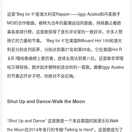
这首“Beg for It”是澳大利亚Rapper——Iggy Azalea和丹麦歌手
MO的合作歌曲，被称为当年的最潮运动风歌曲，持续霸占着欧
美各类排行榜，这首歌获得了音乐评论家的一致好评，许多人赞
扬它的力量和节奏。 “Beg for it”在美国Billboard Hot 100和澳大
利亚分别名列前茅，分别达到第27名和第29名。它在美国Hot R
＆B /嘻哈歌曲榜上更厉害，连续五周达到第八位。这首歌非常嘻
哈又够轻快，跑步起步期特别适合听的一首歌。跟着Iggy Azalea
的节奏迈开步子吧，你绝对不会后悔。
Shut Up and Dance-Walk the Moon
“Shut Up and Dance” 这首歌是一个来自美国的摇滚乐队Walk
the Moon在2014年发行的专辑“Talking Is Hard”。这首歌成为了