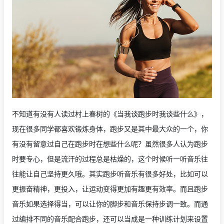
不知道有没有人读过村上春树的《当我谈跑步时我谈些什么》，
现在很多同学都喜欢锻炼身体，跑步又是其中最大众的一个，你
有没有留意过自己在跑步时在想些什么呢？虽然很多人认为跑步
时要专心，但是流汗的过程总是枯燥的，这个时候听一听音乐往
往能让自己坚持更久哦。其实跑步听音乐有很多好处，比如可以
更振奋精神，更投入，让运动变得更加有趣更有效率。而且跑步
音乐如果选择得当，可以让你的脚步和音乐保持步调一致。而通
过编排不同的音乐配合跑步，还可以当成是一种训练计划来设置