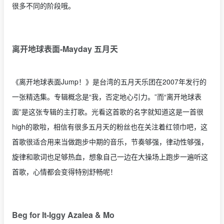
很多不同的阶段哦。
离开地球表面-Mayday 五月天
《离开地球表面Jump！》是台湾的五月天乐团在2007年发行的
一张精选集。专辑概念是“我，否定地心引力。”而“离开地球表
面”是这张专辑的主打歌。光看这首歌的名字就知道这是一首很
high的歌啦，相信有很多五月天的粉丝也在关注着红领巾吧，这
首歌很适合用来当做跑步中期的音乐，节奏够强，律动性够强，
旋律和歌词也足够热血，想象自己一边在大操场上跑步一遍听这
首歌，心情都会变得特别舒畅呢！
Beg for It-Iggy Azalea & Mo