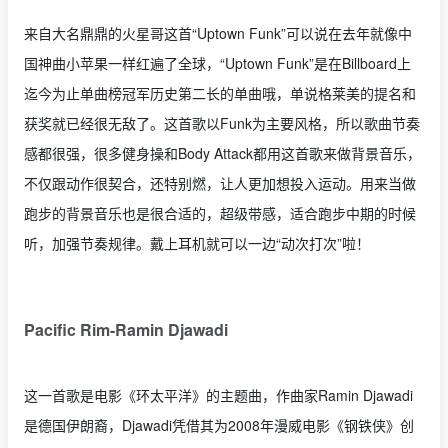
来自大名鼎鼎的火星哥这首“Uptown Funk”可以说在去年就像中
国神曲小苹果一样红遍了全球，“Uptown Funk”是在Billboard上
迄今为止单曲榜冠军历史第二长的单曲哦，单说格莱美的提名和
获奖就已经很无敌了。这首歌以Funk为主要风格，所以歌曲节奏
感都很强，很多健身操和Body Attack都用这首歌来做背景音乐，
不仅跟动作很契合，还特别燃，让人更加想投入运动。用来当做
跑步的背景音乐也是很合适的，超级带感，适合跑步中期的时候
听，加强节奏规律。戴上耳机就可以一边“动次打次”啦！
Pacific Rim-Ramin Djawadi
这一首歌是电影《环太平洋》的主题曲，作曲家Ramin Djawadi
是德国伊朗裔，Djawadi凭借其为2008年漫威电影《钢铁侠》创