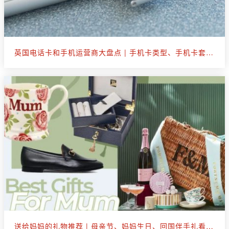
英国电话卡和手机运营商大盘点 | 手机卡类型、手机卡套餐选购
送给妈妈的礼物推荐 | 母亲节、妈妈生日、回国伴手礼看这篇就够了