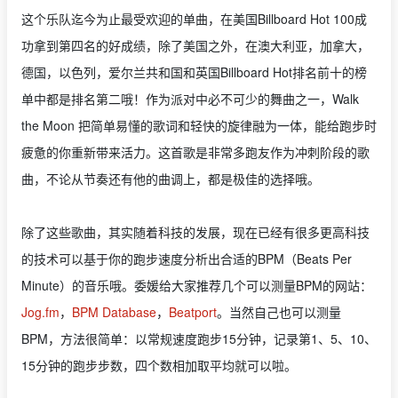
这个乐队迄今为止最受欢迎的单曲，在美国Billboard Hot 100成
功拿到第四名的好成绩，除了美国之外，在澳大利亚，加拿大，
德国，以色列，爱尔兰共和国和英国Billboard Hot排名前十的榜
单中都是排名第二哦！作为派对中必不可少的舞曲之一，Walk
the Moon 把简单易懂的歌词和轻快的旋律融为一体，能给跑步时
疲惫的你重新带来活力。这首歌是非常多跑友作为冲刺阶段的歌
曲，不论从节奏还有他的曲调上，都是极佳的选择哦。
除了这些歌曲，其实随着科技的发展，现在已经有很多更高科技
的技术可以基于你的跑步速度分析出合适的BPM（Beats Per
Minute）的音乐哦。委媛给大家推荐几个可以测量BPM的网站：
Jog.fm
，
BPM Database
，
Beatport
。当然自己也可以测量
BPM，方法很简单：以常规速度跑步15分钟，记录第1、5、10、
15分钟的跑步步数，四个数相加取平均就可以啦。