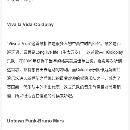
Viva la Vida-Coldplay
“Viva la Vida”这首歌相信是很多人初中高中时的回忆。歌名是西
班牙语，意思是Long live life（生命万岁）。这首歌来自Coldplay
乐队，在2009年获得了当年的格莱美最佳单曲奖。委媛每次听到
这首歌，都有想要出去运动的冲动。而Coldplay乐队作为英国摇
滚乐坛进入新世纪之后崛起的最受欢迎的摇滚乐队之一，成为了
英国新一代乐队中的杰出代表。这支乐队的音乐节奏相对节奏稍
慢，所以很适合在慢跑的时候来听哦。
Uptown Funk-Bruno Mars