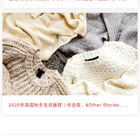
2025年英国秋冬毛衣推荐 | 优衣库、&Other Stories、拉夫劳伦等30+款