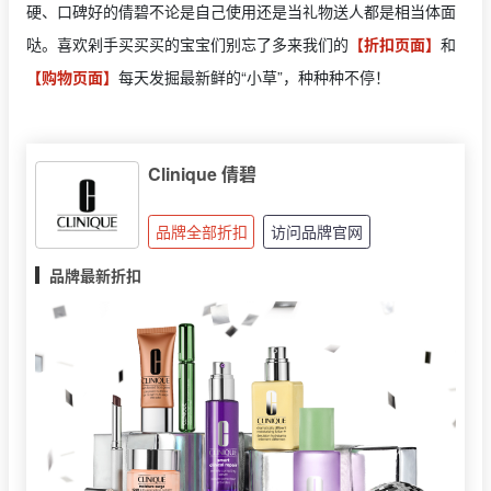
硬、口碑好的倩碧不论是自己使用还是当礼物送人都是相当体面
哒。喜欢剁手买买买的宝宝们别忘了多来我们的
【折扣页面】
和
【购物页面】
每天发掘最新鲜的“小草”，种种种不停！
Clinique 倩碧
品牌全部折扣
访问品牌官网
品牌最新折扣