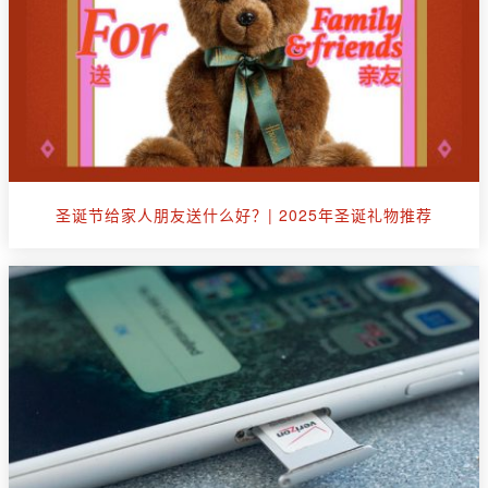
圣诞节给家人朋友送什么好？| 2025年圣诞礼物推荐