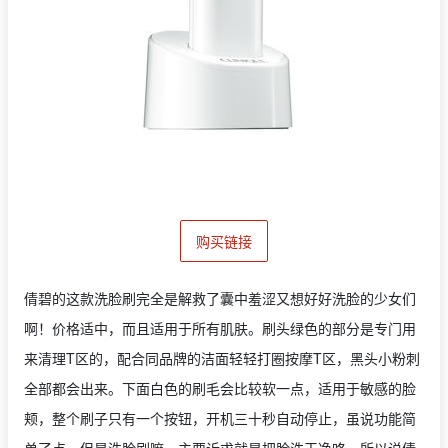
购买链接
倩碧的这款洗脸刷完全是解救了囊中羞涩又想好好洗脸的少女们
啊！价格适中，而且适用于所有肌肤。刷头绿色的部分是专门用
来清理T区的，配合同品牌的洁面轻轻打圈按摩T区，黑头小粉刺
全部都会出来。下面白色的刷毛会比较软一点，适用于敏感的脸
颊，整个刷子只有一个按钮，开机三十秒自动停止，虽说功能简