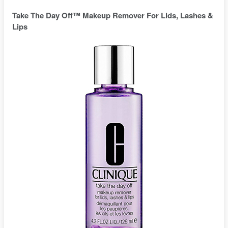
Take The Day Off™ Makeup Remover For Lids, Lashes &
Lips