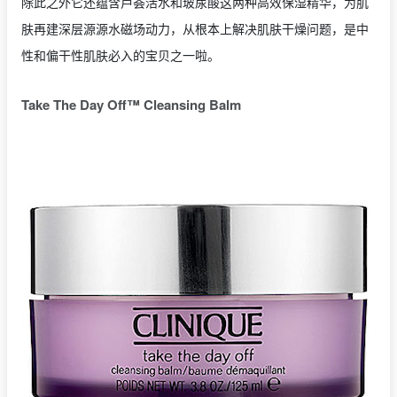
除此之外它还蕴含芦荟活水和玻尿酸这两种高效保湿精华，为肌
肤再建深层源源水磁场动力，从根本上解决肌肤干燥问题，是中
性和偏干性肌肤必入的宝贝之一啦。
Take The Day Off™ Cleansing Balm