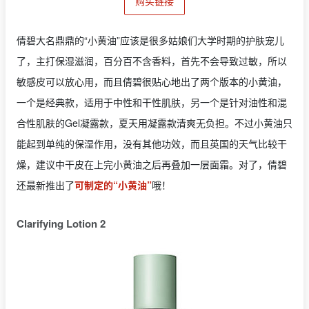
购买链接
倩碧大名鼎鼎的“小黄油”应该是很多姑娘们大学时期的护肤宠儿
了，主打保湿滋润，百分百不含香料，首先不会导致过敏，所以
敏感皮可以放心用，而且倩碧很贴心地出了两个版本的小黄油，
一个是经典款，适用于中性和干性肌肤，另一个是针对油性和混
合性肌肤的Gel凝露款，夏天用凝露款清爽无负担。不过小黄油只
能起到单纯的保湿作用，没有其他功效，而且英国的天气比较干
燥，建议中干皮在上完小黄油之后再叠加一层面霜。对了，倩碧
还最新推出了
可制定的“小黄油”
哦！
Clarifying Lotion 2