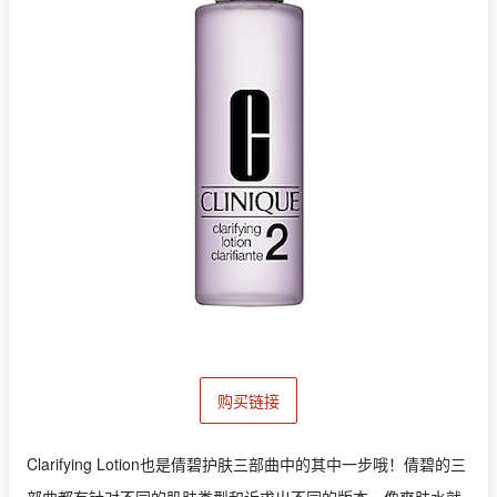
购买链接
Clarifying Lotion也是倩碧护肤三部曲中的其中一步哦！倩碧的三