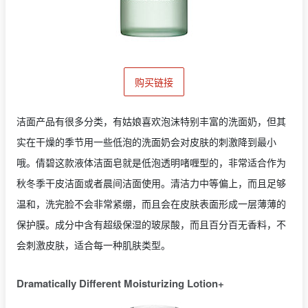
购买链接
洁面产品有很多分类，有姑娘喜欢泡沫特别丰富的洗面奶，但其
实在干燥的季节用一些低泡的洗面奶会对皮肤的刺激降到最小
哦。倩碧这款液体洁面皂就是低泡透明啫喱型的，非常适合作为
秋冬季干皮洁面或者晨间洁面使用。清洁力中等偏上，而且足够
温和，洗完脸不会非常紧绷，而且会在皮肤表面形成一层薄薄的
保护膜。成分中含有超级保湿的玻尿酸，而且百分百无香料，不
会刺激皮肤，适合每一种肌肤类型。
Dramatically Different Moisturizing Lotion+