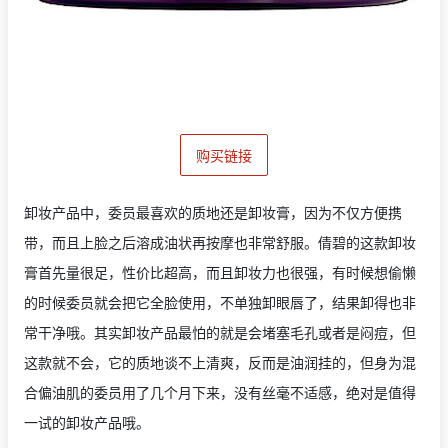
购买链接
卸妆产品中，委员最喜欢的质地还是卸妆膏，因为不仅方便携
带，而且上脸之后溶成油状再按摩也非常舒服。倩碧的这款卸妆
膏首先量很足，性价比超高，而且卸妆力也很强，有时候想偷懒
的时候委员就会把它全脸使用，不单独卸眼唇了，结果卸得也非
常干净哦。其实卸妆产品最怕的就是会堵塞毛孔或者是闷痘，但
这款就不会，它的质地谈不上清爽，反而是油润挂的，但身为混
合偏油肌的委员用了几个月下来，没有丝毫不适感，绝对是值得
一试的卸妆产品哦。