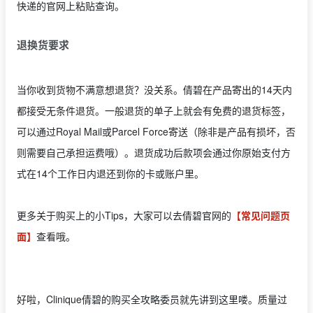
快递的官网上粘贴查询。
退换货要求
当你收到货物不满意想退货？没关系。倩碧在产品寄出的14天内
都接受无条件退货。一般退货的单子上就会有免费的退货标签，
可以通过Royal Mail或Parcel Force寄送（除非是产品有损坏，否
则需要自己承担运费哦）。退货成功后款项会通过你原始支付方
式在14个工作日内退还到你的卡或账户里。
更多关于购买上的小Tips，大家可以去倩碧官网的
【常见问题页
面】
查看哦。
好啦，Clinique倩碧的购买全攻略委员就先讲到这里喽。质量过