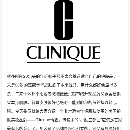
很多刚刚20出头的年轻妹子都不太会挑选适合自己的护肤品，一
来是20岁的豆蔻年华皮肤底子本来就好，用什么都好像显得多
余；二来什么都不用或者随随便便买超市的开架品牌又很容易损
害本身肌肤。就算皮肤很好也绝对不能对脸部的保养掉以轻心
哦。今天委员就给大家介绍一个非常适合年轻肌肤使用的美国护
肤美妆品牌——Clinique倩碧，传说中的“护肤三部曲”应该是它家
最有名的系列了。那么这个品牌是怎么创立的，它又有哪些好用