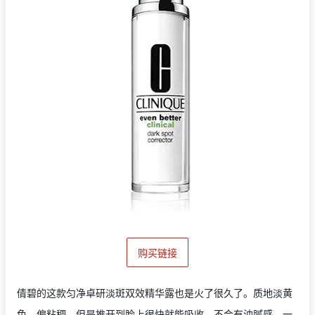
购买链接
倩碧的这款匀净卓研淡斑双效精华露也是火了很久了。质地淡黄
色，偏粘稠，但是推开到脸上很快就能吸收，不会有油腻感，一