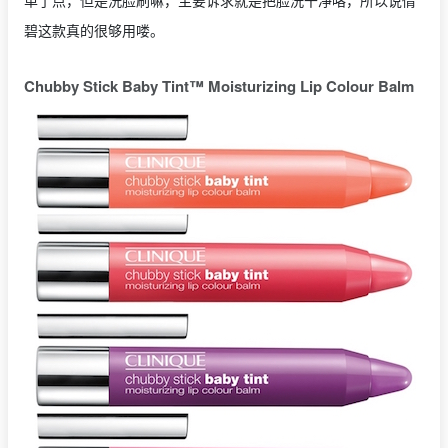
单了点，但是洗脸刷嘛，主要诉求就是把脸洗干净咯，所以说倩
碧这款真的很够用喽。
Chubby Stick Baby Tint™ Moisturizing Lip Colour Balm