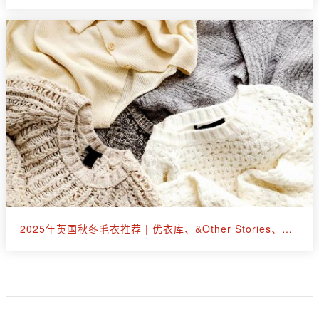
2025年英国秋冬毛衣推荐 | 优衣库、&Other Stories、拉夫劳伦等30+款