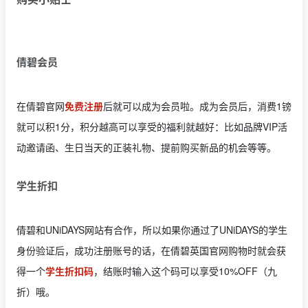
倩碧会员
在倩碧官网
免费注册
后就可以成为会员啦。成为会员后，消费1镑
就可以积1分，积分越高可以享受的福利就越好：比如品牌VIP活
动邀请函、生日当天的正装礼物、提前购买新品的机会等等。
学生折扣
倩碧和UNiDAYS网站有合作，所以如果你通过了UNiDAYS的学生
身份验证后，成功注册账号的话，在倩碧英国官网购物时就会获
得一个
学生折扣码
，结账时输入这个码可以享受10%OFF（九
折）哦。