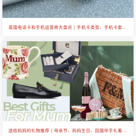
英国电话卡和手机运营商大盘点 | 手机卡类型、手机卡套餐选购
送给妈妈的礼物推荐 | 母亲节、妈妈生日、回国伴手礼看这篇就够了