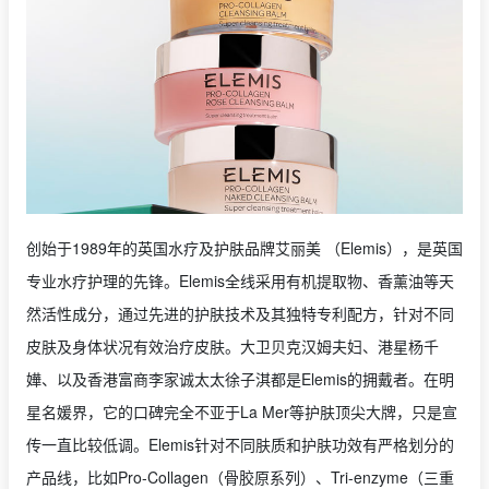
创始于1989年的英国水疗及护肤品牌艾丽美 （Elemis），是英国
专业水疗护理的先锋。Elemis全线采用有机提取物、香薰油等天
然活性成分，通过先进的护肤技术及其独特专利配方，针对不同
皮肤及身体状况有效治疗皮肤。大卫贝克汉姆夫妇、港星杨千
嬅、以及香港富商李家诚太太徐子淇都是Elemis的拥戴者。在明
星名媛界，它的口碑完全不亚于La Mer等护肤顶尖大牌，只是宣
传一直比较低调。Elemis针对不同肤质和护肤功效有严格划分的
产品线，比如Pro-Collagen（骨胶原系列）、Tri-enzyme（三重