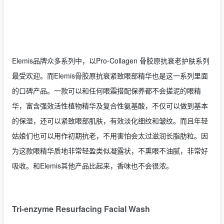
Elemis品牌众多系列中，以Pro-Collagen 骨胶原抗衰老护肤系列
最受欢迎。而Elemis骨胶原抗衰紧致眼部精华也是这一系列里面
的口碑产品。一款可以和任何眼霜搭配保养都不会搓泥的眼精
华，富含强效活性植物精华及复合性氨基酸，不仅可以做到基本
的保湿，还可以紧致眼部肌肤，有效淡化细纹和皱纹。而且年轻
姑娘们也可以用作初期抗老，不用害怕会太过滋润长脂肪粒。因
为这款眼精华质地非常轻盈类似凝露状，不熏眼不油腻，非常好
吸收。和Elemis其他产品比起来，香味也不会很浓。
Tri-enzyme Resurfacing Facial Wash