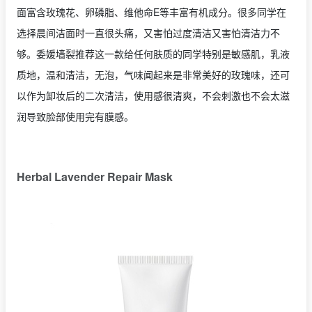
面富含玫瑰花、卵磷脂、维他命E等丰富有机成分。很多同学在
选择晨间洁面时一直很头痛，又害怕过度清洁又害怕清洁力不
够。委媛墙裂推荐这一款给任何肤质的同学特别是敏感肌，乳液
质地，温和清洁，无泡，气味闻起来是非常美好的玫瑰味，还可
以作为卸妆后的二次清洁，使用感很清爽，不会刺激也不会太滋
润导致脸部使用完有膜感。
Herbal Lavender Repair Mask