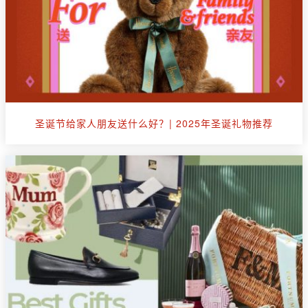
圣诞节给家人朋友送什么好？| 2025年圣诞礼物推荐