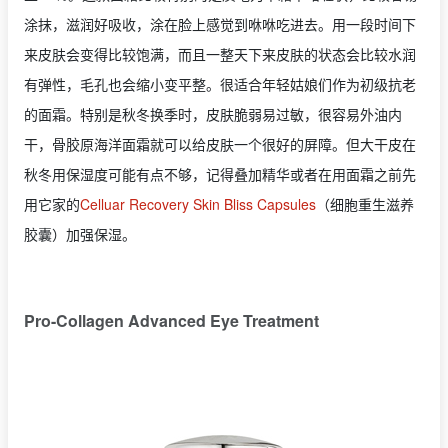
涂抹，滋润好吸收，涂在脸上感觉到咻咻吃进去。用一段时间下
来皮肤会变得比较饱满，而且一整天下来皮肤的状态会比较水润
有弹性，毛孔也会缩小变平整。很适合年轻姑娘们作为初级抗老
的面霜。特别是秋冬换季时，皮肤脆弱易过敏，很容易外油内
干，骨胶原海洋面霜就可以给皮肤一个很好的屏障。但大干皮在
秋冬用保湿度可能有点不够，记得叠加精华或者在用面霜之前先
用它家的
Celluar Recovery Skin Bliss Capsules
（细胞重生滋养
胶囊）加强保湿。
Pro-Collagen Advanced Eye Treatment