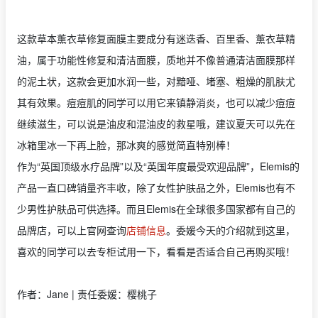
这款草本薰衣草修复面膜主要成分有迷迭香、百里香、薰衣草精
油，属于功能性修复和清洁面膜，质地并不像普通清洁面膜那样
的泥土状，这款会更加水润一些，对黯哑、堵塞、粗燥的肌肤尤
其有效果。痘痘肌的同学可以用它来镇静消炎，也可以减少痘痘
继续滋生，可以说是油皮和混油皮的救星哦，建议夏天可以先在
冰箱里冰一下再上脸，那冰爽的感觉简直特别棒！
作为“英国顶级水疗品牌”以及“英国年度最受欢迎品牌”，Elemis的
产品一直口碑销量齐丰收，除了女性护肤品之外，Elemis也有不
少男性护肤品可供选择。而且Elemis在全球很多国家都有自己的
品牌店，可以上官网查询
店铺信息
。委媛今天的介绍就到这里，
喜欢的同学可以去专柜试用一下，看看是否适合自己再购买哦！
作者：Jane | 责任委媛：樱桃子