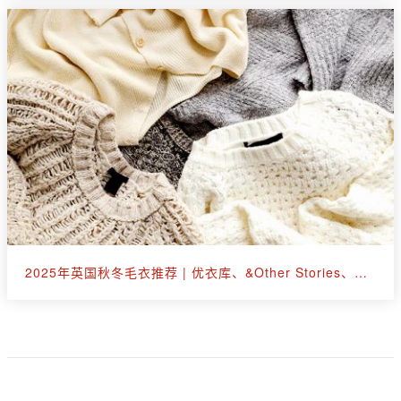
2025年英国秋冬毛衣推荐 | 优衣库、&Other Stories、拉夫劳伦等30+款