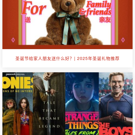
圣诞节给家人朋友送什么好？| 2025年圣诞礼物推荐