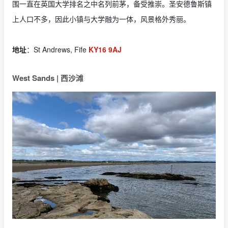
围一直在英国大学排名之中名列前茅，备受推崇。圣安德鲁斯镇
上人口不多，因此小镇与大学融为一体，风景格外秀丽。
地址
：St Andrews, Fife
KY16 9AJ
West Sands | 西沙滩