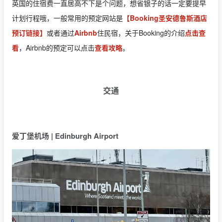
英国的住宿费一直居高不下是个问题，想省银子的话一定要提早
计划行程哦，一般常用的预定网站是
【Booking圣安德鲁斯酒店
预订链接】
或者通过
Airbnb
住民宿，关于Booking的介绍
点击查
看
，Airbnb的预定可以点击
查看攻略
。
交通
爱丁堡机场 | Edinburgh Airport