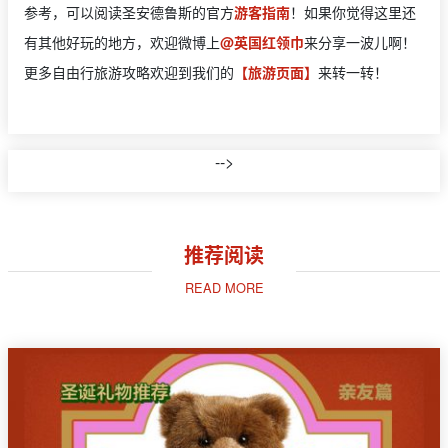
参考，可以阅读圣安德鲁斯的官方
游客指南
！如果你觉得这里还
有其他好玩的地方，欢迎微博上
@英国红领巾
来分享一波儿啊！
更多自由行旅游攻略欢迎到我们的
【旅游页面】
来转一转！
-->
推荐阅读
READ MORE