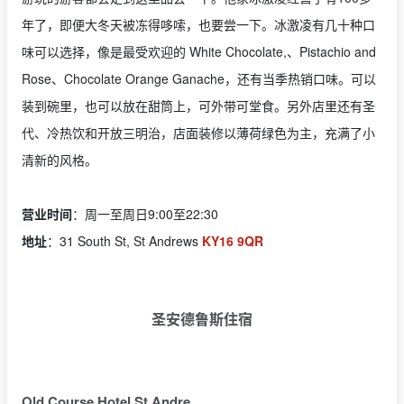
年了，即便大冬天被冻得哆嗦，也要尝一下。冰激凌有几十种口
味可以选择，像是最受欢迎的 White Chocolate,、Pistachio and
Rose、Chocolate Orange Ganache，还有当季热销口味。可以
装到碗里，也可以放在甜筒上，可外带可堂食。另外店里还有圣
代、冷热饮和开放三明治，店面装修以薄荷绿色为主，充满了小
清新的风格。
营业时间
：周一至周日9:00至22:30
地址
：31 South St, St Andrews
KY16 9QR
圣安德鲁斯住宿
Old Course Hotel St Andre