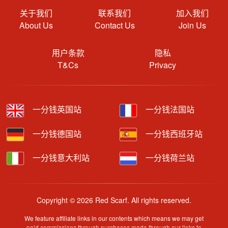
关于我们
联系我们
加入我们
About Us
Contact Us
Join Us
用户条款
隐私
T&Cs
Privacy
一分钱英国站
一分钱法国站
一分钱德国站
一分钱西班牙站
一分钱意大利站
一分钱荷兰站
Copyright © 2026 Red Scarf. All rights reserved.
We feature affiliate links in our contents which means we may get
paid commissions through purchases made through our links to