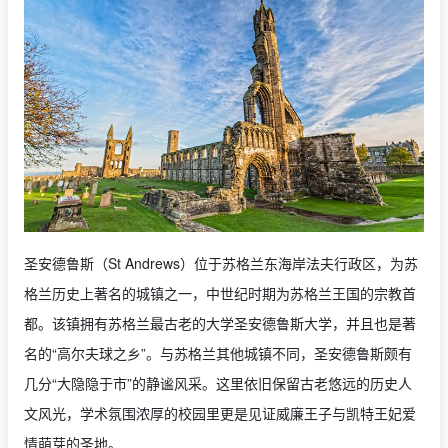
圣安德鲁斯（St Andrews）位于苏格兰东海岸法夫行政区，为苏
格兰历史上著名的城镇之一，中世纪时期为苏格兰王国的宗教首
都。该镇拥有苏格兰最古老的大学圣安德鲁斯大学，并且也是著
名的“高尔夫球之乡”。与苏格兰其他城镇不同，圣安德鲁斯颇有
几分“大隐隐于市”的静谧风采。这里依旧保留古老悠远的历史人
文风光，学术氛围浓厚的校园里更是见证威廉王子与凯特王妃爱
情萌芽的圣地。