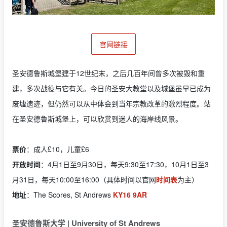
官网链接
圣安德鲁斯城堡建于12世纪末，之后几百年间曾多次被毁和重
建，多次战役与它有关。今日的圣安大教堂以及城堡虽早已成为
废墟遗迹，但仍然可以从中体会到当年宗教改革的激烈程度。站
在圣安德鲁斯城堡上，可以欣赏到迷人的海岸线风景。
票价
：成人£10，儿童£6
开放时间
：4月1日至9月30日，每天9:30至17:30，10月1日至3
月31日，每天10:00至16:00（具体时间以官网
时间表
为主）
地址
：The Scores, St Andrews
KY16 9AR
圣安德鲁斯大学 | University of St Andrews