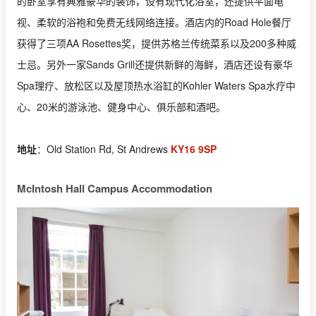
的卧室享有典雅豪华的装饰，设有现代化浴室，还提供平面电
视、柔软的浴袍和免费无线网络连接。酒店内的Road Hole餐厅
获得了三项AA Rosettes奖，提供苏格兰传统菜系以及200多种威
士忌。另外一家Sands Grill还提供新鲜的海鲜，酒店还设有豪华
Spa理疗、放松区以及屋顶热水浴缸的Kohler Waters Spa水疗中
心、20米的游泳池、健身中心、俱乐部和酒吧。
地址
：Old Station Rd, St Andrews
KY16 9SP
McIntosh Hall Campus Accommodation