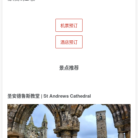
机票预订
酒店预订
景点推荐
圣安德鲁斯教堂 | St Andrews Cathedral