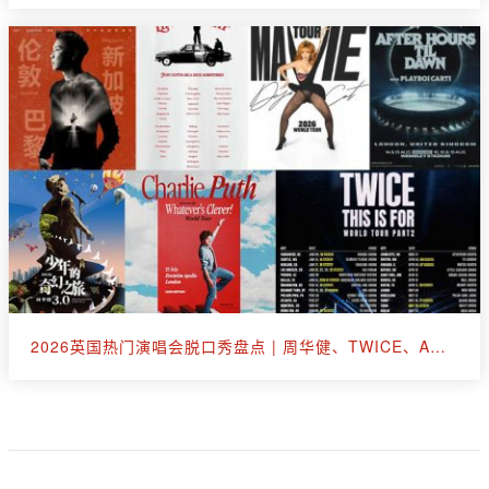
2026英国热门演唱会脱口秀盘点 | 周华健、TWICE、A妹、断眉、王嘉尔