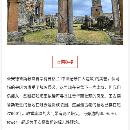
官网链接
圣安德鲁斯教堂曾享有苏格兰“中世纪最伟大建筑”的美誉，但可
惜的是因为遭受了战火侵袭，这里现在只留下一片废墟，但我们
仍能从一些断壁残垣里依稀可寻其往昔华丽壮观的风采。圣安德
鲁斯教堂的墓地在过去是贵族陵园，这里最古老的墓地已存在超
过600年。教堂废墟的大门带有两个塔尖，与旁边的St. Rule’s
tower一起成为圣安德鲁斯的标志性建筑。