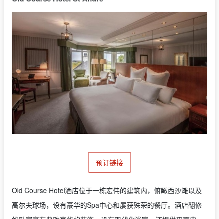
预订链接
Old Course Hotel酒店位于一栋宏伟的建筑内，俯瞰西沙滩以及
高尔夫球场，设有豪华的Spa中心和屡获殊荣的餐厅。酒店翻修