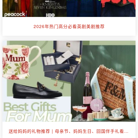
2026年热门高分必看英剧美剧推荐
送给妈妈的礼物推荐 | 母亲节、妈妈生日、回国伴手礼看这篇就够了