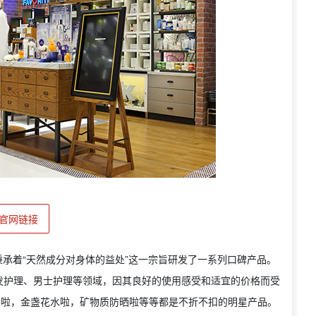
官网链接
牌秉承着“天然成分对身体的益处”这一宗旨研发了一系列口碑产品。
发护理、男士护理等领域，因其良好的使用感受和适宜的价格而受
华啦，金盏花水啦，矿物质防晒啦等等都是不折不扣的明星产品。