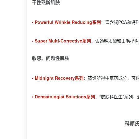
干性熟龄肌肤
• Powerful Wrinkle Reducing系列
：富含铜PCA和钙
• Super Multi-Corrective系列
：含透明质酸和山毛榉树
敏感、问题性肌肤
• Midnight Recovery系列
：蒸馏所得中草药成分，可
• Dermatologist Solutions系列
：“皮肤科医生”系列
科颜