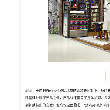
起源于美国的Kiehl’s科颜氏现属欧莱雅集团旗下，品
除基础护肤保养品之外，产品线还覆盖了身体护理、头
到护肤精们的喜爱！像高保湿面霜啦，“蓝精灵”夜间精