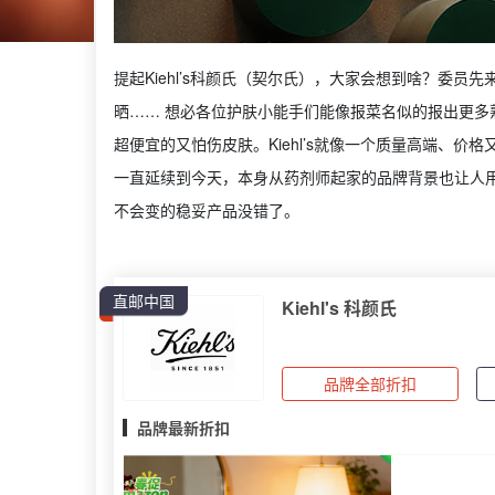
提起Kiehl’s科颜氏（契尔氏），大家会想到啥？委员
晒…… 想必各位护肤小能手们能像报菜名似的报出更
超便宜的又怕伤皮肤。Kiehl’s就像一个质量高端、
一直延续到今天，本身从药剂师起家的品牌背景也让人
不会变的稳妥产品没错了。
直邮中国
Kiehl's 科颜氏
品牌全部折扣
品牌最新折扣