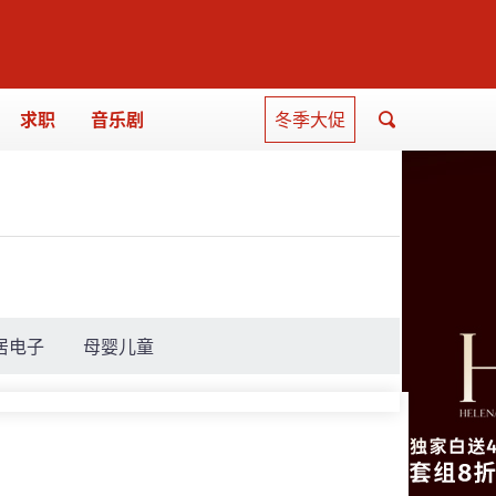
求职
音乐剧
冬季大促
居电子
母婴儿童