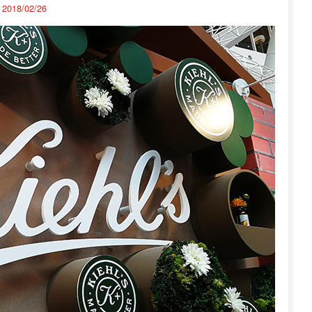
：
2018/02/26