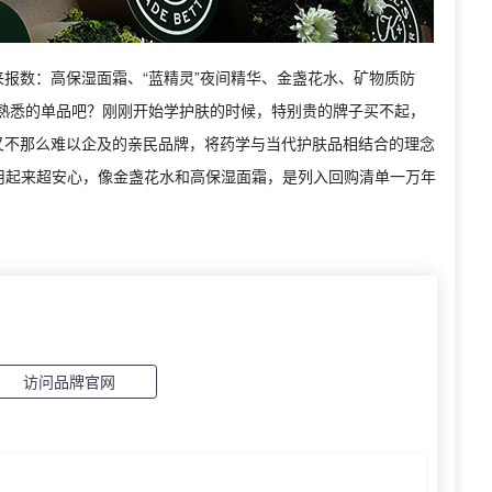
先来报数：高保湿面霜、“蓝精灵”夜间精华、金盏花水、矿物质防
多熟悉的单品吧？刚刚开始学护肤的时候，特别贵的牌子买不起，
价格又不那么难以企及的亲民品牌，将药学与当代护肤品相结合的理念
用起来超安心，像金盏花水和高保湿面霜，是列入回购清单一万年
访问品牌官网