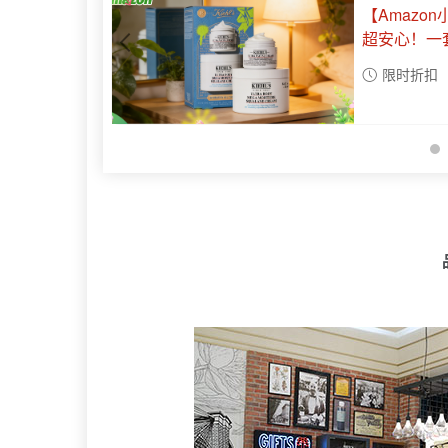
Boots家
保湿+牛油果
限时折扣