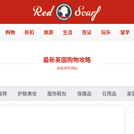
购物
折扣
旅游
生活
签证
玩乐
留学
最新英国购物攻略
SHOPPING
推荐
护肤美妆
服饰鞋包
保健品
日用品
家