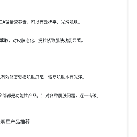
PCA微量营养素，可以有效抚平、光滑肌肤。
萃取，对皮肤老化、提拉紧致肌肤功能显著。
以有效修复受损肌肤屏障，恢复肌肤本有光泽。
，全部都是功能性产品，针对各种肌肤问题，逐一击破。
氏明星产品推荐